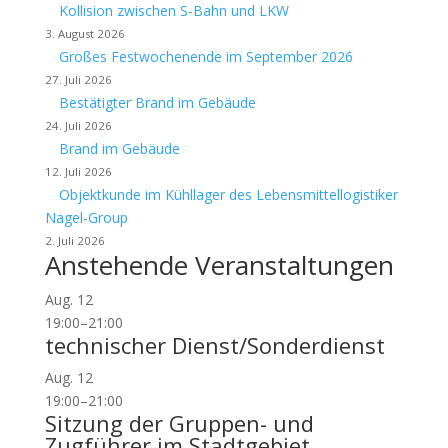
Kollision zwischen S-Bahn und LKW
3. August 2026
Großes Festwochenende im September 2026
27. Juli 2026
Bestätigter Brand im Gebäude
24. Juli 2026
Brand im Gebäude
12. Juli 2026
Objektkunde im Kühllager des Lebensmittellogistiker
Nagel-Group
2. Juli 2026
Anstehende Veranstaltungen
Aug.
12
19:00
–
21:00
technischer Dienst/Sonderdienst
Aug.
12
19:00
–
21:00
Sitzung der Gruppen- und
Zugführer im Stadtgebiet