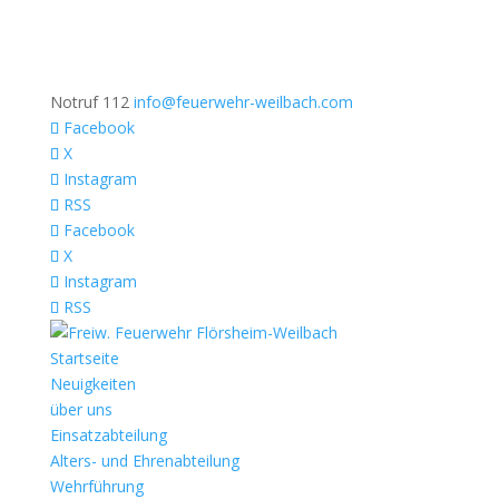
Notruf 112
info@feuerwehr-weilbach.com
Facebook
X
Instagram
RSS
Facebook
X
Instagram
RSS
Startseite
Neuigkeiten
über uns
Einsatzabteilung
Alters- und Ehrenabteilung
Wehrführung