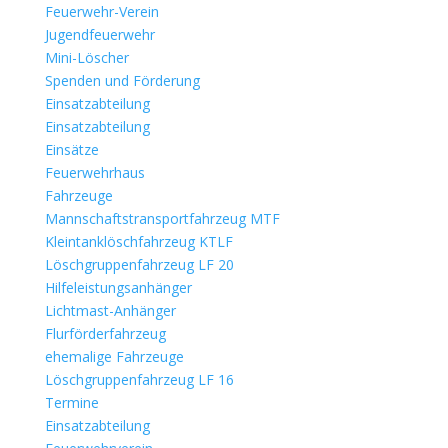
Feuerwehr-Verein
Jugendfeuerwehr
Mini-Löscher
Spenden und Förderung
Einsatzabteilung
Einsatzabteilung
Einsätze
Feuerwehrhaus
Fahrzeuge
Mannschaftstransportfahrzeug MTF
Kleintanklöschfahrzeug KTLF
Löschgruppenfahrzeug LF 20
Hilfeleistungsanhänger
Lichtmast-Anhänger
Flurförderfahrzeug
ehemalige Fahrzeuge
Löschgruppenfahrzeug LF 16
Termine
Einsatzabteilung