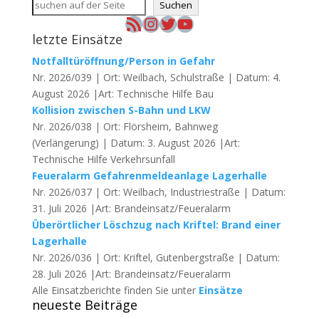
Suchen
RSS-Feed
Instagram
Twitter
YouTube
letzte Einsätze
Notfalltüröffnung/Person in Gefahr
Nr. 2026/039 | Ort: Weilbach, Schulstraße | Datum: 4.
August 2026 |Art: Technische Hilfe Bau
Kollision zwischen S-Bahn und LKW
Nr. 2026/038 | Ort: Flörsheim, Bahnweg
(Verlängerung) | Datum: 3. August 2026 |Art:
Technische Hilfe Verkehrsunfall
Feueralarm Gefahrenmeldeanlage Lagerhalle
Nr. 2026/037 | Ort: Weilbach, Industriestraße | Datum:
31. Juli 2026 |Art: Brandeinsatz/Feueralarm
Überörtlicher Löschzug nach Kriftel: Brand einer
Lagerhalle
Nr. 2026/036 | Ort: Kriftel, Gutenbergstraße | Datum:
28. Juli 2026 |Art: Brandeinsatz/Feueralarm
Alle Einsatzberichte finden Sie unter
Einsätze
neueste Beiträge