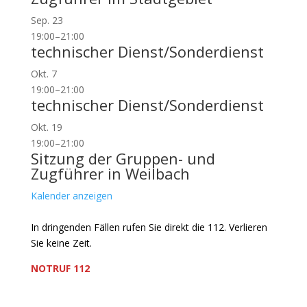
Sep.
23
19:00
–
21:00
technischer Dienst/Sonderdienst
Okt.
7
19:00
–
21:00
technischer Dienst/Sonderdienst
Okt.
19
19:00
–
21:00
Sitzung der Gruppen- und
Zugführer in Weilbach
Kalender anzeigen
In dringenden Fällen rufen Sie direkt die 112. Verlieren
Sie keine Zeit.
NOTRUF 112
Freiwillige Feuerwehr Flörsheim-Weilbach