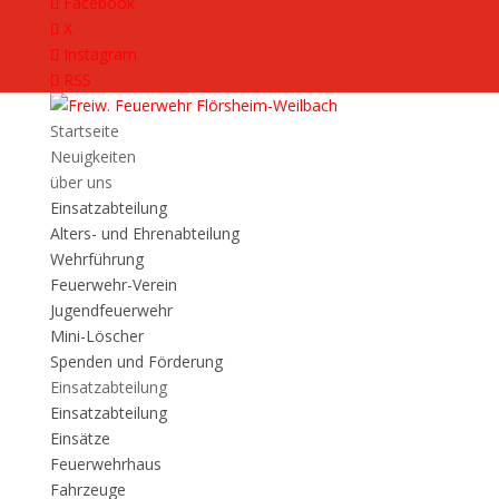
Facebook
X
Instagram
RSS
Startseite
Neuigkeiten
über uns
Einsatzabteilung
Alters- und Ehrenabteilung
Wehrführung
Feuerwehr-Verein
Jugendfeuerwehr
Mini-Löscher
Spenden und Förderung
Einsatzabteilung
Einsatzabteilung
Einsätze
Feuerwehrhaus
Fahrzeuge