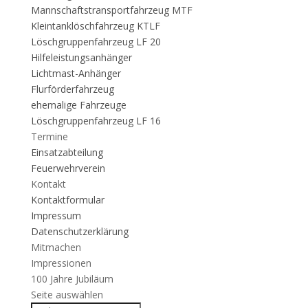
Mannschaftstransportfahrzeug MTF
Kleintanklöschfahrzeug KTLF
Löschgruppenfahrzeug LF 20
Hilfeleistungsanhänger
Lichtmast-Anhänger
Flurförderfahrzeug
ehemalige Fahrzeuge
Löschgruppenfahrzeug LF 16
Termine
Einsatzabteilung
Feuerwehrverein
Kontakt
Kontaktformular
Impressum
Datenschutzerklärung
Mitmachen
Impressionen
100 Jahre Jubiläum
Seite auswählen