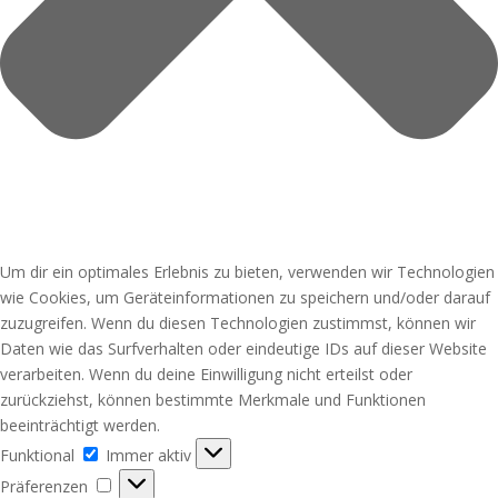
Um dir ein optimales Erlebnis zu bieten, verwenden wir Technologien
wie Cookies, um Geräteinformationen zu speichern und/oder darauf
zuzugreifen. Wenn du diesen Technologien zustimmst, können wir
Daten wie das Surfverhalten oder eindeutige IDs auf dieser Website
verarbeiten. Wenn du deine Einwilligung nicht erteilst oder
zurückziehst, können bestimmte Merkmale und Funktionen
beeinträchtigt werden.
Funktional
Funktional
Immer aktiv
Präferenzen
Präferenzen