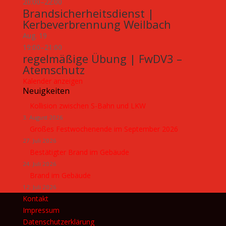
20:00
–
22:00
Brandsicherheitsdienst |
Kerbeverbrennung Weilbach
Aug.
19
19:00
–
21:00
regelmäßige Übung | FwDV3 –
Atemschutz
Kalender anzeigen
Neuigkeiten
Kollision zwischen S-Bahn und LKW
3. August 2026
Großes Festwochenende im September 2026
27. Juli 2026
Bestätigter Brand im Gebäude
24. Juli 2026
Brand im Gebäude
12. Juli 2026
Kontakt
Impressum
Datenschutzerklärung