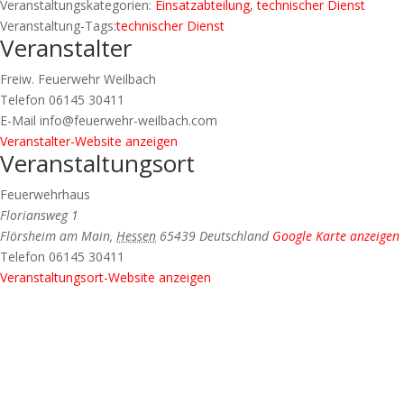
Veranstaltungskategorien:
Einsatzabteilung
,
technischer Dienst
Veranstaltung-Tags:
technischer Dienst
Veranstalter
Freiw. Feuerwehr Weilbach
Telefon
06145 30411
E-Mail
info@feuerwehr-weilbach.com
Veranstalter-Website anzeigen
Veranstaltungsort
Feuerwehrhaus
Floriansweg 1
Flörsheim am Main
,
Hessen
65439
Deutschland
Google Karte anzeigen
Telefon
06145 30411
Veranstaltungsort-Website anzeigen