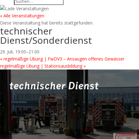
« Alle Veranstaltungen
Diese Veranstaltung hat bereits stattgefunden.
technischer
Dienst/Sonderdienst
29. Juli, 19:00
–
21:00
«
regelmäßige Übung | FwDV3 – Ansaugen offenes Gewässer
regelmäßige Übung | Stationsausbildung
»