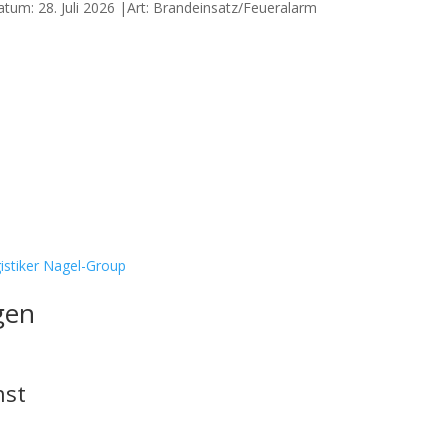
atum: 28. Juli 2026 |Art: Brandeinsatz/Feueralarm
istiker Nagel-Group
gen
nst