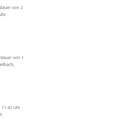
zdauer von 2
lte
tzdauer von 1
eilbach,
: 11:42 Uhr
t: