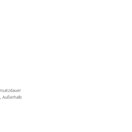
insatzdauer
r, Außerhalb