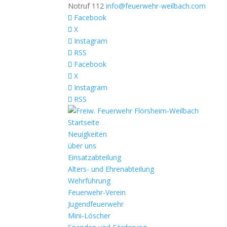
Notruf 112
info@feuerwehr-weilbach.com
Facebook
X
Instagram
RSS
Facebook
X
Instagram
RSS
Startseite
Neuigkeiten
über uns
Einsatzabteilung
Alters- und Ehrenabteilung
Wehrführung
Feuerwehr-Verein
Jugendfeuerwehr
Mini-Löscher