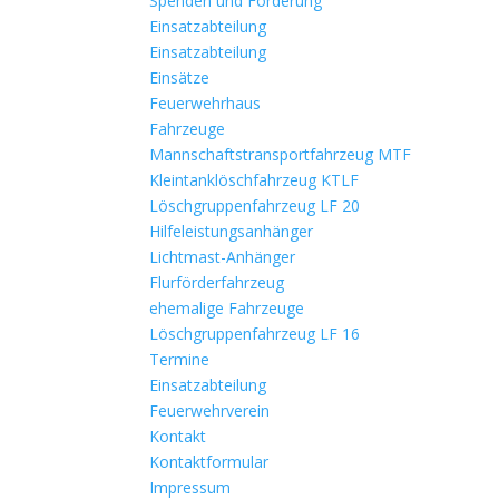
Spenden und Förderung
Einsatzabteilung
Einsatzabteilung
Einsätze
Feuerwehrhaus
Fahrzeuge
Mannschaftstransportfahrzeug MTF
Kleintanklöschfahrzeug KTLF
Löschgruppenfahrzeug LF 20
Hilfeleistungsanhänger
Lichtmast-Anhänger
Flurförderfahrzeug
ehemalige Fahrzeuge
Löschgruppenfahrzeug LF 16
Termine
Einsatzabteilung
Feuerwehrverein
Kontakt
Kontaktformular
Impressum