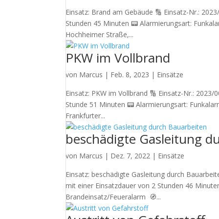
Einsatz: Brand am Gebäude 🔢 Einsatz-Nr.: 2023/
Stunden 45 Minuten 📟 Alarmierungsart: Funkala
Hochheimer Straße,...
PKW im Vollbrand
von
Marcus
|
Feb. 8, 2023
|
Einsätze
Einsatz: PKW im Vollbrand 🔢 Einsatz-Nr.: 2023/
Stunde 51 Minuten 📟 Alarmierungsart: Funkalar
Frankfurter...
beschädigte Gasleitung d
von
Marcus
|
Dez. 7, 2022
|
Einsätze
Einsatz: beschädigte Gasleitung durch Bauarbei
mit einer Einsatzdauer von 2 Stunden 46 Minute
Brandeinsatz/Feueralarm 🧭...