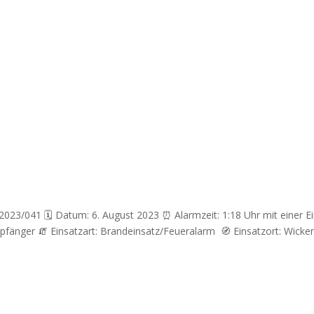
: 2023/041 🗓 Datum: 6. August 2023 ⏰ Alarmzeit: 1:18 Uhr mit einer E
fänger 🧯 Einsatzart: Brandeinsatz/Feueralarm 🧭 Einsatzort: Wicke