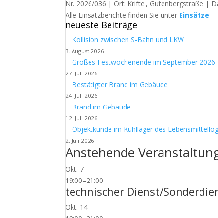
Nr. 2026/036 | Ort: Kriftel, Gutenbergstraße | D
Alle Einsatzberichte finden Sie unter
Einsätze
neueste Beiträge
Kollision zwischen S-Bahn und LKW
3. August 2026
Großes Festwochenende im September 2026
27. Juli 2026
Bestätigter Brand im Gebäude
24. Juli 2026
Brand im Gebäude
12. Juli 2026
Objektkunde im Kühllager des Lebensmittellog
2. Juli 2026
Anstehende Veranstaltun
Okt.
7
19:00
–
21:00
technischer Dienst/Sonderdie
Okt.
14