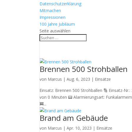
Datenschutzerklärung
Mitmachen
Impressionen
100 Jahre Jubiläum
Seite auswählen
Brennen 500 Strohballen
von
Marcus
|
Aug. 6, 2023
|
Einsätze
Einsatz: Brennen 500 Strohballen 🔢 Einsatz-Nr.
von 0 Minuten 📟 Alarmierungsart: Funkalarmemp
🚒...
Brand am Gebäude
von
Marcus
|
Apr. 10, 2023
|
Einsätze