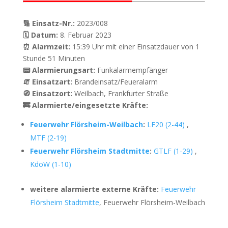
🔢 Einsatz-Nr.:
2023/008
🗓 Datum:
8. Februar 2023
⏰ Alarmzeit:
15:39 Uhr mit einer Einsatzdauer von 1
Stunde 51 Minuten
📟 Alarmierungsart:
Funkalarmempfänger
🧯 Einsatzart:
Brandeinsatz/Feueralarm
🧭 Einsatzort:
Weilbach, Frankfurter Straße
🚒 Alarmierte/eingesetzte Kräfte:
Feuerwehr Flörsheim-Weilbach
:
LF20 (2-44)
,
MTF (2-19)
Feuerwehr Flörsheim Stadtmitte
:
GTLF (1-29)
,
KdoW (1-10)
weitere alarmierte externe Kräfte:
Feuerwehr
Flörsheim Stadtmitte
, Feuerwehr Flörsheim-Weilbach