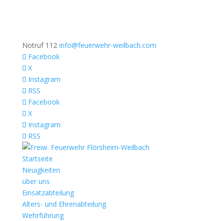
Notruf 112
info@feuerwehr-weilbach.com
Facebook
X
Instagram
RSS
Facebook
X
Instagram
RSS
Startseite
Neuigkeiten
über uns
Einsatzabteilung
Alters- und Ehrenabteilung
Wehrführung