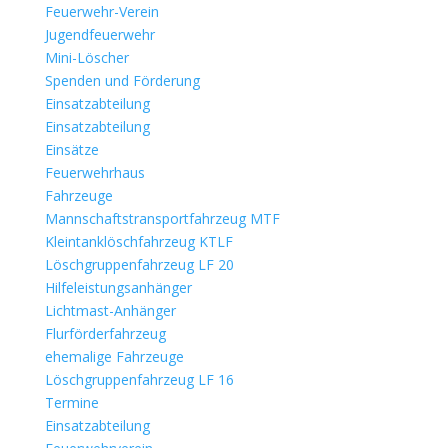
Feuerwehr-Verein
Jugendfeuerwehr
Mini-Löscher
Spenden und Förderung
Einsatzabteilung
Einsatzabteilung
Einsätze
Feuerwehrhaus
Fahrzeuge
Mannschaftstransportfahrzeug MTF
Kleintanklöschfahrzeug KTLF
Löschgruppenfahrzeug LF 20
Hilfeleistungsanhänger
Lichtmast-Anhänger
Flurförderfahrzeug
ehemalige Fahrzeuge
Löschgruppenfahrzeug LF 16
Termine
Einsatzabteilung