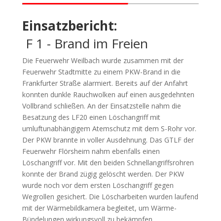
Einsatzbericht:
F 1 - Brand im Freien
Die Feuerwehr Weilbach wurde zusammen mit der
Feuerwehr Stadtmitte zu einem PKW-Brand in die
Frankfurter Straße alarmiert. Bereits auf der Anfahrt
konnten dunkle Rauchwolken auf einen ausgedehnten
Vollbrand schließen. An der Einsatzstelle nahm die
Besatzung des LF20 einen Löschangriff mit
umluftunabhängigem Atemschutz mit dem S-Rohr vor.
Der PKW brannte in voller Ausdehnung. Das GTLF der
Feuerwehr Flörsheim nahm ebenfalls einen
Löschangriff vor. Mit den beiden Schnellangriffsrohren
konnte der Brand zügig gelöscht werden. Der PKW
wurde noch vor dem ersten Löschangriff gegen
Wegrollen gesichert. Die Löscharbeiten wurden laufend
mit der Wärmebildkamera begleitet, um Wärme-
Bündelungen wirkungsvoll zu bekämpfen.