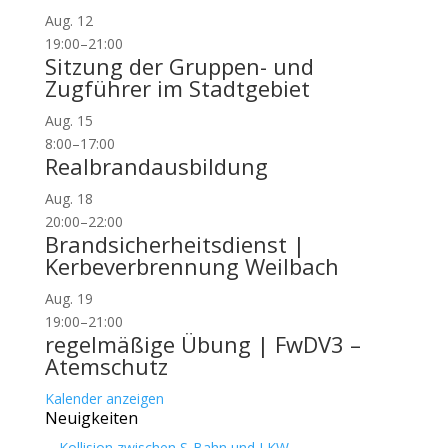
Aug.
12
19:00
–
21:00
Sitzung der Gruppen- und
Zugführer im Stadtgebiet
Aug.
15
8:00
–
17:00
Realbrandausbildung
Aug.
18
20:00
–
22:00
Brandsicherheitsdienst |
Kerbeverbrennung Weilbach
Aug.
19
19:00
–
21:00
regelmäßige Übung | FwDV3 –
Atemschutz
Kalender anzeigen
Neuigkeiten
Kollision zwischen S-Bahn und LKW