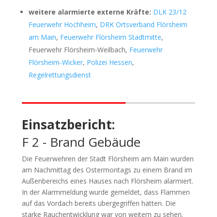
weitere alarmierte externe Kräfte:
DLK 23/12
Feuerwehr Hochheim
,
DRK Ortsverband Flörsheim
am Main
,
Feuerwehr Flörsheim Stadtmitte
,
Feuerwehr Flörsheim-Weilbach,
Feuerwehr
Flörsheim-Wicker
,
Polizei Hessen
,
Regelrettungsdienst
Einsatzbericht:
F 2 - Brand Gebäude
Die Feuerwehren der Stadt Flörsheim am Main wurden
am Nachmittag des Ostermontags zu einem Brand im
Außenbereichs eines Hauses nach Flörsheim alarmiert.
In der Alarmmeldung wurde gemeldet, dass Flammen
auf das Vordach bereits übergegriffen hätten. Die
starke Rauchentwicklung war von weitem zu sehen.