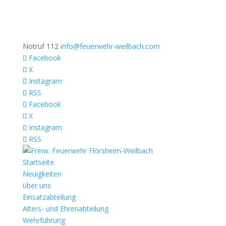
Notruf 112
info@feuerwehr-weilbach.com
Facebook
X
Instagram
RSS
Facebook
X
Instagram
RSS
Startseite
Neuigkeiten
über uns
Einsatzabteilung
Alters- und Ehrenabteilung
Wehrführung