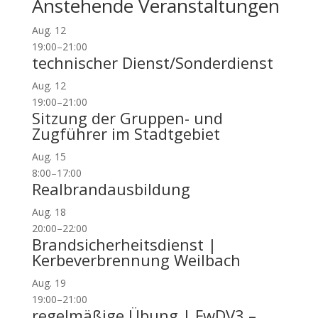
Anstehende Veranstaltungen
Aug.
12
19:00
–
21:00
technischer Dienst/Sonderdienst
Aug.
12
19:00
–
21:00
Sitzung der Gruppen- und
Zugführer im Stadtgebiet
Aug.
15
8:00
–
17:00
Realbrandausbildung
Aug.
18
20:00
–
22:00
Brandsicherheitsdienst |
Kerbeverbrennung Weilbach
Aug.
19
19:00
–
21:00
regelmäßige Übung | FwDV3 –