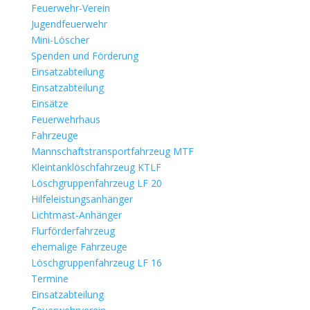
Feuerwehr-Verein
Jugendfeuerwehr
Mini-Löscher
Spenden und Förderung
Einsatzabteilung
Einsatzabteilung
Einsätze
Feuerwehrhaus
Fahrzeuge
Mannschaftstransportfahrzeug MTF
Kleintanklöschfahrzeug KTLF
Löschgruppenfahrzeug LF 20
Hilfeleistungsanhänger
Lichtmast-Anhänger
Flurförderfahrzeug
ehemalige Fahrzeuge
Löschgruppenfahrzeug LF 16
Termine
Einsatzabteilung