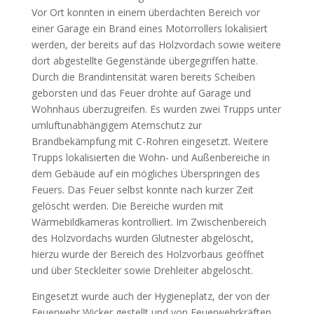
Vor Ort konnten in einem überdachten Bereich vor
einer Garage ein Brand eines Motorrollers lokalisiert
werden, der bereits auf das Holzvordach sowie weitere
dort abgestellte Gegenstände übergegriffen hatte.
Durch die Brandintensität waren bereits Scheiben
geborsten und das Feuer drohte auf Garage und
Wohnhaus überzugreifen. Es wurden zwei Trupps unter
umluftunabhängigem Atemschutz zur
Brandbekämpfung mit C-Rohren eingesetzt. Weitere
Trupps lokalisierten die Wohn- und Außenbereiche in
dem Gebäude auf ein mögliches Überspringen des
Feuers. Das Feuer selbst konnte nach kurzer Zeit
gelöscht werden. Die Bereiche wurden mit
Wärmebildkameras kontrolliert. Im Zwischenbereich
des Holzvordachs wurden Glutnester abgelöscht,
hierzu wurde der Bereich des Holzvorbaus geöffnet
und über Steckleiter sowie Drehleiter abgelöscht.
Eingesetzt wurde auch der Hygieneplatz, der von der
Feuerwehr Wicker gestellt und von Feuerwehrkräften