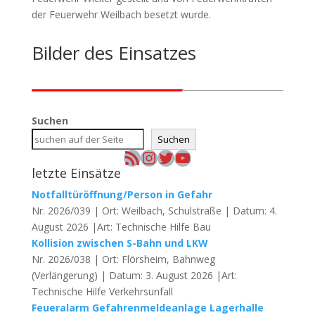
der Feuerwehr Weilbach besetzt wurde.
Bilder des Einsatzes
Suchen
Suchen
RSS-Feed
Instagram
Twitter
YouTube
letzte Einsätze
Notfalltüröffnung/Person in Gefahr
Nr. 2026/039 | Ort: Weilbach, Schulstraße | Datum: 4.
August 2026 |Art: Technische Hilfe Bau
Kollision zwischen S-Bahn und LKW
Nr. 2026/038 | Ort: Flörsheim, Bahnweg
(Verlängerung) | Datum: 3. August 2026 |Art:
Technische Hilfe Verkehrsunfall
Feueralarm Gefahrenmeldeanlage Lagerhalle