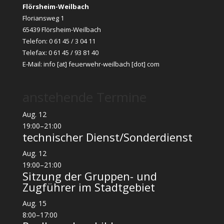
Flörsheim-Weilbach
Floriansweg 1
65439 Flörsheim-Weilbach
Telefon: 0 61 45 / 3 04 11
Telefax: 0 61 45 / 93 81 40
E-Mail:
info [at] feuerwehr-weilbach [dot] com
anstehende Termine
Aug.
12
19:00
–
21:00
technischer Dienst/Sonderdienst
Aug.
12
19:00
–
21:00
Sitzung der Gruppen- und
Zugführer im Stadtgebiet
Aug.
15
8:00
–
17:00