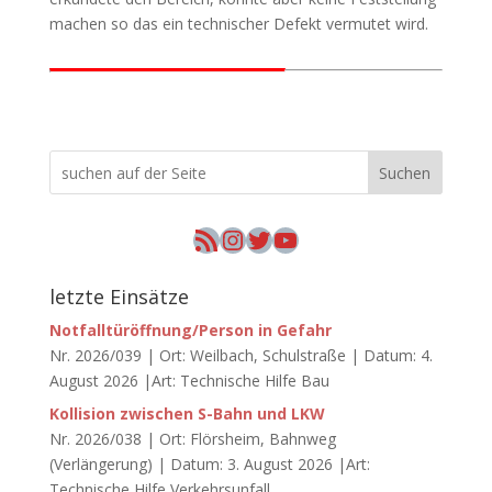
machen so das ein technischer Defekt vermutet wird.
Suchen
RSS-Feed
Instagram
Twitter
YouTube
letzte Einsätze
Notfalltüröffnung/Person in Gefahr
Nr. 2026/039 | Ort: Weilbach, Schulstraße | Datum: 4.
August 2026 |Art: Technische Hilfe Bau
Kollision zwischen S-Bahn und LKW
Nr. 2026/038 | Ort: Flörsheim, Bahnweg
(Verlängerung) | Datum: 3. August 2026 |Art:
Technische Hilfe Verkehrsunfall