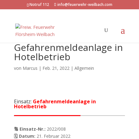
Notruf 112
info@feuerwehr-weilbach.com
Gefahrenmeldeanlage in
Hotelbetrieb
von
Marcus
|
Feb. 21, 2022
| Allgemein
Einsatz:
Gefahrenmeldeanlage in
Hotelbetrieb
🔢 Einsatz-Nr.:
2022/008
🗓 Datum:
21. Februar 2022