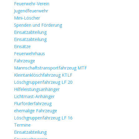
Feuerwehr-Verein
Jugendfeuerwehr
Mini-Löscher
Spenden und Förderung
Einsatzabteilung
Einsatzabteilung
Einsätze
Feuerwehrhaus
Fahrzeuge
Mannschaftstransportfahrzeug MTF
Kleintanklöschfahrzeug KTLF
Löschgruppenfahrzeug LF 20
Hilfeleistungsanhänger
Lichtmast-Anhänger
Flurförderfahrzeug
ehemalige Fahrzeuge
Löschgruppenfahrzeug LF 16
Termine
Einsatzabteilung