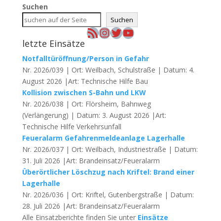
Suchen
Suchen
RSS-Feed
Instagram
Twitter
YouTube
letzte Einsätze
Notfalltüröffnung/Person in Gefahr
Nr. 2026/039 | Ort: Weilbach, Schulstraße | Datum: 4.
August 2026 |Art: Technische Hilfe Bau
Kollision zwischen S-Bahn und LKW
Nr. 2026/038 | Ort: Flörsheim, Bahnweg
(Verlängerung) | Datum: 3. August 2026 |Art:
Technische Hilfe Verkehrsunfall
Feueralarm Gefahrenmeldeanlage Lagerhalle
Nr. 2026/037 | Ort: Weilbach, Industriestraße | Datum:
31. Juli 2026 |Art: Brandeinsatz/Feueralarm
Überörtlicher Löschzug nach Kriftel: Brand einer
Lagerhalle
Nr. 2026/036 | Ort: Kriftel, Gutenbergstraße | Datum:
28. Juli 2026 |Art: Brandeinsatz/Feueralarm
Alle Einsatzberichte finden Sie unter
Einsätze