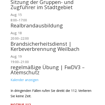
Sitzung der Gruppen- und
Zugführer im Stadtgebiet
Aug.
15
8:00
–
17:00
Realbrandausbildung
Aug.
18
20:00
–
22:00
Brandsicherheitsdienst |
Kerbeverbrennung Weilbach
Aug.
19
19:00
–
21:00
regelmäßige Übung | FwDV3 –
Atemschutz
Kalender anzeigen
In dringenden Fällen rufen Sie direkt die 112. Verlieren
Sie keine Zeit.
NOTRUF 112