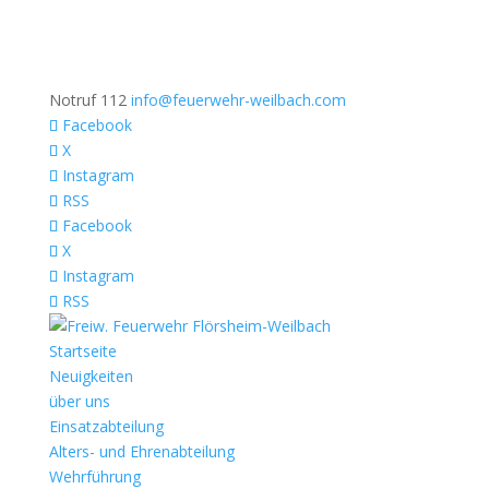
Notruf 112
info@feuerwehr-weilbach.com
Facebook
X
Instagram
RSS
Facebook
X
Instagram
RSS
Startseite
Neuigkeiten
über uns
Einsatzabteilung
Alters- und Ehrenabteilung
Wehrführung