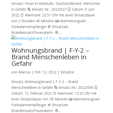
Einsatz: Feuer in Gebäude, Dachstuhlbrand, Menschen
in Gefahr 🔢 Einsatz-Nr.: 2022/027 🗓 Datum: 9. Juni
2022 ⏰ Alarmzeit: 22:51 Uhr mit einer Einsatzdauer
von 2 Stunden 40 Minuten 📟 Alarmierungsart:
Funkalarmempfänger 🧯 Einsatzart:
Brandeinsatz/Feueralarm 🧭...
Wohnungsbrand | F-Y-2 –
Brand Menschenleben in
Gefahr
von
Marcus
|
Feb. 12, 2022
|
Einsätze
Einsatz: Wohnungsbrand | F-Y-2 – Brand
Menschenleben in Gefahr 🔢 Einsatz-Nr.: 2022/006 🗓
Datum: 12. Februar 2022 ⏰ Alarmzeit: 12:32 Uhr mit
einer Einsatzdauer von 38 Minuten 📟 Alarmierungsart:
Funkalarmempfänger 🧯 Einsatzart:
Brandeinsatz/Feueralarm 🧭...