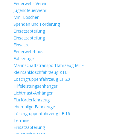
Feuerwehr-Verein
Jugendfeuerwehr
Mini-Löscher
Spenden und Förderung
Einsatzabteilung
Einsatzabteilung
Einsätze
Feuerwehrhaus
Fahrzeuge
Mannschaftstransportfahrzeug MTF
Kleintanklöschfahrzeug KTLF
Löschgruppenfahrzeug LF 20
Hilfeleistungsanhänger
Lichtmast-Anhänger
Flurförderfahrzeug
ehemalige Fahrzeuge
Löschgruppenfahrzeug LF 16
Termine
Einsatzabteilung