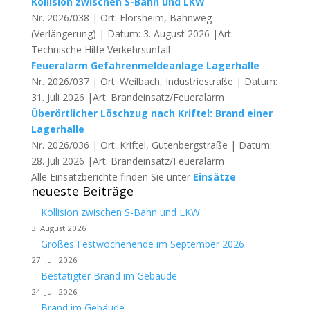
Kollision zwischen S-Bahn und LKW
Nr. 2026/038 | Ort: Flörsheim, Bahnweg
(Verlängerung) | Datum: 3. August 2026 |Art:
Technische Hilfe Verkehrsunfall
Feueralarm Gefahrenmeldeanlage Lagerhalle
Nr. 2026/037 | Ort: Weilbach, Industriestraße | Datum:
31. Juli 2026 |Art: Brandeinsatz/Feueralarm
Überörtlicher Löschzug nach Kriftel: Brand einer
Lagerhalle
Nr. 2026/036 | Ort: Kriftel, Gutenbergstraße | Datum:
28. Juli 2026 |Art: Brandeinsatz/Feueralarm
Alle Einsatzberichte finden Sie unter
Einsätze
neueste Beiträge
Kollision zwischen S-Bahn und LKW
3. August 2026
Großes Festwochenende im September 2026
27. Juli 2026
Bestätigter Brand im Gebäude
24. Juli 2026
Brand im Gebäude