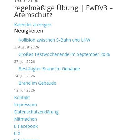
19:00
–
21:00
regelmäßige Übung | FwDV3 –
Atemschutz
Kalender anzeigen
Neuigkeiten
Kollision zwischen S-Bahn und LKW
3. August 2026
Großes Festwochenende im September 2026
27. Juli 2026
Bestätigter Brand im Gebäude
24. Juli 2026
Brand im Gebäude
12. Juli 2026
Kontakt
Impressum
Datenschutzerklärung
Mitmachen
Facebook
X