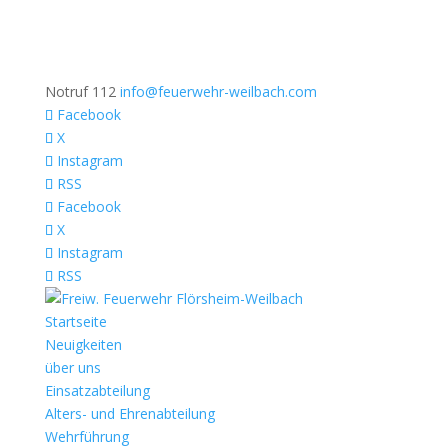
Notruf 112
info@feuerwehr-weilbach.com
Facebook
X
Instagram
RSS
Facebook
X
Instagram
RSS
Startseite
Neuigkeiten
über uns
Einsatzabteilung
Alters- und Ehrenabteilung
Wehrführung