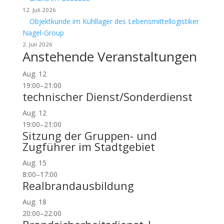
12. Juli 2026
Objektkunde im Kühllager des Lebensmittellogistiker
Nagel-Group
2. Juli 2026
Anstehende Veranstaltungen
Aug.
12
19:00
–
21:00
technischer Dienst/Sonderdienst
Aug.
12
19:00
–
21:00
Sitzung der Gruppen- und
Zugführer im Stadtgebiet
Aug.
15
8:00
–
17:00
Realbrandausbildung
Aug.
18
20:00
–
22:00