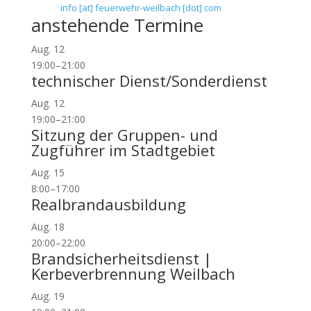
E-Mail:
info [at] feuerwehr-weilbach [dot] com
anstehende Termine
Aug.
12
19:00
–
21:00
technischer Dienst/Sonderdienst
Aug.
12
19:00
–
21:00
Sitzung der Gruppen- und
Zugführer im Stadtgebiet
Aug.
15
8:00
–
17:00
Realbrandausbildung
Aug.
18
20:00
–
22:00
Brandsicherheitsdienst |
Kerbeverbrennung Weilbach
Aug.
19