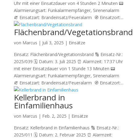
Uhr mit einer Einsatzdauer von 4 Stunden 2 Minuten 📟
Alarmierungsart: Funkalarmempfänger, Sirenenalarm
🧯 Einsatzart: Brandeinsatz/Feueralarm 🧭 Einsatzort:...
Flächenbrand/Vegetationsbrand
von
Marcus
|
Juli 3, 2025
|
Einsätze
Einsatz: Flächenbrand/Vegetationsbrand 🔢 Einsatz-Nr.:
2025/039 🗓 Datum: 3. Juli 2025 ⏰ Alarmzeit: 17:37 Uhr
mit einer Einsatzdauer von 1 Stunde 13 Minuten 📟
Alarmierungsart: Funkalarmempfänger, Sirenenalarm
🧯 Einsatzart: Brandeinsatz/Feueralarm 🧭 Einsatzort:...
Kellerbrand in
Einfamilienhaus
von
Marcus
|
Feb. 2, 2025
|
Einsätze
Einsatz: Kellerbrand in Einfamilienhaus 🔢 Einsatz-Nr.:
2025/011 🗓 Datum: 2. Februar 2025 ⏰ Alarmzeit: