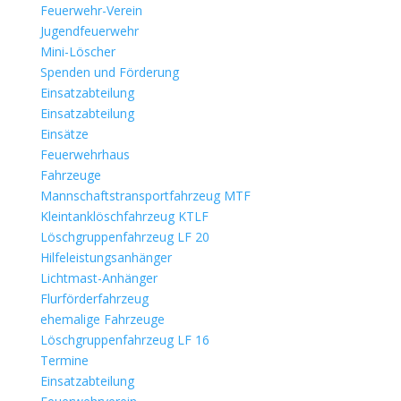
Feuerwehr-Verein
Jugendfeuerwehr
Mini-Löscher
Spenden und Förderung
Einsatzabteilung
Einsatzabteilung
Einsätze
Feuerwehrhaus
Fahrzeuge
Mannschaftstransportfahrzeug MTF
Kleintanklöschfahrzeug KTLF
Löschgruppenfahrzeug LF 20
Hilfeleistungsanhänger
Lichtmast-Anhänger
Flurförderfahrzeug
ehemalige Fahrzeuge
Löschgruppenfahrzeug LF 16
Termine
Einsatzabteilung