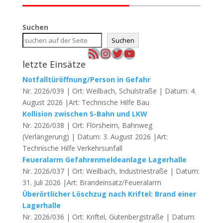
Suchen
Suchen
RSS-Feed
Instagram
Twitter
YouTube
letzte Einsätze
Notfalltüröffnung/Person in Gefahr
Nr. 2026/039 | Ort: Weilbach, Schulstraße | Datum: 4.
August 2026 |Art: Technische Hilfe Bau
Kollision zwischen S-Bahn und LKW
Nr. 2026/038 | Ort: Flörsheim, Bahnweg
(Verlängerung) | Datum: 3. August 2026 |Art:
Technische Hilfe Verkehrsunfall
Feueralarm Gefahrenmeldeanlage Lagerhalle
Nr. 2026/037 | Ort: Weilbach, Industriestraße | Datum:
31. Juli 2026 |Art: Brandeinsatz/Feueralarm
Überörtlicher Löschzug nach Kriftel: Brand einer
Lagerhalle
Nr. 2026/036 | Ort: Kriftel, Gutenbergstraße | Datum: