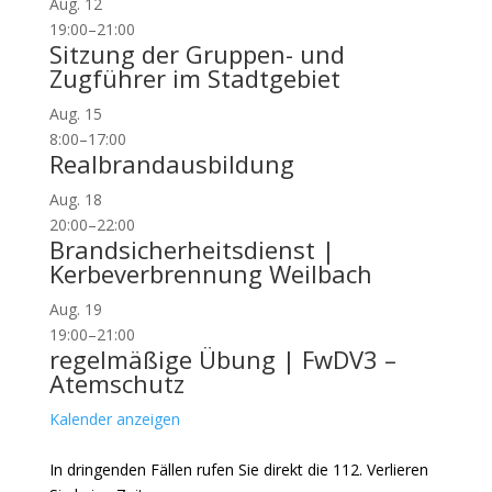
Aug.
12
19:00
–
21:00
Sitzung der Gruppen- und
Zugführer im Stadtgebiet
Aug.
15
8:00
–
17:00
Realbrandausbildung
Aug.
18
20:00
–
22:00
Brandsicherheitsdienst |
Kerbeverbrennung Weilbach
Aug.
19
19:00
–
21:00
regelmäßige Übung | FwDV3 –
Atemschutz
Kalender anzeigen
In dringenden Fällen rufen Sie direkt die 112. Verlieren