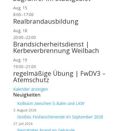
Aug.
15
8:00
–
17:00
Realbrandausbildung
Aug.
18
20:00
–
22:00
Brandsicherheitsdienst |
Kerbeverbrennung Weilbach
Aug.
19
19:00
–
21:00
regelmäßige Übung | FwDV3 –
Atemschutz
Kalender anzeigen
Neuigkeiten
Kollision zwischen S-Bahn und LKW
3. August 2026
Großes Festwochenende im September 2026
27. Juli 2026
Bestätigter Brand im Gebäude