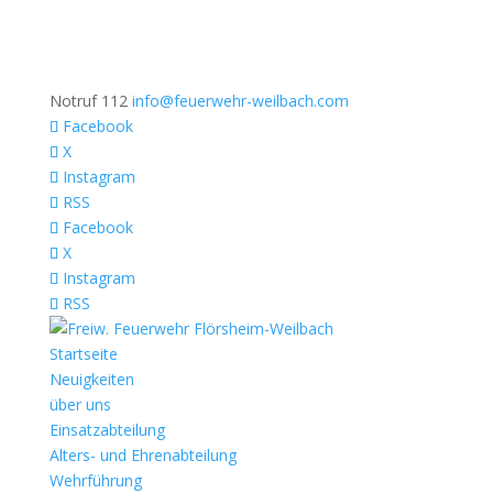
Notruf 112
info@feuerwehr-weilbach.com
Facebook
X
Instagram
RSS
Facebook
X
Instagram
RSS
Startseite
Neuigkeiten
über uns
Einsatzabteilung
Alters- und Ehrenabteilung
Wehrführung