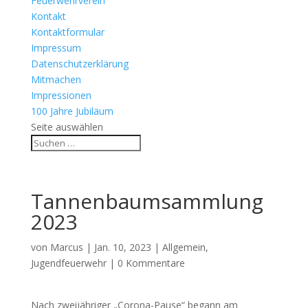
Feuerwehrverein
Kontakt
Kontaktformular
Impressum
Datenschutzerklärung
Mitmachen
Impressionen
100 Jahre Jubiläum
Seite auswählen
Tannenbaumsammlung
2023
von
Marcus
|
Jan. 10, 2023
|
Allgemein
,
Jugendfeuerwehr
|
0 Kommentare
Nach zweijähriger „Corona-Pause“ begann am