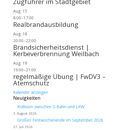
Zugführer im Stadtgebiet
Aug.
15
8:00
–
17:00
Realbrandausbildung
Aug.
18
20:00
–
22:00
Brandsicherheitsdienst |
Kerbeverbrennung Weilbach
Aug.
19
19:00
–
21:00
regelmäßige Übung | FwDV3 –
Atemschutz
Kalender anzeigen
Neuigkeiten
Kollision zwischen S-Bahn und LKW
3. August 2026
Großes Festwochenende im September 2026
27. Juli 2026