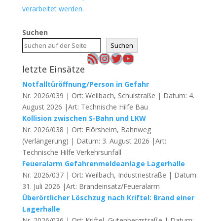
verarbeitet werden.
Suchen
Suchen
RSS-Feed
Instagram
Twitter
YouTube
letzte Einsätze
Notfalltüröffnung/Person in Gefahr
Nr. 2026/039 | Ort: Weilbach, Schulstraße | Datum: 4.
August 2026 |Art: Technische Hilfe Bau
Kollision zwischen S-Bahn und LKW
Nr. 2026/038 | Ort: Flörsheim, Bahnweg
(Verlängerung) | Datum: 3. August 2026 |Art:
Technische Hilfe Verkehrsunfall
Feueralarm Gefahrenmeldeanlage Lagerhalle
Nr. 2026/037 | Ort: Weilbach, Industriestraße | Datum:
31. Juli 2026 |Art: Brandeinsatz/Feueralarm
Überörtlicher Löschzug nach Kriftel: Brand einer
Lagerhalle
Nr. 2026/036 | Ort: Kriftel, Gutenbergstraße | Datum: