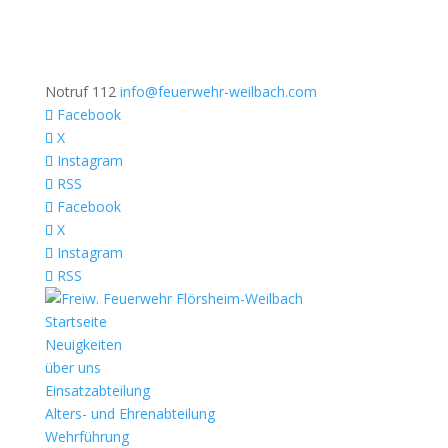
Notruf 112
info@feuerwehr-weilbach.com
Facebook
X
Instagram
RSS
Facebook
X
Instagram
RSS
Startseite
Neuigkeiten
über uns
Einsatzabteilung
Alters- und Ehrenabteilung
Wehrführung