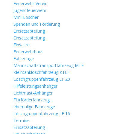
Feuerwehr-Verein
Jugendfeuerwehr
Mini-Löscher
Spenden und Förderung
Einsatzabteilung
Einsatzabteilung
Einsätze
Feuerwehrhaus
Fahrzeuge
Mannschaftstransportfahrzeug MTF
Kleintanklöschfahrzeug KTLF
Löschgruppenfahrzeug LF 20
Hilfeleistungsanhänger
Lichtmast-Anhänger
Flurförderfahrzeug
ehemalige Fahrzeuge
Löschgruppenfahrzeug LF 16
Termine
Einsatzabteilung