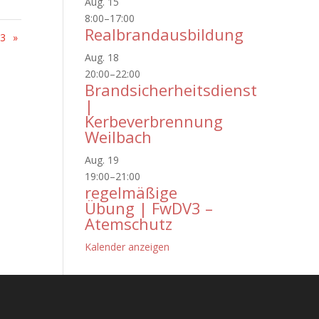
Aug.
15
8:00
–
17:00
Realbrandausbildung
3
»
Aug.
18
20:00
–
22:00
Brandsicherheitsdienst
|
Kerbeverbrennung
Weilbach
Aug.
19
19:00
–
21:00
regelmäßige
Übung | FwDV3 –
Atemschutz
Kalender anzeigen