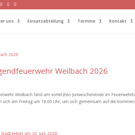
er uns
Einsatzabteilung
Termine
Kontakt
gendfeuerwehr Weilbach 2026
euerwehr Weilbach fand am vorletzten Juniwochenende im Feuerwehr
afen sich am Freitag um 18.00 Uhr, um sich gemeinsam auf die komme