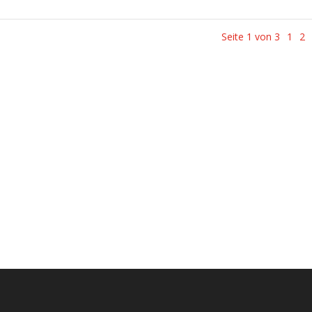
Seite 1 von 3
1
2