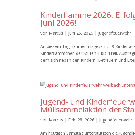
Kinderflamme 2026: Erfol
Juni 2026!
von
Marcus
|
Juni 25, 2026
|
Jugendfeuerwehr
An diesem Tag nahmen insgesamt 49 Kinder aus
Kinderflämmchen der Stufen 1 bis 4 teil. Austra
dem sich neben den Kindern, Betreuern und Elter
Jugend- und Kinderfeuerw
Müllsammelaktion der Sta
von
Marcus
|
Feb. 28, 2026
|
Jugendfeuerwehr
Am heutigen Samstag unterstützten die Jugendli