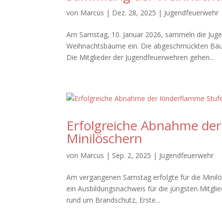
von
Marcus
|
Dez. 28, 2025
|
Jugendfeuerwehr
Am Samstag, 10. Januar 2026, sammeln die Jug
Weihnachtsbäume ein. Die abgeschmückten Bäume
Die Mitglieder der Jugendfeuerwehren gehen...
Erfolgreiche Abnahme der 
Minilöschern
von
Marcus
|
Sep. 2, 2025
|
Jugendfeuerwehr
Am vergangenen Samstag erfolgte für die Minilö
ein Ausbildungsnachweis für die jüngsten Mitgli
rund um Brandschutz, Erste...