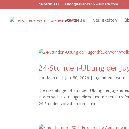
Notruf 112
info@feuerwehr-weilbach.com
Startseite
Neuigkeiten
üb
24-Stunden-Übung der Ju
von
Marcus
|
Juni 30, 2026
|
Jugendfeuerwehr
Die diesjährige 24-Stunden-Übung der Jugendf
in Weilbach statt. Jugendliche und Betreuer tr
24 Stunden vorzubereiten – ein...