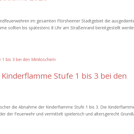
endfeuerwehren im gesamten Flörsheimer Stadtgebiet die ausgedient
 sollten bis spätestens 8 Uhr am Straßenrand bereitgestellt werde
Kinderflamme Stufe 1 bis 3 bei den
scher die Abnahme der Kinderflamme Stufe 1 bis 3. Die Kinderflamme
eder der Feuerwehr und vermittelt spielerisch und altersgerecht Grund