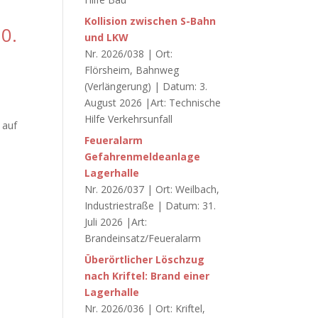
Kollision zwischen S-Bahn
0.
und LKW
Nr. 2026/038 | Ort:
Flörsheim, Bahnweg
(Verlängerung) | Datum: 3.
August 2026 |Art: Technische
Hilfe Verkehrsunfall
 auf
Feueralarm
Gefahrenmeldeanlage
Lagerhalle
Nr. 2026/037 | Ort: Weilbach,
Industriestraße | Datum: 31.
Juli 2026 |Art:
Brandeinsatz/Feueralarm
Überörtlicher Löschzug
nach Kriftel: Brand einer
Lagerhalle
Nr. 2026/036 | Ort: Kriftel,