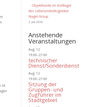
Objektkunde im Kühllager
des Lebensmittellogistiker
Nagel-Group
en
n.
2. Juli 2026
Anstehende
Veranstaltungen
Aug.
12
19:00
–
21:00
technischer
Dienst/Sonderdienst
Aug.
12
19:00
–
21:00
Sitzung der
 ist
Gruppen- und
lagen
Zugführer im
Stadtgebiet