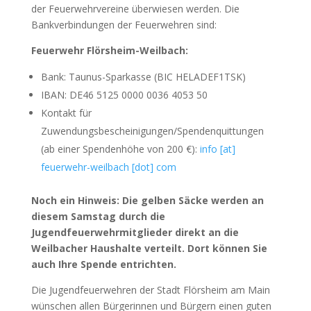
der Feuerwehrvereine überwiesen werden. Die
Bankverbindungen der Feuerwehren sind:
Feuerwehr Flörsheim-Weilbach:
Bank: Taunus-Sparkasse (BIC HELADEF1TSK)
IBAN: DE46 5125 0000 0036 4053 50
Kontakt für
Zuwendungsbescheinigungen/Spendenquittungen
(ab einer Spendenhöhe von 200 €):
info [at]
feuerwehr-weilbach [dot] com
Noch ein Hinweis: Die gelben Säcke werden an
diesem Samstag durch die
Jugendfeuerwehrmitglieder direkt an die
Weilbacher Haushalte verteilt.
Dort können Sie
auch Ihre Spende entrichten.
Die Jugendfeuerwehren der Stadt Flörsheim am Main
wünschen allen Bürgerinnen und Bürgern einen guten