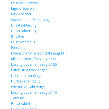
Feuerwehr-Verein
Jugendfeuerwehr
Mini-Löscher
Spenden und Förderung
Einsatzabteilung
Einsatzabteilung
Einsätze
Feuerwehrhaus
Fahrzeuge
Mannschaftstransportfahrzeug MTF
Kleintanklöschfahrzeug KTLF
Löschgruppenfahrzeug LF 20
Hilfeleistungsanhänger
Lichtmast-Anhänger
Flurförderfahrzeug
ehemalige Fahrzeuge
Löschgruppenfahrzeug LF 16
Termine
Einsatzabteilung