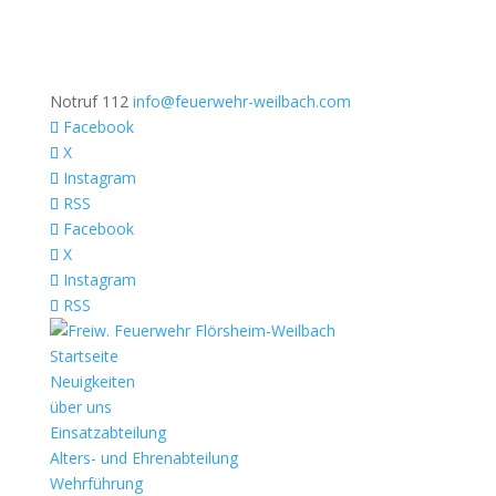
Notruf 112
info@feuerwehr-weilbach.com
Facebook
X
Instagram
RSS
Facebook
X
Instagram
RSS
Startseite
Neuigkeiten
über uns
Einsatzabteilung
Alters- und Ehrenabteilung
Wehrführung