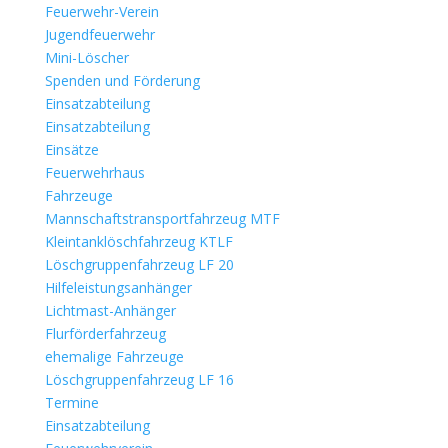
Feuerwehr-Verein
Jugendfeuerwehr
Mini-Löscher
Spenden und Förderung
Einsatzabteilung
Einsatzabteilung
Einsätze
Feuerwehrhaus
Fahrzeuge
Mannschaftstransportfahrzeug MTF
Kleintanklöschfahrzeug KTLF
Löschgruppenfahrzeug LF 20
Hilfeleistungsanhänger
Lichtmast-Anhänger
Flurförderfahrzeug
ehemalige Fahrzeuge
Löschgruppenfahrzeug LF 16
Termine
Einsatzabteilung