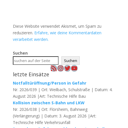
Diese Website verwendet Akismet, um Spam zu
reduzieren.
Erfahre, wie deine Kommentardaten
verarbeitet werden.
Suchen
Suchen
RSS-Feed
Instagram
Twitter
YouTube
letzte Einsätze
Notfalltüröffnung/Person in Gefahr
Nr. 2026/039 | Ort: Weilbach, Schulstraße | Datum: 4.
August 2026 |Art: Technische Hilfe Bau
Kollision zwischen S-Bahn und LKW
Nr. 2026/038 | Ort: Flörsheim, Bahnweg
(Verlängerung) | Datum: 3. August 2026 |Art:
Technische Hilfe Verkehrsunfall