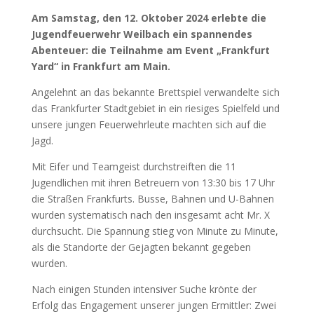
Am Samstag, den 12. Oktober 2024 erlebte die
Jugendfeuerwehr Weilbach ein spannendes
Abenteuer: die Teilnahme am Event „Frankfurt
Yard“ in Frankfurt am Main.
Angelehnt an das bekannte Brettspiel verwandelte sich
das Frankfurter Stadtgebiet in ein riesiges Spielfeld und
unsere jungen Feuerwehrleute machten sich auf die
Jagd.
Mit Eifer und Teamgeist durchstreiften die 11
Jugendlichen mit ihren Betreuern von 13:30 bis 17 Uhr
die Straßen Frankfurts. Busse, Bahnen und U-Bahnen
wurden systematisch nach den insgesamt acht Mr. X
durchsucht. Die Spannung stieg von Minute zu Minute,
als die Standorte der Gejagten bekannt gegeben
wurden.
Nach einigen Stunden intensiver Suche krönte der
Erfolg das Engagement unserer jungen Ermittler: Zwei