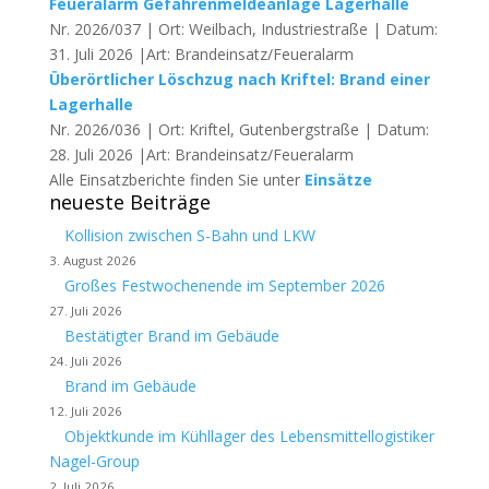
Feueralarm Gefahrenmeldeanlage Lagerhalle
Nr. 2026/037 | Ort: Weilbach, Industriestraße | Datum:
31. Juli 2026 |Art: Brandeinsatz/Feueralarm
Überörtlicher Löschzug nach Kriftel: Brand einer
Lagerhalle
Nr. 2026/036 | Ort: Kriftel, Gutenbergstraße | Datum:
28. Juli 2026 |Art: Brandeinsatz/Feueralarm
Alle Einsatzberichte finden Sie unter
Einsätze
neueste Beiträge
Kollision zwischen S-Bahn und LKW
3. August 2026
Großes Festwochenende im September 2026
27. Juli 2026
Bestätigter Brand im Gebäude
24. Juli 2026
Brand im Gebäude
12. Juli 2026
Objektkunde im Kühllager des Lebensmittellogistiker
Nagel-Group
2. Juli 2026