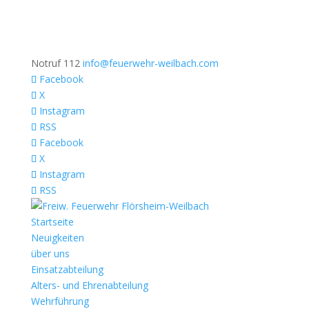
Notruf 112
info@feuerwehr-weilbach.com
Facebook
X
Instagram
RSS
Facebook
X
Instagram
RSS
Startseite
Neuigkeiten
über uns
Einsatzabteilung
Alters- und Ehrenabteilung
Wehrführung