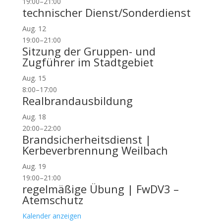
19:00
–
21:00
technischer Dienst/Sonderdienst
Aug.
12
19:00
–
21:00
Sitzung der Gruppen- und
Zugführer im Stadtgebiet
Aug.
15
8:00
–
17:00
Realbrandausbildung
Aug.
18
20:00
–
22:00
Brandsicherheitsdienst |
Kerbeverbrennung Weilbach
Aug.
19
19:00
–
21:00
regelmäßige Übung | FwDV3 –
Atemschutz
Kalender anzeigen