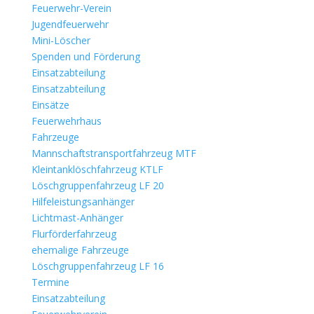
Feuerwehr-Verein
Jugendfeuerwehr
Mini-Löscher
Spenden und Förderung
Einsatzabteilung
Einsatzabteilung
Einsätze
Feuerwehrhaus
Fahrzeuge
Mannschaftstransportfahrzeug MTF
Kleintanklöschfahrzeug KTLF
Löschgruppenfahrzeug LF 20
Hilfeleistungsanhänger
Lichtmast-Anhänger
Flurförderfahrzeug
ehemalige Fahrzeuge
Löschgruppenfahrzeug LF 16
Termine
Einsatzabteilung