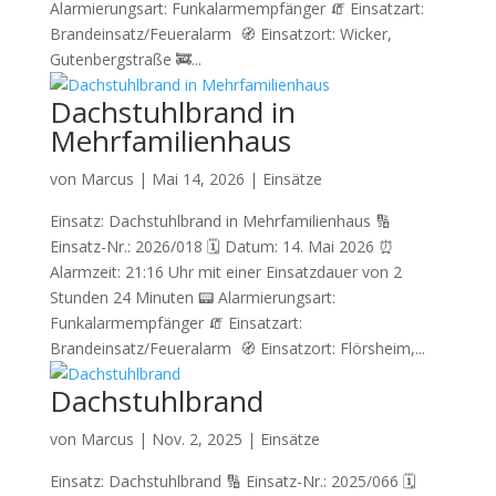
Alarmierungsart: Funkalarmempfänger 🧯 Einsatzart:
Brandeinsatz/Feueralarm 🧭 Einsatzort: Wicker,
Gutenbergstraße 🚒...
Dachstuhlbrand in
Mehrfamilienhaus
von
Marcus
|
Mai 14, 2026
|
Einsätze
Einsatz: Dachstuhlbrand in Mehrfamilienhaus 🔢
Einsatz-Nr.: 2026/018 🗓 Datum: 14. Mai 2026 ⏰
Alarmzeit: 21:16 Uhr mit einer Einsatzdauer von 2
Stunden 24 Minuten 📟 Alarmierungsart:
Funkalarmempfänger 🧯 Einsatzart:
Brandeinsatz/Feueralarm 🧭 Einsatzort: Flörsheim,...
Dachstuhlbrand
von
Marcus
|
Nov. 2, 2025
|
Einsätze
Einsatz: Dachstuhlbrand 🔢 Einsatz-Nr.: 2025/066 🗓