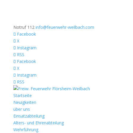
Notruf 112
info@feuerwehr-weilbach.com
Facebook
X
Instagram
RSS
Facebook
X
Instagram
RSS
Startseite
Neuigkeiten
über uns
Einsatzabteilung
Alters- und Ehrenabteilung
Wehrführung