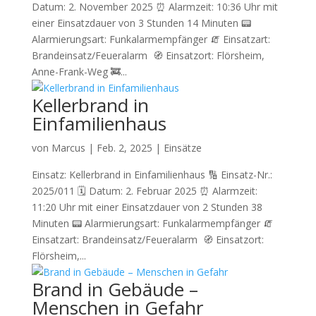
Datum: 2. November 2025 ⏰ Alarmzeit: 10:36 Uhr mit
einer Einsatzdauer von 3 Stunden 14 Minuten 📟
Alarmierungsart: Funkalarmempfänger 🧯 Einsatzart:
Brandeinsatz/Feueralarm 🧭 Einsatzort: Flörsheim,
Anne-Frank-Weg 🚒...
Kellerbrand in
Einfamilienhaus
von
Marcus
|
Feb. 2, 2025
|
Einsätze
Einsatz: Kellerbrand in Einfamilienhaus 🔢 Einsatz-Nr.:
2025/011 🗓 Datum: 2. Februar 2025 ⏰ Alarmzeit:
11:20 Uhr mit einer Einsatzdauer von 2 Stunden 38
Minuten 📟 Alarmierungsart: Funkalarmempfänger 🧯
Einsatzart: Brandeinsatz/Feueralarm 🧭 Einsatzort:
Flörsheim,...
Brand in Gebäude –
Menschen in Gefahr