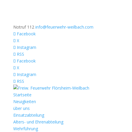
Notruf 112
info@feuerwehr-weilbach.com
Facebook
X
Instagram
RSS
Facebook
X
Instagram
RSS
Startseite
Neuigkeiten
über uns
Einsatzabteilung
Alters- und Ehrenabteilung
Wehrführung