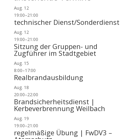
Aug.
12
19:00
–
21:00
technischer Dienst/Sonderdienst
Aug.
12
19:00
–
21:00
Sitzung der Gruppen- und
Zugführer im Stadtgebiet
Aug.
15
8:00
–
17:00
Realbrandausbildung
Aug.
18
20:00
–
22:00
Brandsicherheitsdienst |
Kerbeverbrennung Weilbach
Aug.
19
19:00
–
21:00
regelmäßige Übung | FwDV3 –