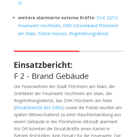
2)
weitere alarmierte externe Kräfte:
DLK 23/12
Feuerwehr Hochheim
,
DRK Ortsverband Flörsheim
am Main
,
Polizei Hessen
,
Regelrettungsdienst
Einsatzbericht:
F 2 - Brand Gebäude
Die Feuerwehren der Stadt Flörsheim am Main, die
Drehleiter der Feuerwehr Hochheim am Main, der
Regelrettungsdienst, das DRK Flörsheim am Main
(
Einsatzbericht des DRKs
) sowie die Polizei wurden am
späten Mittwochabend zu einer Rauchentwicklung aus
einem Gebäude in der Flörsheimer Altstadt alarmiert.
Vor Ort konnten die Einsatzkräfte einen Kamin in
Betrieb feststellen. Kein Einsatz für die Feuerwehr. Die