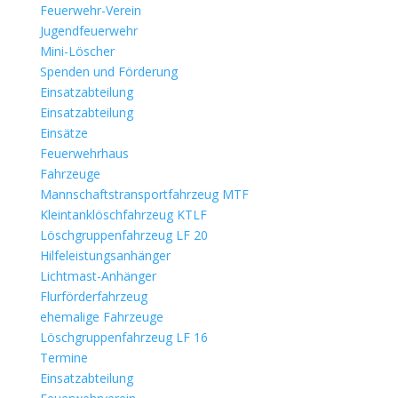
Feuerwehr-Verein
Jugendfeuerwehr
Mini-Löscher
Spenden und Förderung
Einsatzabteilung
Einsatzabteilung
Einsätze
Feuerwehrhaus
Fahrzeuge
Mannschaftstransportfahrzeug MTF
Kleintanklöschfahrzeug KTLF
Löschgruppenfahrzeug LF 20
Hilfeleistungsanhänger
Lichtmast-Anhänger
Flurförderfahrzeug
ehemalige Fahrzeuge
Löschgruppenfahrzeug LF 16
Termine
Einsatzabteilung