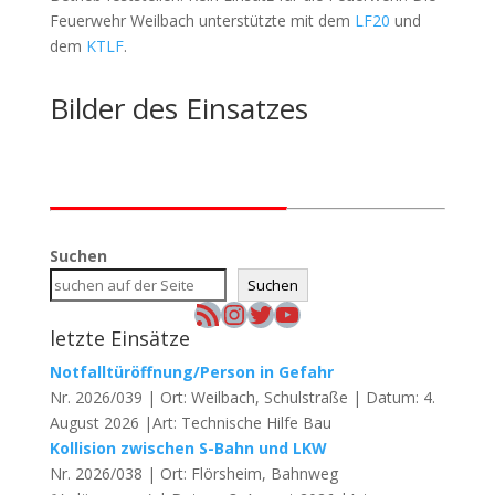
Feuerwehr Weilbach unterstützte mit dem
LF20
und
dem
KTLF
.
Bilder des Einsatzes
Suchen
Suchen
RSS-Feed
Instagram
Twitter
YouTube
letzte Einsätze
Notfalltüröffnung/Person in Gefahr
Nr. 2026/039 | Ort: Weilbach, Schulstraße | Datum: 4.
August 2026 |Art: Technische Hilfe Bau
Kollision zwischen S-Bahn und LKW
Nr. 2026/038 | Ort: Flörsheim, Bahnweg