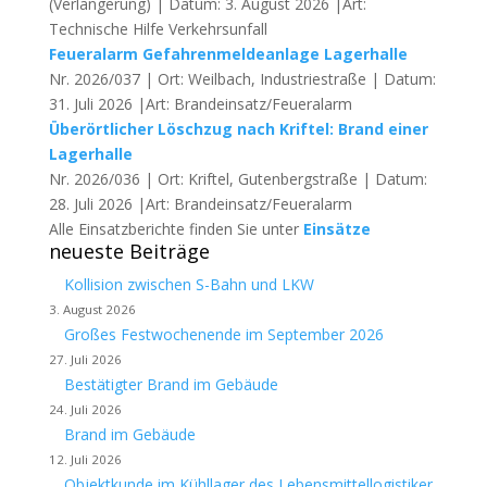
(Verlängerung) | Datum: 3. August 2026 |Art:
Technische Hilfe Verkehrsunfall
Feueralarm Gefahrenmeldeanlage Lagerhalle
Nr. 2026/037 | Ort: Weilbach, Industriestraße | Datum:
31. Juli 2026 |Art: Brandeinsatz/Feueralarm
Überörtlicher Löschzug nach Kriftel: Brand einer
Lagerhalle
Nr. 2026/036 | Ort: Kriftel, Gutenbergstraße | Datum:
28. Juli 2026 |Art: Brandeinsatz/Feueralarm
Alle Einsatzberichte finden Sie unter
Einsätze
neueste Beiträge
Kollision zwischen S-Bahn und LKW
3. August 2026
Großes Festwochenende im September 2026
27. Juli 2026
Bestätigter Brand im Gebäude
24. Juli 2026
Brand im Gebäude
12. Juli 2026
Objektkunde im Kühllager des Lebensmittellogistiker