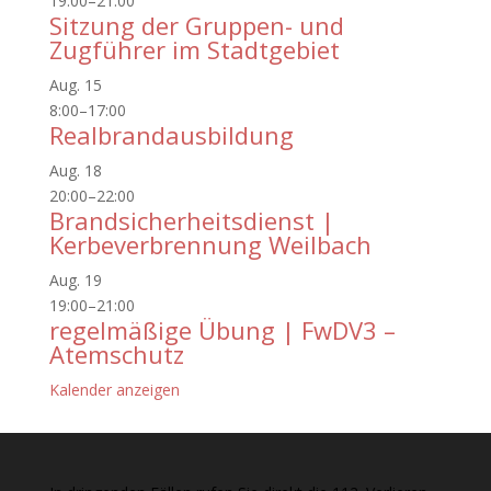
19:00
–
21:00
Sitzung der Gruppen- und
Zugführer im Stadtgebiet
Aug.
15
8:00
–
17:00
Realbrandausbildung
Aug.
18
20:00
–
22:00
Brandsicherheitsdienst |
Kerbeverbrennung Weilbach
Aug.
19
19:00
–
21:00
regelmäßige Übung | FwDV3 –
Atemschutz
Kalender anzeigen