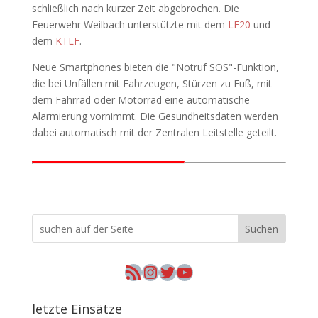
schließlich nach kurzer Zeit abgebrochen. Die
Feuerwehr Weilbach unterstützte mit dem
LF20
und
dem
KTLF
.
Neue Smartphones bieten die "Notruf SOS"-Funktion,
die bei Unfällen mit Fahrzeugen, Stürzen zu Fuß, mit
dem Fahrrad oder Motorrad eine automatische
Alarmierung vornimmt. Die Gesundheitsdaten werden
dabei automatisch mit der Zentralen Leitstelle geteilt.
Suchen
RSS-Feed
Instagram
Twitter
YouTube
letzte Einsätze