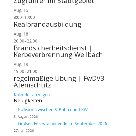
Zugführer im Stadtgebiet
Aug.
15
8:00
–
17:00
Realbrandausbildung
Aug.
18
20:00
–
22:00
Brandsicherheitsdienst |
Kerbeverbrennung Weilbach
Aug.
19
19:00
–
21:00
regelmäßige Übung | FwDV3 –
Atemschutz
Kalender anzeigen
Neuigkeiten
Kollision zwischen S-Bahn und LKW
3. August 2026
Großes Festwochenende im September 2026
27. Juli 2026