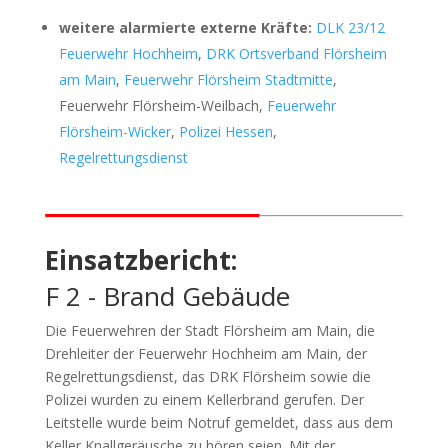
weitere alarmierte externe Kräfte:
DLK 23/12
Feuerwehr Hochheim
,
DRK Ortsverband Flörsheim
am Main
,
Feuerwehr Flörsheim Stadtmitte
,
Feuerwehr Flörsheim-Weilbach,
Feuerwehr
Flörsheim-Wicker
,
Polizei Hessen
,
Regelrettungsdienst
Einsatzbericht:
F 2 - Brand Gebäude
Die Feuerwehren der Stadt Flörsheim am Main, die
Drehleiter der Feuerwehr Hochheim am Main, der
Regelrettungsdienst, das DRK Flörsheim sowie die
Polizei wurden zu einem Kellerbrand gerufen. Der
Leitstelle wurde beim Notruf gemeldet, dass aus dem
Keller Knallgeräusche zu hören seien. Mit der