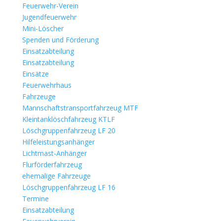
Feuerwehr-Verein
Jugendfeuerwehr
Mini-Löscher
Spenden und Förderung
Einsatzabteilung
Einsatzabteilung
Einsätze
Feuerwehrhaus
Fahrzeuge
Mannschaftstransportfahrzeug MTF
Kleintanklöschfahrzeug KTLF
Löschgruppenfahrzeug LF 20
Hilfeleistungsanhänger
Lichtmast-Anhänger
Flurförderfahrzeug
ehemalige Fahrzeuge
Löschgruppenfahrzeug LF 16
Termine
Einsatzabteilung