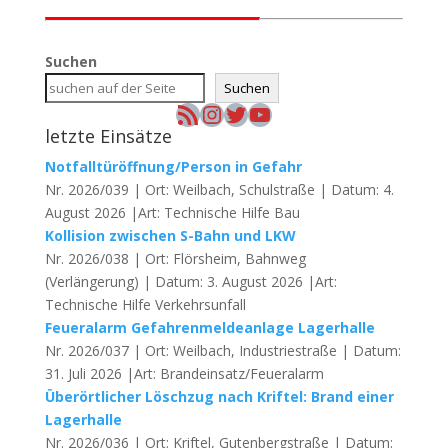
Suchen
Suchen
RSS-Feed
Instagram
Twitter
YouTube
letzte Einsätze
Notfalltüröffnung/Person in Gefahr
Nr. 2026/039 | Ort: Weilbach, Schulstraße | Datum: 4.
August 2026 |Art: Technische Hilfe Bau
Kollision zwischen S-Bahn und LKW
Nr. 2026/038 | Ort: Flörsheim, Bahnweg
(Verlängerung) | Datum: 3. August 2026 |Art:
Technische Hilfe Verkehrsunfall
Feueralarm Gefahrenmeldeanlage Lagerhalle
Nr. 2026/037 | Ort: Weilbach, Industriestraße | Datum:
31. Juli 2026 |Art: Brandeinsatz/Feueralarm
Überörtlicher Löschzug nach Kriftel: Brand einer
Lagerhalle
Nr. 2026/036 | Ort: Kriftel, Gutenbergstraße | Datum: