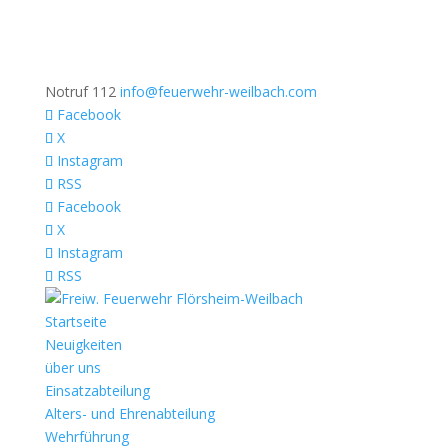
Notruf 112
info@feuerwehr-weilbach.com
Facebook
X
Instagram
RSS
Facebook
X
Instagram
RSS
Startseite
Neuigkeiten
über uns
Einsatzabteilung
Alters- und Ehrenabteilung
Wehrführung