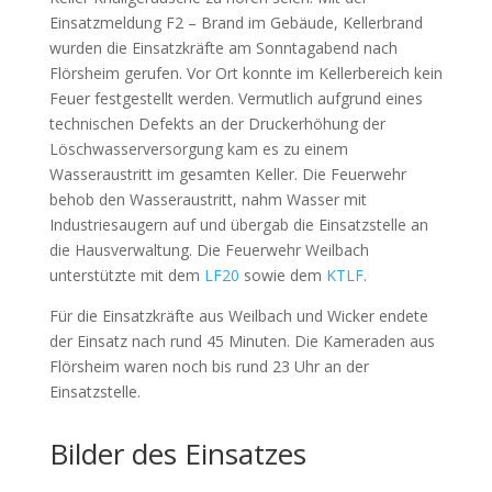
Einsatzmeldung F2 – Brand im Gebäude, Kellerbrand
wurden die Einsatzkräfte am Sonntagabend nach
Flörsheim gerufen. Vor Ort konnte im Kellerbereich kein
Feuer festgestellt werden. Vermutlich aufgrund eines
technischen Defekts an der Druckerhöhung der
Löschwasserversorgung kam es zu einem
Wasseraustritt im gesamten Keller. Die Feuerwehr
behob den Wasseraustritt, nahm Wasser mit
Industriesaugern auf und übergab die Einsatzstelle an
die Hausverwaltung. Die Feuerwehr Weilbach
unterstützte mit dem
LF20
sowie dem
KTLF
.
Für die Einsatzkräfte aus Weilbach und Wicker endete
der Einsatz nach rund 45 Minuten. Die Kameraden aus
Flörsheim waren noch bis rund 23 Uhr an der
Einsatzstelle.
Bilder des Einsatzes