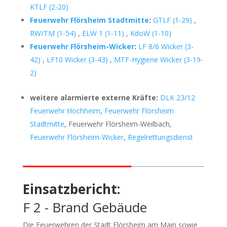
KTLF (2-20)
Feuerwehr Flörsheim Stadtmitte
:
GTLF (1-29)
,
RW/TM (1-54)
,
ELW 1 (1-11)
,
KdoW (1-10)
Feuerwehr Flörsheim-Wicker
:
LF 8/6 Wicker (3-
42)
,
LF10 Wicker (3-43)
,
MTF-Hygiene Wicker (3-19-
2)
weitere alarmierte externe Kräfte:
DLK 23/12
Feuerwehr Hochheim
,
Feuerwehr Flörsheim
Stadtmitte
, Feuerwehr Flörsheim-Weilbach,
Feuerwehr Flörsheim-Wicker
,
Regelrettungsdienst
Einsatzbericht:
F 2 - Brand Gebäude
Die Feuerwehren der Stadt Flörsheim am Main sowie