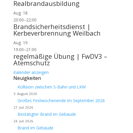
Realbrandausbildung
Aug.
18
20:00
–
22:00
Brandsicherheitsdienst |
Kerbeverbrennung Weilbach
Aug.
19
19:00
–
21:00
regelmäßige Übung | FwDV3 –
Atemschutz
Kalender anzeigen
Neuigkeiten
Kollision zwischen S-Bahn und LKW
3. August 2026
Großes Festwochenende im September 2026
27. Juli 2026
Bestätigter Brand im Gebäude
24. Juli 2026
Brand im Gebäude