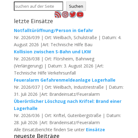
Suchen
RSS-Feed
Instagram
Twitter
YouTube
letzte Einsätze
Notfalltüröffnung/Person in Gefahr
Nr. 2026/039 | Ort: Weilbach, Schulstraße | Datum: 4.
August 2026 |Art: Technische Hilfe Bau
Kollision zwischen S-Bahn und LKW
Nr. 2026/038 | Ort: Flörsheim, Bahnweg
(Verlängerung) | Datum: 3. August 2026 |Art:
Technische Hilfe Verkehrsunfall
Feueralarm Gefahrenmeldeanlage Lagerhalle
Nr. 2026/037 | Ort: Weilbach, Industriestraße | Datum:
31. Juli 2026 |Art: Brandeinsatz/Feueralarm
Überörtlicher Löschzug nach Kriftel: Brand einer
Lagerhalle
Nr. 2026/036 | Ort: Kriftel, Gutenbergstraße | Datum:
28. Juli 2026 |Art: Brandeinsatz/Feueralarm
Alle Einsatzberichte finden Sie unter
Einsätze
neueste Beiträge