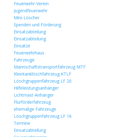
Feuerwehr-Verein
Jugendfeuerwehr
Mini-Löscher
Spenden und Förderung
Einsatzabteilung
Einsatzabteilung
Einsätze
Feuerwehrhaus
Fahrzeuge
Mannschaftstransportfahrzeug MTF
Kleintanklöschfahrzeug KTLF
Löschgruppenfahrzeug LF 20
Hilfeleistungsanhänger
Lichtmast-Anhänger
Flurförderfahrzeug
ehemalige Fahrzeuge
Löschgruppenfahrzeug LF 16
Termine
Einsatzabteilung