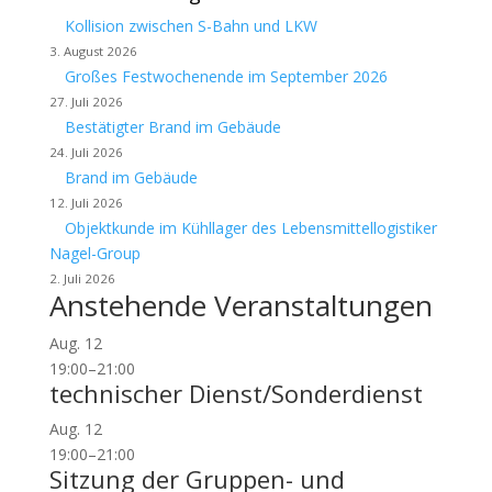
Kollision zwischen S-Bahn und LKW
3. August 2026
Großes Festwochenende im September 2026
27. Juli 2026
Bestätigter Brand im Gebäude
24. Juli 2026
Brand im Gebäude
12. Juli 2026
Objektkunde im Kühllager des Lebensmittellogistiker
Nagel-Group
2. Juli 2026
Anstehende Veranstaltungen
Aug.
12
19:00
–
21:00
technischer Dienst/Sonderdienst
Aug.
12
19:00
–
21:00
Sitzung der Gruppen- und