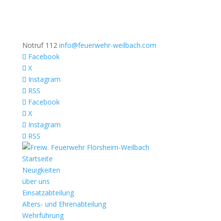
Notruf 112
info@feuerwehr-weilbach.com
Facebook
X
Instagram
RSS
Facebook
X
Instagram
RSS
Startseite
Neuigkeiten
über uns
Einsatzabteilung
Alters- und Ehrenabteilung
Wehrführung