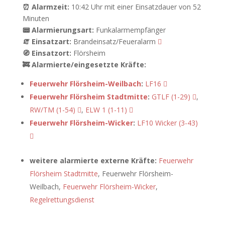
⏰ Alarmzeit:
10:42 Uhr mit einer Einsatzdauer von 52
Minuten
📟 Alarmierungsart:
Funkalarmempfänger
🧯 Einsatzart:
Brandeinsatz/Feueralarm
🧭 Einsatzort:
Flörsheim
🚒 Alarmierte/eingesetzte Kräfte:
Feuerwehr Flörsheim-Weilbach
:
LF16
Feuerwehr Flörsheim Stadtmitte
:
GTLF (1-29)
,
RW/TM (1-54)
,
ELW 1 (1-11)
Feuerwehr Flörsheim-Wicker
:
LF10 Wicker (3-43)
weitere alarmierte externe Kräfte:
Feuerwehr
Flörsheim Stadtmitte
, Feuerwehr Flörsheim-
Weilbach,
Feuerwehr Flörsheim-Wicker
,
Regelrettungsdienst