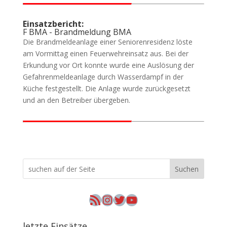
Einsatzbericht:
F BMA - Brandmeldung BMA
Die Brandmeldeanlage einer Seniorenresidenz löste
am Vormittag einen Feuerwehreinsatz aus. Bei der
Erkundung vor Ort konnte wurde eine Auslösung der
Gefahrenmeldeanlage durch Wasserdampf in der
Küche festgestellt. Die Anlage wurde zurückgesetzt
und an den Betreiber übergeben.
Suchen
RSS-Feed
Instagram
Twitter
YouTube
letzte Einsätze