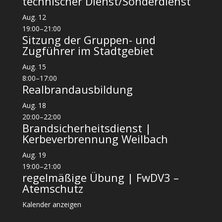
technischer Dienst/Sonderdienst
Aug.
12
19:00
–
21:00
Sitzung der Gruppen- und
Zugführer im Stadtgebiet
Aug.
15
8:00
–
17:00
Realbrandausbildung
Aug.
18
20:00
–
22:00
Brandsicherheitsdienst |
Kerbeverbrennung Weilbach
Aug.
19
19:00
–
21:00
regelmäßige Übung | FwDV3 –
Atemschutz
Kalender anzeigen