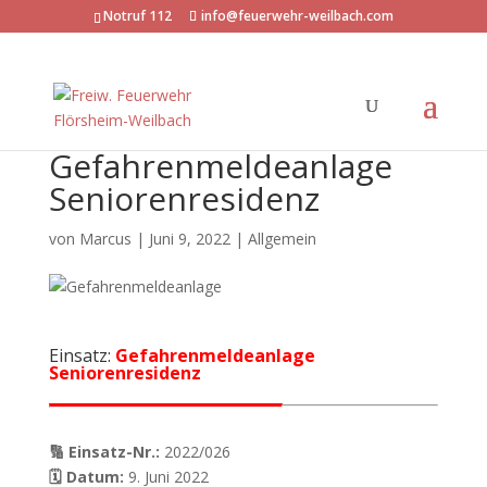
Notruf 112
info@feuerwehr-weilbach.com
Gefahrenmeldeanlage
Seniorenresidenz
von
Marcus
|
Juni 9, 2022
| Allgemein
Einsatz:
Gefahrenmeldeanlage
Seniorenresidenz
🔢 Einsatz-Nr.:
2022/026
🗓 Datum:
9. Juni 2022