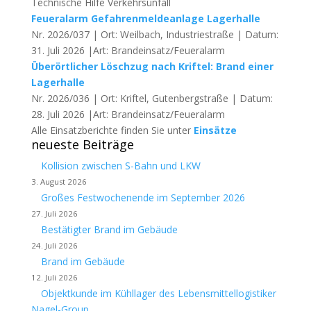
Technische Hilfe Verkehrsunfall
Feueralarm Gefahrenmeldeanlage Lagerhalle
Nr. 2026/037 | Ort: Weilbach, Industriestraße | Datum:
31. Juli 2026 |Art: Brandeinsatz/Feueralarm
Überörtlicher Löschzug nach Kriftel: Brand einer
Lagerhalle
Nr. 2026/036 | Ort: Kriftel, Gutenbergstraße | Datum:
28. Juli 2026 |Art: Brandeinsatz/Feueralarm
Alle Einsatzberichte finden Sie unter
Einsätze
neueste Beiträge
Kollision zwischen S-Bahn und LKW
3. August 2026
Großes Festwochenende im September 2026
27. Juli 2026
Bestätigter Brand im Gebäude
24. Juli 2026
Brand im Gebäude
12. Juli 2026
Objektkunde im Kühllager des Lebensmittellogistiker
Nagel-Group