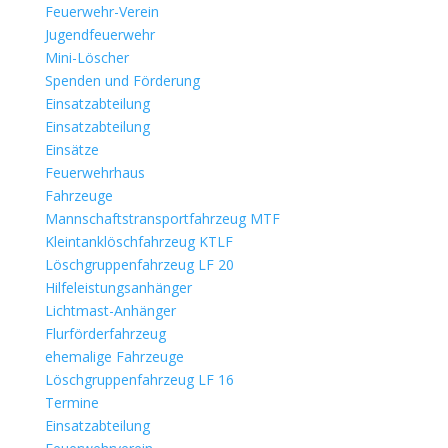
Feuerwehr-Verein
Jugendfeuerwehr
Mini-Löscher
Spenden und Förderung
Einsatzabteilung
Einsatzabteilung
Einsätze
Feuerwehrhaus
Fahrzeuge
Mannschaftstransportfahrzeug MTF
Kleintanklöschfahrzeug KTLF
Löschgruppenfahrzeug LF 20
Hilfeleistungsanhänger
Lichtmast-Anhänger
Flurförderfahrzeug
ehemalige Fahrzeuge
Löschgruppenfahrzeug LF 16
Termine
Einsatzabteilung