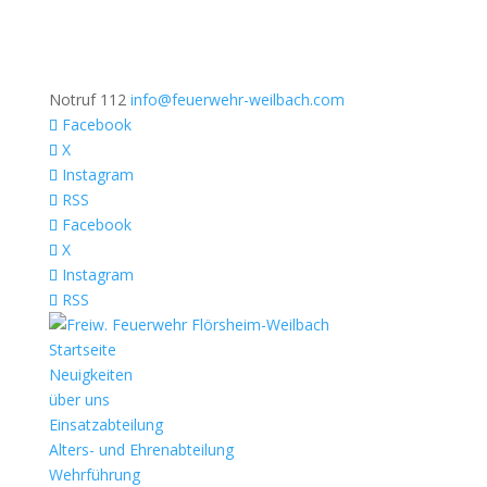
Notruf 112
info@feuerwehr-weilbach.com
Facebook
X
Instagram
RSS
Facebook
X
Instagram
RSS
Startseite
Neuigkeiten
über uns
Einsatzabteilung
Alters- und Ehrenabteilung
Wehrführung