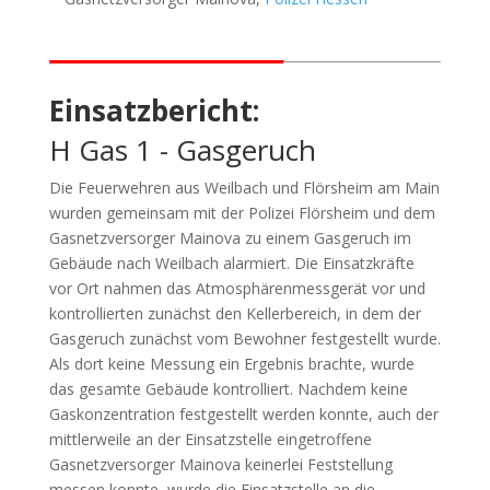
Einsatzbericht:
H Gas 1 - Gasgeruch
Die Feuerwehren aus Weilbach und Flörsheim am Main
wurden gemeinsam mit der Polizei Flörsheim und dem
Gasnetzversorger Mainova zu einem Gasgeruch im
Gebäude nach Weilbach alarmiert. Die Einsatzkräfte
vor Ort nahmen das Atmosphärenmessgerät vor und
kontrollierten zunächst den Kellerbereich, in dem der
Gasgeruch zunächst vom Bewohner festgestellt wurde.
Als dort keine Messung ein Ergebnis brachte, wurde
das gesamte Gebäude kontrolliert. Nachdem keine
Gaskonzentration festgestellt werden konnte, auch der
mittlerweile an der Einsatzstelle eingetroffene
Gasnetzversorger Mainova keinerlei Feststellung
messen konnte, wurde die Einsatzstelle an die