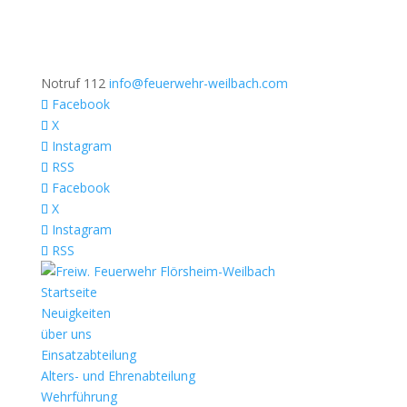
Notruf 112
info@feuerwehr-weilbach.com
Facebook
X
Instagram
RSS
Facebook
X
Instagram
RSS
Startseite
Neuigkeiten
über uns
Einsatzabteilung
Alters- und Ehrenabteilung
Wehrführung