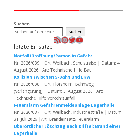
Suchen
Suchen
RSS-Feed
Instagram
Twitter
YouTube
letzte Einsätze
Notfalltüröffnung/Person in Gefahr
Nr. 2026/039 | Ort: Weilbach, Schulstraße | Datum: 4.
August 2026 |Art: Technische Hilfe Bau
Kollision zwischen S-Bahn und LKW
Nr. 2026/038 | Ort: Flörsheim, Bahnweg
(Verlängerung) | Datum: 3. August 2026 |Art:
Technische Hilfe Verkehrsunfall
Feueralarm Gefahrenmeldeanlage Lagerhalle
Nr. 2026/037 | Ort: Weilbach, Industriestraße | Datum:
31. Juli 2026 |Art: Brandeinsatz/Feueralarm
Überörtlicher Löschzug nach Kriftel: Brand einer
Lagerhalle