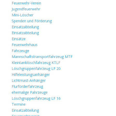
Feuerwehr-Verein
Jugendfeuerwehr
Mini-Löscher
Spenden und Förderung
Einsatzabteilung
Einsatzabteilung
Einsätze
Feuerwehrhaus
Fahrzeuge
Mannschaftstransportfahrzeug MTF
Kleintanklöschfahrzeug KTLF
Löschgruppenfahrzeug LF 20
Hilfeleistungsanhänger
Lichtmast-Anhänger
Flurförderfahrzeug
ehemalige Fahrzeuge
Löschgruppenfahrzeug LF 16
Termine
Einsatzabteilung