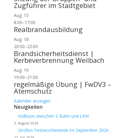
Zugführer im Stadtgebiet
Aug.
15
8:00
–
17:00
Realbrandausbildung
Aug.
18
20:00
–
22:00
Brandsicherheitsdienst |
Kerbeverbrennung Weilbach
Aug.
19
19:00
–
21:00
regelmäßige Übung | FwDV3 –
Atemschutz
Kalender anzeigen
Neuigkeiten
Kollision zwischen S-Bahn und LKW
3. August 2026
Großes Festwochenende im September 2026
27. Juli 2026