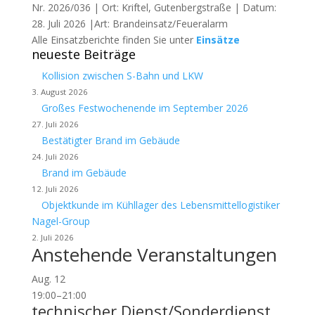
Nr. 2026/036 | Ort: Kriftel, Gutenbergstraße | Datum:
28. Juli 2026 |Art: Brandeinsatz/Feueralarm
Alle Einsatzberichte finden Sie unter
Einsätze
neueste Beiträge
Kollision zwischen S-Bahn und LKW
3. August 2026
Großes Festwochenende im September 2026
27. Juli 2026
Bestätigter Brand im Gebäude
24. Juli 2026
Brand im Gebäude
12. Juli 2026
Objektkunde im Kühllager des Lebensmittellogistiker
Nagel-Group
2. Juli 2026
Anstehende Veranstaltungen
Aug.
12
19:00
–
21:00
technischer Dienst/Sonderdienst