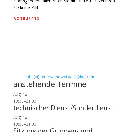
In dringenden Fällen rufen Sie direkt die 112. Verlieren
Sie keine Zeit.
NOTRUF 112
Freiwillige Feuerwehr Flörsheim-Weilbach
Verein zur Förderung des Feuerwehrwesens in
Flörsheim-Weilbach
Floriansweg 1
65439 Flörsheim-Weilbach
Telefon: 0 61 45 / 3 04 11
Telefax: 0 61 45 / 93 81 40
E-Mail:
info [at] feuerwehr-weilbach [dot] com
anstehende Termine
Aug.
12
19:00
–
21:00
technischer Dienst/Sonderdienst
Aug.
12
19:00
–
21:00
Sitzung der Gruppen- und