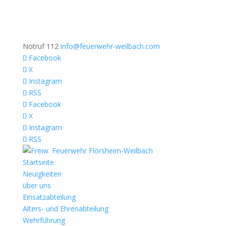
Notruf 112
info@feuerwehr-weilbach.com
Facebook
X
Instagram
RSS
Facebook
X
Instagram
RSS
Startseite
Neuigkeiten
über uns
Einsatzabteilung
Alters- und Ehrenabteilung
Wehrführung