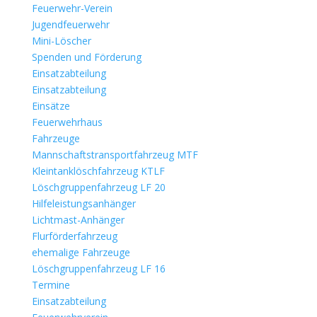
Feuerwehr-Verein
Jugendfeuerwehr
Mini-Löscher
Spenden und Förderung
Einsatzabteilung
Einsatzabteilung
Einsätze
Feuerwehrhaus
Fahrzeuge
Mannschaftstransportfahrzeug MTF
Kleintanklöschfahrzeug KTLF
Löschgruppenfahrzeug LF 20
Hilfeleistungsanhänger
Lichtmast-Anhänger
Flurförderfahrzeug
ehemalige Fahrzeuge
Löschgruppenfahrzeug LF 16
Termine
Einsatzabteilung