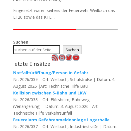
Eingesetzt waren seitens der Feuerwehr Weilbach das
LF20 sowie das KTLF.
Suchen
Suchen
RSS-Feed
Instagram
Twitter
YouTube
letzte Einsätze
Notfalltüröffnung/Person in Gefahr
Nr. 2026/039 | Ort: Weilbach, Schulstraße | Datum: 4.
August 2026 |Art: Technische Hilfe Bau
Kollision zwischen S-Bahn und LKW
Nr. 2026/038 | Ort: Flörsheim, Bahnweg
(Verlängerung) | Datum: 3. August 2026 |Art:
Technische Hilfe Verkehrsunfall
Feueralarm Gefahrenmeldeanlage Lagerhalle
Nr. 2026/037 | Ort: Weilbach, Industriestraße | Datum: