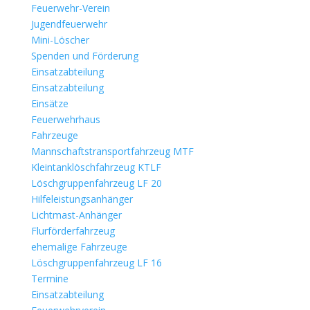
Feuerwehr-Verein
Jugendfeuerwehr
Mini-Löscher
Spenden und Förderung
Einsatzabteilung
Einsatzabteilung
Einsätze
Feuerwehrhaus
Fahrzeuge
Mannschaftstransportfahrzeug MTF
Kleintanklöschfahrzeug KTLF
Löschgruppenfahrzeug LF 20
Hilfeleistungsanhänger
Lichtmast-Anhänger
Flurförderfahrzeug
ehemalige Fahrzeuge
Löschgruppenfahrzeug LF 16
Termine
Einsatzabteilung