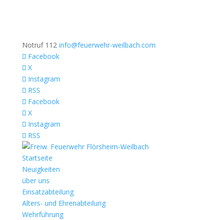
Notruf 112
info@feuerwehr-weilbach.com
Facebook
X
Instagram
RSS
Facebook
X
Instagram
RSS
Startseite
Neuigkeiten
über uns
Einsatzabteilung
Alters- und Ehrenabteilung
Wehrführung