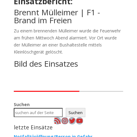
Einsatzbericht:
Brennt Mülleimer | F1 -
Brand im Freien
Zu einem brennenden Mülleimer wurde die Feuerwehr
am frühen Mittwoch Abend alarmiert. Vor Ort wurde
der Mülleimer an einer Bushaltestelle mittels
Kleinlöschgerät gelöscht.
Bild des Einsatzes
Suchen
Suchen
RSS-Feed
Instagram
Twitter
YouTube
letzte Einsätze
Notfalltüröffnung/Person in Gefahr