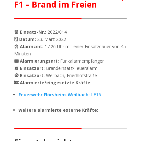
F1 – Brand im Freien
🔢 Einsatz-Nr.:
2022/014
🗓 Datum:
23. März 2022
⏰ Alarmzeit:
17:26 Uhr mit einer Einsatzdauer von 45
Minuten
📟 Alarmierungsart:
Funkalarmempfänger
🧯 Einsatzart:
Brandeinsatz/Feueralarm
🧭 Einsatzort:
Weilbach, Friedhofstraße
🚒 Alarmierte/eingesetzte Kräfte:
Feuerwehr Flörsheim-Weilbach
:
LF16
weitere alarmierte externe Kräfte: