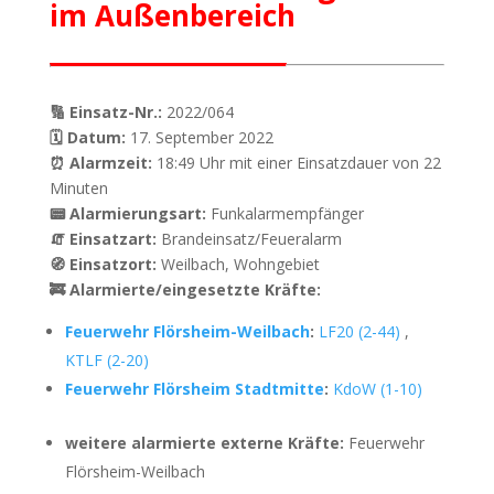
im Außenbereich
🔢 Einsatz-Nr.:
2022/064
🗓 Datum:
17. September 2022
⏰ Alarmzeit:
18:49 Uhr mit einer Einsatzdauer von 22
Minuten
📟 Alarmierungsart:
Funkalarmempfänger
🧯 Einsatzart:
Brandeinsatz/Feueralarm
🧭 Einsatzort:
Weilbach, Wohngebiet
🚒 Alarmierte/eingesetzte Kräfte:
Feuerwehr Flörsheim-Weilbach
:
LF20 (2-44)
,
KTLF (2-20)
Feuerwehr Flörsheim Stadtmitte
:
KdoW (1-10)
weitere alarmierte externe Kräfte:
Feuerwehr
Flörsheim-Weilbach