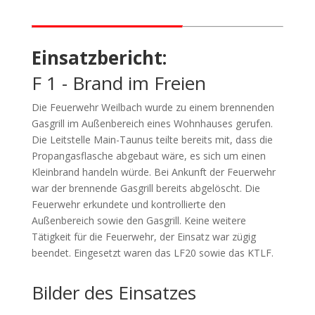
Einsatzbericht:
F 1 - Brand im Freien
Die Feuerwehr Weilbach wurde zu einem brennenden
Gasgrill im Außenbereich eines Wohnhauses gerufen.
Die Leitstelle Main-Taunus teilte bereits mit, dass die
Propangasflasche abgebaut wäre, es sich um einen
Kleinbrand handeln würde. Bei Ankunft der Feuerwehr
war der brennende Gasgrill bereits abgelöscht. Die
Feuerwehr erkundete und kontrollierte den
Außenbereich sowie den Gasgrill. Keine weitere
Tätigkeit für die Feuerwehr, der Einsatz war zügig
beendet. Eingesetzt waren das LF20 sowie das KTLF.
Bilder des Einsatzes