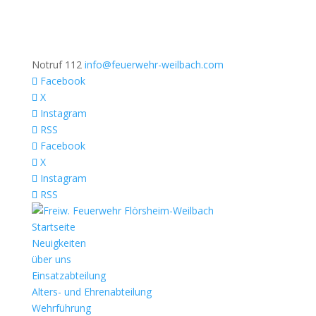
Notruf 112
info@feuerwehr-weilbach.com
Facebook
X
Instagram
RSS
Facebook
X
Instagram
RSS
Startseite
Neuigkeiten
über uns
Einsatzabteilung
Alters- und Ehrenabteilung
Wehrführung