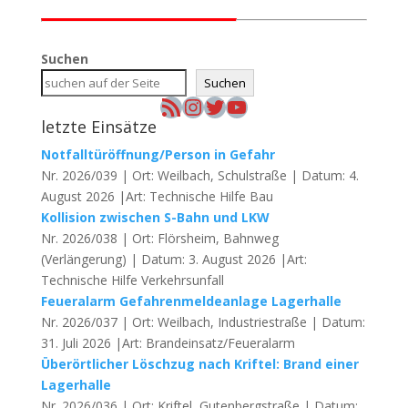
Suchen
Suchen
RSS-Feed
Instagram
Twitter
YouTube
letzte Einsätze
Notfalltüröffnung/Person in Gefahr
Nr. 2026/039 | Ort: Weilbach, Schulstraße | Datum: 4.
August 2026 |Art: Technische Hilfe Bau
Kollision zwischen S-Bahn und LKW
Nr. 2026/038 | Ort: Flörsheim, Bahnweg
(Verlängerung) | Datum: 3. August 2026 |Art:
Technische Hilfe Verkehrsunfall
Feueralarm Gefahrenmeldeanlage Lagerhalle
Nr. 2026/037 | Ort: Weilbach, Industriestraße | Datum:
31. Juli 2026 |Art: Brandeinsatz/Feueralarm
Überörtlicher Löschzug nach Kriftel: Brand einer
Lagerhalle
Nr. 2026/036 | Ort: Kriftel, Gutenbergstraße | Datum: