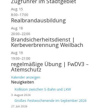
Zugführer im Stadtgebiet
Aug.
15
8:00
–
17:00
Realbrandausbildung
Aug.
18
20:00
–
22:00
Brandsicherheitsdienst |
Kerbeverbrennung Weilbach
Aug.
19
19:00
–
21:00
regelmäßige Übung | FwDV3 –
Atemschutz
Kalender anzeigen
Neuigkeiten
Kollision zwischen S-Bahn und LKW
3. August 2026
Großes Festwochenende im September 2026
27. Juli 2026