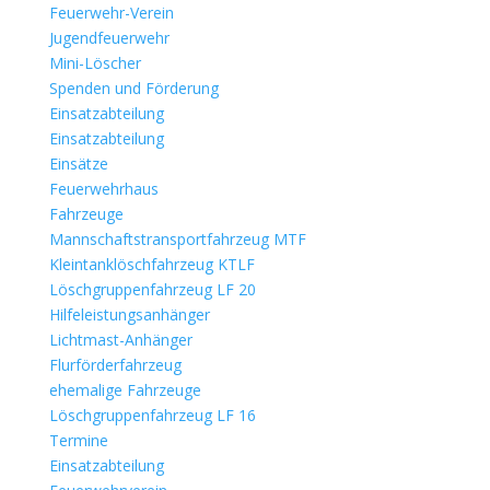
Feuerwehr-Verein
Jugendfeuerwehr
Mini-Löscher
Spenden und Förderung
Einsatzabteilung
Einsatzabteilung
Einsätze
Feuerwehrhaus
Fahrzeuge
Mannschaftstransportfahrzeug MTF
Kleintanklöschfahrzeug KTLF
Löschgruppenfahrzeug LF 20
Hilfeleistungsanhänger
Lichtmast-Anhänger
Flurförderfahrzeug
ehemalige Fahrzeuge
Löschgruppenfahrzeug LF 16
Termine
Einsatzabteilung