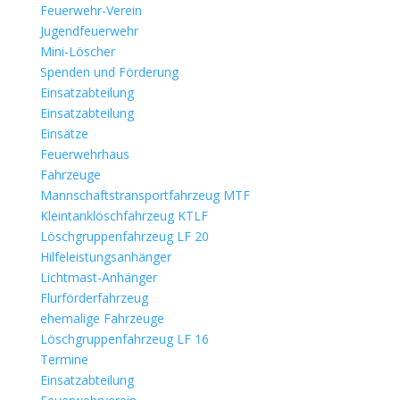
Feuerwehr-Verein
Jugendfeuerwehr
Mini-Löscher
Spenden und Förderung
Einsatzabteilung
Einsatzabteilung
Einsätze
Feuerwehrhaus
Fahrzeuge
Mannschaftstransportfahrzeug MTF
Kleintanklöschfahrzeug KTLF
Löschgruppenfahrzeug LF 20
Hilfeleistungsanhänger
Lichtmast-Anhänger
Flurförderfahrzeug
ehemalige Fahrzeuge
Löschgruppenfahrzeug LF 16
Termine
Einsatzabteilung