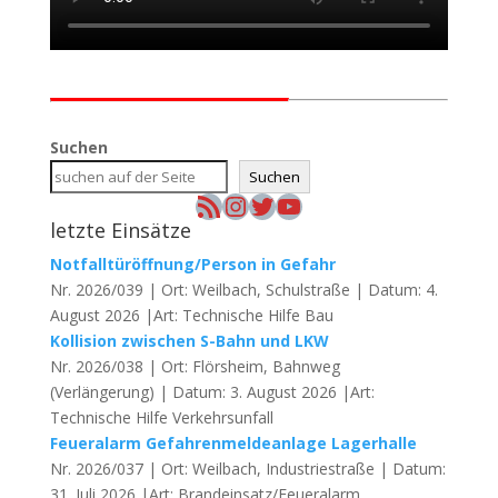
Suchen
Suchen
RSS-Feed
Instagram
Twitter
YouTube
letzte Einsätze
Notfalltüröffnung/Person in Gefahr
Nr. 2026/039 | Ort: Weilbach, Schulstraße | Datum: 4.
August 2026 |Art: Technische Hilfe Bau
Kollision zwischen S-Bahn und LKW
Nr. 2026/038 | Ort: Flörsheim, Bahnweg
(Verlängerung) | Datum: 3. August 2026 |Art:
Technische Hilfe Verkehrsunfall
Feueralarm Gefahrenmeldeanlage Lagerhalle
Nr. 2026/037 | Ort: Weilbach, Industriestraße | Datum:
31. Juli 2026 |Art: Brandeinsatz/Feueralarm