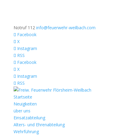
Notruf 112
info@feuerwehr-weilbach.com
Facebook
X
Instagram
RSS
Facebook
X
Instagram
RSS
Startseite
Neuigkeiten
über uns
Einsatzabteilung
Alters- und Ehrenabteilung
Wehrführung