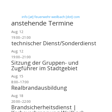
Telefon: 0 61 45 / 3 04 11
Telefax: 0 61 45 / 93 81 40
E-Mail:
info [at] feuerwehr-weilbach [dot] com
anstehende Termine
Aug.
12
19:00
–
21:00
technischer Dienst/Sonderdienst
Aug.
12
19:00
–
21:00
Sitzung der Gruppen- und
Zugführer im Stadtgebiet
Aug.
15
8:00
–
17:00
Realbrandausbildung
Aug.
18
20:00
–
22:00
Brandsicherheitsdienst |