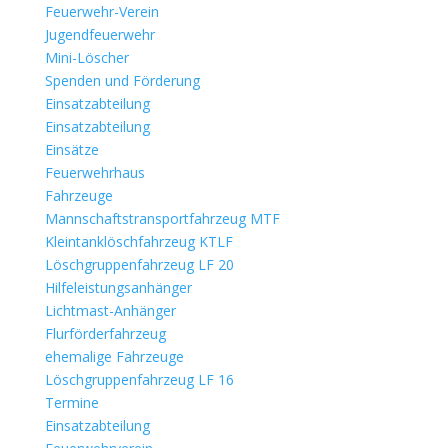
Feuerwehr-Verein
Jugendfeuerwehr
Mini-Löscher
Spenden und Förderung
Einsatzabteilung
Einsatzabteilung
Einsätze
Feuerwehrhaus
Fahrzeuge
Mannschaftstransportfahrzeug MTF
Kleintanklöschfahrzeug KTLF
Löschgruppenfahrzeug LF 20
Hilfeleistungsanhänger
Lichtmast-Anhänger
Flurförderfahrzeug
ehemalige Fahrzeuge
Löschgruppenfahrzeug LF 16
Termine
Einsatzabteilung