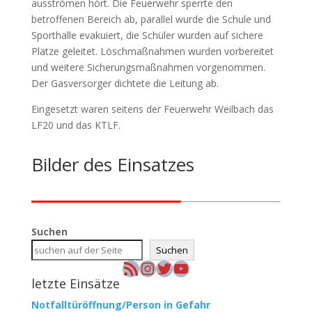
ausströmen hört. Die Feuerwehr sperrte den
betroffenen Bereich ab, parallel wurde die Schule und
Sporthalle evakuiert, die Schüler wurden auf sichere
Plätze geleitet. Löschmaßnahmen wurden vorbereitet
und weitere Sicherungsmaßnahmen vorgenommen.
Der Gasversorger dichtete die Leitung ab.
Eingesetzt waren seitens der Feuerwehr Weilbach das
LF20 und das KTLF.
Bilder des Einsatzes
Suchen
Suchen
RSS-Feed
Instagram
Twitter
YouTube
letzte Einsätze
Notfalltüröffnung/Person in Gefahr