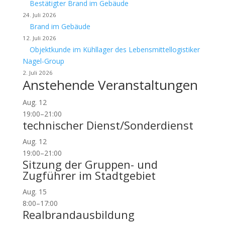
Bestätigter Brand im Gebäude
24. Juli 2026
Brand im Gebäude
12. Juli 2026
Objektkunde im Kühllager des Lebensmittellogistiker
Nagel-Group
2. Juli 2026
Anstehende Veranstaltungen
Aug.
12
19:00
–
21:00
technischer Dienst/Sonderdienst
Aug.
12
19:00
–
21:00
Sitzung der Gruppen- und
Zugführer im Stadtgebiet
Aug.
15
8:00
–
17:00
Realbrandausbildung