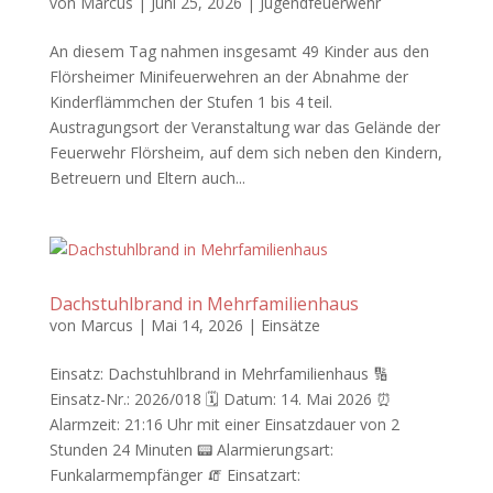
von
Marcus
|
Juni 25, 2026
|
Jugendfeuerwehr
An diesem Tag nahmen insgesamt 49 Kinder aus den
Flörsheimer Minifeuerwehren an der Abnahme der
Kinderflämmchen der Stufen 1 bis 4 teil.
Austragungsort der Veranstaltung war das Gelände der
Feuerwehr Flörsheim, auf dem sich neben den Kindern,
Betreuern und Eltern auch...
Dachstuhlbrand in Mehrfamilienhaus
von
Marcus
|
Mai 14, 2026
|
Einsätze
Einsatz: Dachstuhlbrand in Mehrfamilienhaus 🔢
Einsatz-Nr.: 2026/018 🗓 Datum: 14. Mai 2026 ⏰
Alarmzeit: 21:16 Uhr mit einer Einsatzdauer von 2
Stunden 24 Minuten 📟 Alarmierungsart:
Funkalarmempfänger 🧯 Einsatzart: