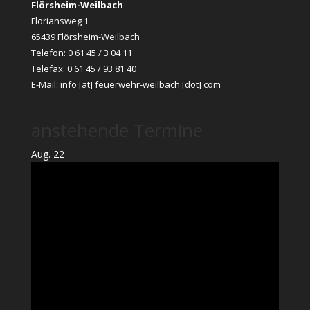
Flörsheim-Weilbach
Floriansweg 1
65439 Flörsheim-Weilbach
Telefon: 0 61 45 / 3 04 11
Telefax: 0 61 45 / 93 81 40
E-Mail:
info [at] feuerwehr-weilbach [dot] com
anstehende Termine
Aug.
22