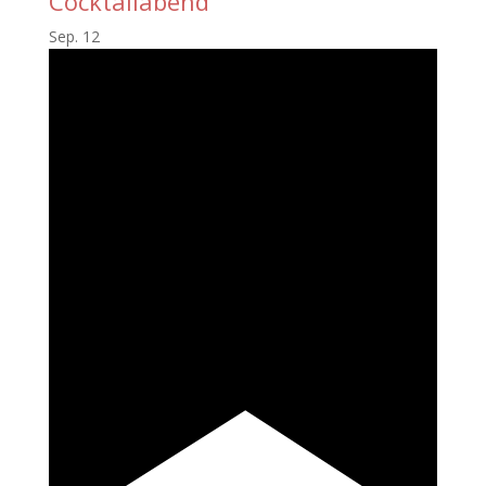
Cocktailabend
Sep.
12