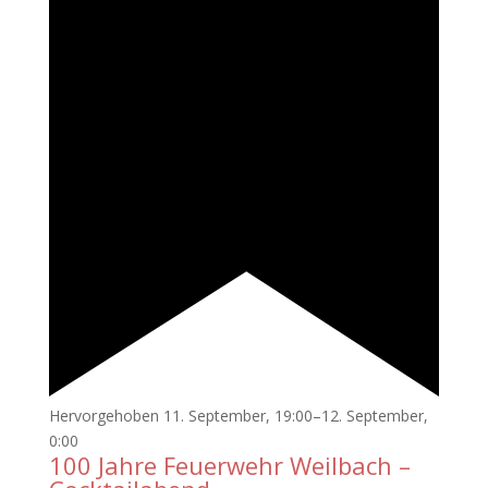
Hervorgehoben
11. September, 19:00
–
12. September,
0:00
100 Jahre Feuerwehr Weilbach –