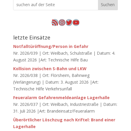
Suchen
RSS-Feed
Instagram
Twitter
YouTube
letzte Einsätze
Notfalltüröffnung/Person in Gefahr
Nr. 2026/039 | Ort: Weilbach, Schulstraße | Datum: 4.
August 2026 |Art: Technische Hilfe Bau
Kollision zwischen S-Bahn und LKW
Nr. 2026/038 | Ort: Flörsheim, Bahnweg
(Verlängerung) | Datum: 3. August 2026 |Art:
Technische Hilfe Verkehrsunfall
Feueralarm Gefahrenmeldeanlage Lagerhalle
Nr. 2026/037 | Ort: Weilbach, Industriestraße | Datum:
31. Juli 2026 |Art: Brandeinsatz/Feueralarm
Überörtlicher Löschzug nach Kriftel: Brand einer
Lagerhalle