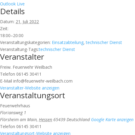
Outlook Live
Details
Datum:
21. Juli 2022
Zeit:
18:00–20:00
Veranstaltungskategorien:
Einsatzabteilung
,
technischer Dienst
Veranstaltung-Tags:
technischer Dienst
Veranstalter
Freiw. Feuerwehr Weilbach
Telefon
06145 30411
E-Mail
info@feuerwehr-weilbach.com
Veranstalter-Website anzeigen
Veranstaltungsort
Feuerwehrhaus
Floriansweg 1
Flörsheim am Main
,
Hessen
65439
Deutschland
Google Karte anzeigen
Telefon
06145 30411
Veranstaltungsort-Website anzeigen