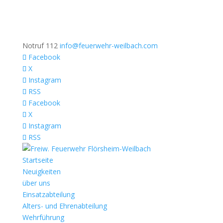
Notruf 112
info@feuerwehr-weilbach.com
Facebook
X
Instagram
RSS
Facebook
X
Instagram
RSS
Startseite
Neuigkeiten
über uns
Einsatzabteilung
Alters- und Ehrenabteilung
Wehrführung