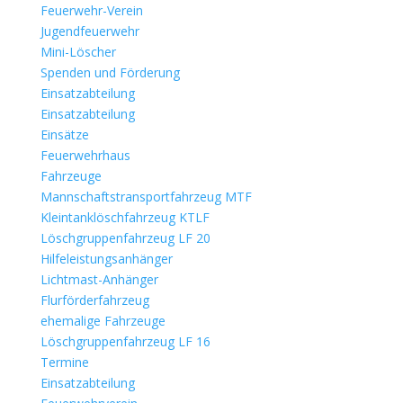
Feuerwehr-Verein
Jugendfeuerwehr
Mini-Löscher
Spenden und Förderung
Einsatzabteilung
Einsatzabteilung
Einsätze
Feuerwehrhaus
Fahrzeuge
Mannschaftstransportfahrzeug MTF
Kleintanklöschfahrzeug KTLF
Löschgruppenfahrzeug LF 20
Hilfeleistungsanhänger
Lichtmast-Anhänger
Flurförderfahrzeug
ehemalige Fahrzeuge
Löschgruppenfahrzeug LF 16
Termine
Einsatzabteilung