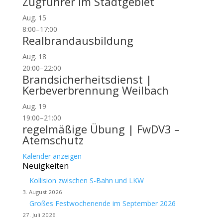
Zugführer im Stadtgebiet
Aug.
15
8:00
–
17:00
Realbrandausbildung
Aug.
18
20:00
–
22:00
Brandsicherheitsdienst |
Kerbeverbrennung Weilbach
Aug.
19
19:00
–
21:00
regelmäßige Übung | FwDV3 –
Atemschutz
Kalender anzeigen
Neuigkeiten
Kollision zwischen S-Bahn und LKW
3. August 2026
Großes Festwochenende im September 2026
27. Juli 2026