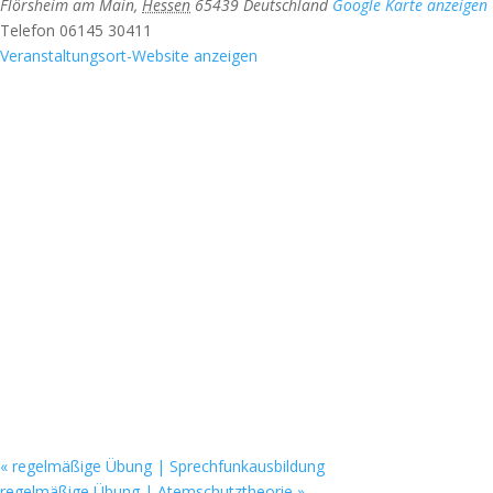
Flörsheim am Main
,
Hessen
65439
Deutschland
Google Karte anzeigen
Telefon
06145 30411
Veranstaltungsort-Website anzeigen
«
regelmäßige Übung | Sprechfunkausbildung
regelmäßige Übung | Atemschutztheorie
»