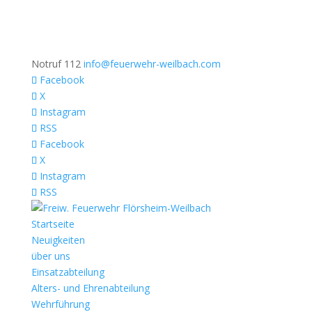
Notruf 112
info@feuerwehr-weilbach.com
Facebook
X
Instagram
RSS
Facebook
X
Instagram
RSS
Startseite
Neuigkeiten
über uns
Einsatzabteilung
Alters- und Ehrenabteilung
Wehrführung