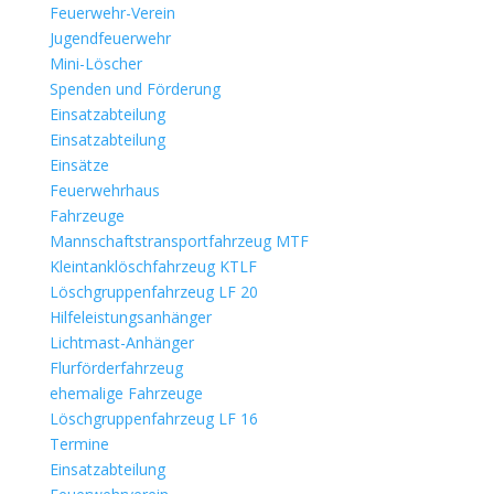
Feuerwehr-Verein
Jugendfeuerwehr
Mini-Löscher
Spenden und Förderung
Einsatzabteilung
Einsatzabteilung
Einsätze
Feuerwehrhaus
Fahrzeuge
Mannschaftstransportfahrzeug MTF
Kleintanklöschfahrzeug KTLF
Löschgruppenfahrzeug LF 20
Hilfeleistungsanhänger
Lichtmast-Anhänger
Flurförderfahrzeug
ehemalige Fahrzeuge
Löschgruppenfahrzeug LF 16
Termine
Einsatzabteilung