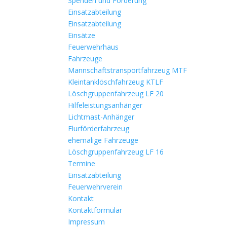
Spenden und Förderung
Einsatzabteilung
Einsatzabteilung
Einsätze
Feuerwehrhaus
Fahrzeuge
Mannschaftstransportfahrzeug MTF
Kleintanklöschfahrzeug KTLF
Löschgruppenfahrzeug LF 20
Hilfeleistungsanhänger
Lichtmast-Anhänger
Flurförderfahrzeug
ehemalige Fahrzeuge
Löschgruppenfahrzeug LF 16
Termine
Einsatzabteilung
Feuerwehrverein
Kontakt
Kontaktformular
Impressum