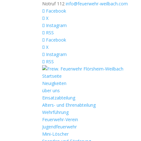
Notruf 112
info@feuerwehr-weilbach.com
Facebook
X
Instagram
RSS
Facebook
X
Instagram
RSS
Startseite
Neuigkeiten
über uns
Einsatzabteilung
Alters- und Ehrenabteilung
Wehrführung
Feuerwehr-Verein
Jugendfeuerwehr
Mini-Löscher