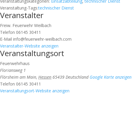
Veranstaltungskategorien:
Einsatzabteilung
,
technischer Dienst
Veranstaltung-Tags:
technischer Dienst
Veranstalter
Freiw. Feuerwehr Weilbach
Telefon
06145 30411
E-Mail
info@feuerwehr-weilbach.com
Veranstalter-Website anzeigen
Veranstaltungsort
Feuerwehrhaus
Floriansweg 1
Flörsheim am Main
,
Hessen
65439
Deutschland
Google Karte anzeigen
Telefon
06145 30411
Veranstaltungsort-Website anzeigen