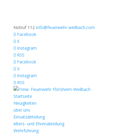
Notruf 112
info@feuerwehr-weilbach.com
Facebook
X
Instagram
RSS
Facebook
X
Instagram
RSS
Startseite
Neuigkeiten
über uns
Einsatzabteilung
Alters- und Ehrenabteilung
Wehrführung