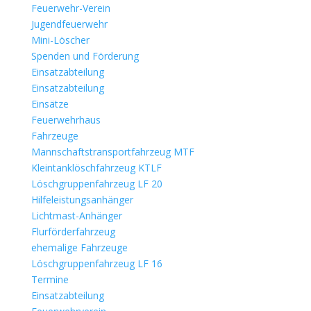
Feuerwehr-Verein
Jugendfeuerwehr
Mini-Löscher
Spenden und Förderung
Einsatzabteilung
Einsatzabteilung
Einsätze
Feuerwehrhaus
Fahrzeuge
Mannschaftstransportfahrzeug MTF
Kleintanklöschfahrzeug KTLF
Löschgruppenfahrzeug LF 20
Hilfeleistungsanhänger
Lichtmast-Anhänger
Flurförderfahrzeug
ehemalige Fahrzeuge
Löschgruppenfahrzeug LF 16
Termine
Einsatzabteilung