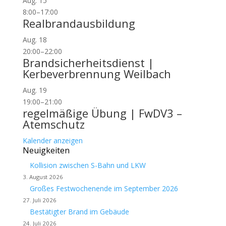
Aug.
15
8:00
–
17:00
Realbrandausbildung
Aug.
18
20:00
–
22:00
Brandsicherheitsdienst |
Kerbeverbrennung Weilbach
Aug.
19
19:00
–
21:00
regelmäßige Übung | FwDV3 –
Atemschutz
Kalender anzeigen
Neuigkeiten
Kollision zwischen S-Bahn und LKW
3. August 2026
Großes Festwochenende im September 2026
27. Juli 2026
Bestätigter Brand im Gebäude
24. Juli 2026