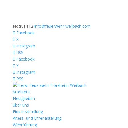
Notruf 112
info@feuerwehr-weilbach.com
Facebook
X
Instagram
RSS
Facebook
X
Instagram
RSS
Startseite
Neuigkeiten
über uns
Einsatzabteilung
Alters- und Ehrenabteilung
Wehrführung