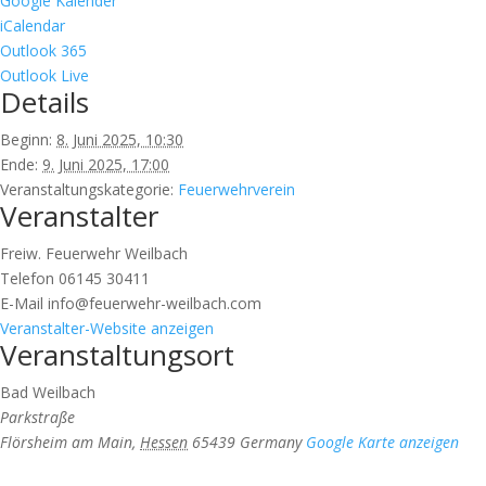
Google Kalender
iCalendar
Outlook 365
Outlook Live
Details
Beginn:
8. Juni 2025, 10:30
Ende:
9. Juni 2025, 17:00
Veranstaltungskategorie:
Feuerwehrverein
Veranstalter
Freiw. Feuerwehr Weilbach
Telefon
06145 30411
E-Mail
info@feuerwehr-weilbach.com
Veranstalter-Website anzeigen
Veranstaltungsort
Bad Weilbach
Parkstraße
Flörsheim am Main
,
Hessen
65439
Germany
Google Karte anzeigen