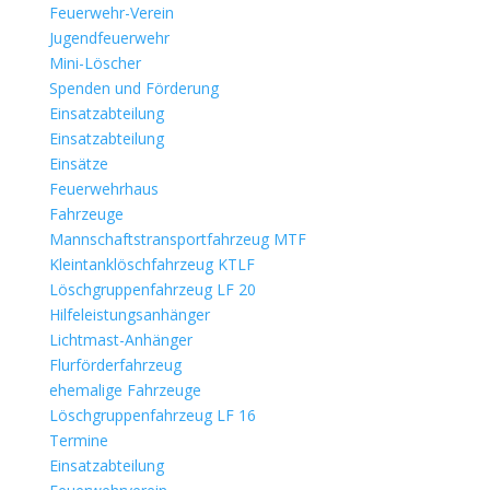
Feuerwehr-Verein
Jugendfeuerwehr
Mini-Löscher
Spenden und Förderung
Einsatzabteilung
Einsatzabteilung
Einsätze
Feuerwehrhaus
Fahrzeuge
Mannschaftstransportfahrzeug MTF
Kleintanklöschfahrzeug KTLF
Löschgruppenfahrzeug LF 20
Hilfeleistungsanhänger
Lichtmast-Anhänger
Flurförderfahrzeug
ehemalige Fahrzeuge
Löschgruppenfahrzeug LF 16
Termine
Einsatzabteilung