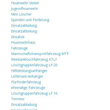
Feuerwehr-Verein
Jugendfeuerwehr
Mini-Löscher
Spenden und Förderung
Einsatzabteilung
Einsatzabteilung
Einsätze
Feuerwehrhaus
Fahrzeuge
Mannschaftstransportfahrzeug MTF
Kleintanklöschfahrzeug KTLF
Löschgruppenfahrzeug LF 20
Hilfeleistungsanhänger
Lichtmast-Anhänger
Flurförderfahrzeug
ehemalige Fahrzeuge
Löschgruppenfahrzeug LF 16
Termine
Einsatzabteilung