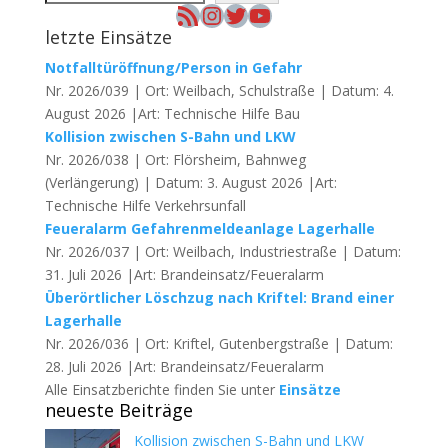
RSS-Feed
Instagram
Twitter
YouTube
letzte Einsätze
Notfalltüröffnung/Person in Gefahr
Nr. 2026/039 | Ort: Weilbach, Schulstraße | Datum: 4.
August 2026 |Art: Technische Hilfe Bau
Kollision zwischen S-Bahn und LKW
Nr. 2026/038 | Ort: Flörsheim, Bahnweg
(Verlängerung) | Datum: 3. August 2026 |Art:
Technische Hilfe Verkehrsunfall
Feueralarm Gefahrenmeldeanlage Lagerhalle
Nr. 2026/037 | Ort: Weilbach, Industriestraße | Datum:
31. Juli 2026 |Art: Brandeinsatz/Feueralarm
Überörtlicher Löschzug nach Kriftel: Brand einer
Lagerhalle
Nr. 2026/036 | Ort: Kriftel, Gutenbergstraße | Datum:
28. Juli 2026 |Art: Brandeinsatz/Feueralarm
Alle Einsatzberichte finden Sie unter
Einsätze
neueste Beiträge
Kollision zwischen S-Bahn und LKW