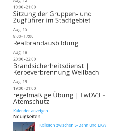
Aug.
12
19:00
–
21:00
Sitzung der Gruppen- und
Zugführer im Stadtgebiet
Aug.
15
8:00
–
17:00
Realbrandausbildung
Aug.
18
20:00
–
22:00
Brandsicherheitsdienst |
Kerbeverbrennung Weilbach
Aug.
19
19:00
–
21:00
regelmäßige Übung | FwDV3 –
Atemschutz
Kalender anzeigen
Neuigkeiten
Kollision zwischen S-Bahn und LKW