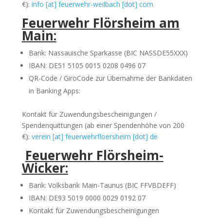
€):
info [at] feuerwehr-weilbach [dot] com
Feuerwehr Flörsheim am
Main:
Bank: Nassauische Sparkasse (BIC NASSDE55XXX)
IBAN: DE51 5105 0015 0208 0496 07
QR-Code / GiroCode zur Übernahme der Bankdaten
in Banking Apps:
Kontakt für Zuwendungsbescheinigungen /
Spendenquittungen (ab einer Spendenhöhe von 200
€):
verein [at] feuerwehrfloersheim [dot] de
Feuerwehr Flörsheim-
Wicker:
Bank: Volksbank Main-Taunus (BIC FFVBDEFF)
IBAN: DE93 5019 0000 0029 0192 07
Kontakt für Zuwendungsbescheinigungen