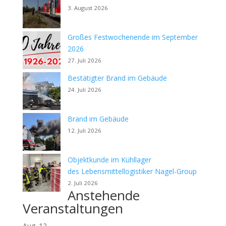
3. August 2026
Großes Festwochenende im September
2026
27. Juli 2026
Bestätigter Brand im Gebäude
24. Juli 2026
Brand im Gebäude
12. Juli 2026
Objektkunde im Kühllager
des Lebensmittellogistiker Nagel-Group
2. Juli 2026
Anstehende
Veranstaltungen
Aug.
12