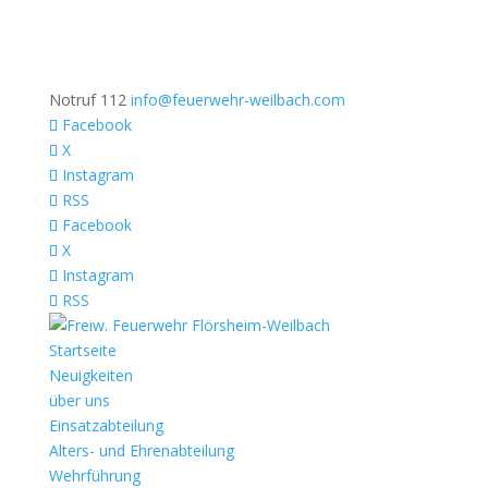
Notruf 112
info@feuerwehr-weilbach.com
Facebook
X
Instagram
RSS
Facebook
X
Instagram
RSS
Startseite
Neuigkeiten
über uns
Einsatzabteilung
Alters- und Ehrenabteilung
Wehrführung