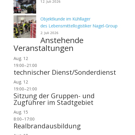
12. Juli 2026
Objektkunde im Kühllager
des Lebensmittellogistiker Nagel-Group
2. Juli 2026
Anstehende
Veranstaltungen
Aug.
12
19:00
–
21:00
technischer Dienst/Sonderdienst
Aug.
12
19:00
–
21:00
Sitzung der Gruppen- und
Zugführer im Stadtgebiet
Aug.
15
8:00
–
17:00
Realbrandausbildung