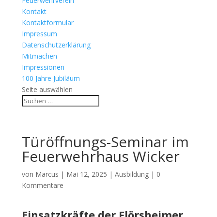
Feuerwehrverein
Kontakt
Kontaktformular
Impressum
Datenschutzerklärung
Mitmachen
Impressionen
100 Jahre Jubiläum
Seite auswählen
Türöffnungs-Seminar im
Feuerwehrhaus Wicker
von
Marcus
|
Mai 12, 2025
|
Ausbildung
|
0
Kommentare
Einsatzkräfte der Flörsheimer