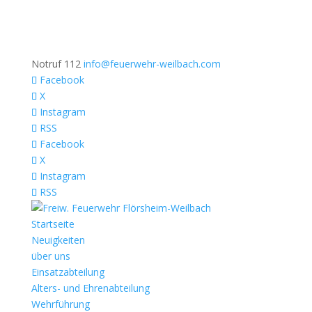
Notruf 112
info@feuerwehr-weilbach.com
Facebook
X
Instagram
RSS
Facebook
X
Instagram
RSS
Startseite
Neuigkeiten
über uns
Einsatzabteilung
Alters- und Ehrenabteilung
Wehrführung