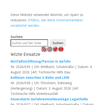
Diese Website verwendet Akismet, um Spam zu
reduzieren.
Erfahre, wie deine Kommentardaten
verarbeitet werden.
Suchen
Suchen
RSS-Feed
Instagram
Twitter
YouTube
letzte Einsätze
Notfalltüröffnung/Person in Gefahr
Nr. 2026/039 | Ort: Weilbach, Schulstraße | Datum: 4.
August 2026 |Art: Technische Hilfe Bau
Kollision zwischen S-Bahn und LKW
Nr. 2026/038 | Ort: Flörsheim, Bahnweg
(Verlängerung) | Datum: 3. August 2026 |Art:
Technische Hilfe Verkehrsunfall
Feueralarm Gefahrenmeldeanlage Lagerhalle
Nr. 2026/037 | Ort: Weilbach, Industriestraße | Datum: