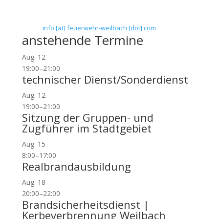
Telefon: 0 61 45 / 3 04 11
Telefax: 0 61 45 / 93 81 40
E-Mail:
info [at] feuerwehr-weilbach [dot] com
anstehende Termine
Aug.
12
19:00
–
21:00
technischer Dienst/Sonderdienst
Aug.
12
19:00
–
21:00
Sitzung der Gruppen- und
Zugführer im Stadtgebiet
Aug.
15
8:00
–
17:00
Realbrandausbildung
Aug.
18
20:00
–
22:00
Brandsicherheitsdienst |
Kerbeverbrennung Weilbach