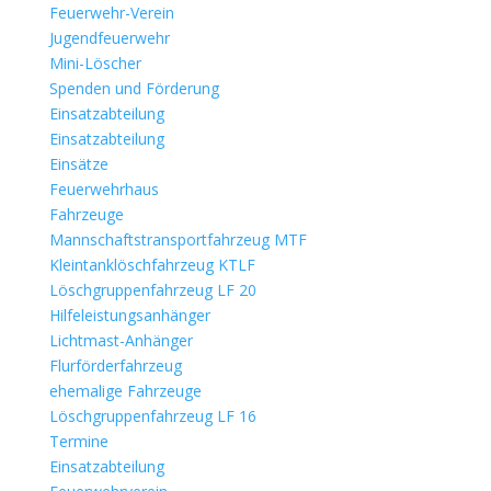
Feuerwehr-Verein
Jugendfeuerwehr
Mini-Löscher
Spenden und Förderung
Einsatzabteilung
Einsatzabteilung
Einsätze
Feuerwehrhaus
Fahrzeuge
Mannschaftstransportfahrzeug MTF
Kleintanklöschfahrzeug KTLF
Löschgruppenfahrzeug LF 20
Hilfeleistungsanhänger
Lichtmast-Anhänger
Flurförderfahrzeug
ehemalige Fahrzeuge
Löschgruppenfahrzeug LF 16
Termine
Einsatzabteilung