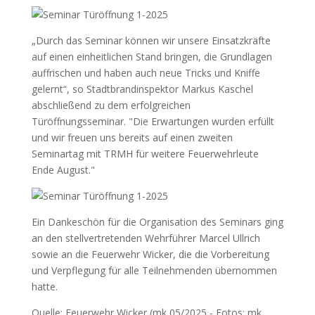
„Durch das Seminar können wir unsere Einsatzkräfte
auf einen einheitlichen Stand bringen, die Grundlagen
auffrischen und haben auch neue Tricks und Kniffe
gelernt“, so Stadtbrandinspektor Markus Kaschel
abschließend zu dem erfolgreichen
Türöffnungsseminar. "Die Erwartungen wurden erfüllt
und wir freuen uns bereits auf einen zweiten
Seminartag mit TRMH für weitere Feuerwehrleute
Ende August."
Ein Dankeschön für die Organisation des Seminars ging
an den stellvertretenden Wehrführer Marcel Ullrich
sowie an die Feuerwehr Wicker, die die Vorbereitung
und Verpflegung für alle Teilnehmenden übernommen
hatte.
Quelle: Feuerwehr Wicker (mk 05/2025 - Fotos: mk,