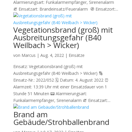
Alarmierungsart: Funkalarmempfänger, Sirenenalarm
🧯 Einsatzart: Brandeinsatz/Feueralarm 🧭 Einsatzort:...
Vegetationsbrand (groß) mit
Ausbreitungsgefahr (B40
Weilbach > Wicker)
von
Marcus
|
Aug. 4, 2022
|
Einsätze
Einsatz: Vegetationsbrand (groß) mit
Ausbreitungsgefahr (B40 Weilbach > Wicker) 🔢
Einsatz-Nr.: 2022/052 🗓 Datum: 4. August 2022 ⏰
Alarmzeit: 13:39 Uhr mit einer Einsatzdauer von 1
Stunde 51 Minuten 📟 Alarmierungsart:
Funkalarmempfänger, Sirenenalarm 🧯 Einsatzart:...
Brand am
Gebäude/Strohballenbrand