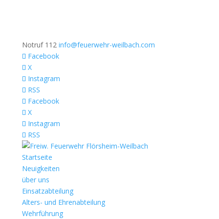
Notruf 112
info@feuerwehr-weilbach.com
Facebook
X
Instagram
RSS
Facebook
X
Instagram
RSS
Startseite
Neuigkeiten
über uns
Einsatzabteilung
Alters- und Ehrenabteilung
Wehrführung