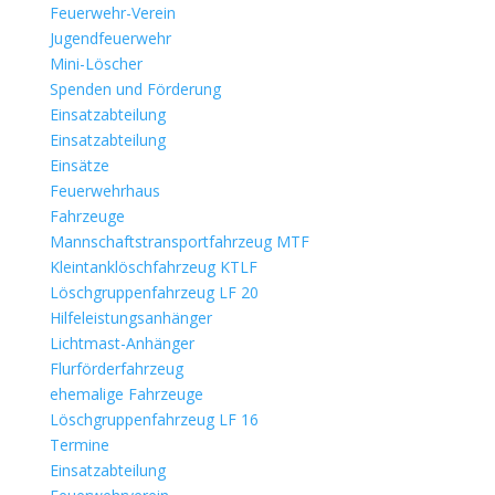
Feuerwehr-Verein
Jugendfeuerwehr
Mini-Löscher
Spenden und Förderung
Einsatzabteilung
Einsatzabteilung
Einsätze
Feuerwehrhaus
Fahrzeuge
Mannschaftstransportfahrzeug MTF
Kleintanklöschfahrzeug KTLF
Löschgruppenfahrzeug LF 20
Hilfeleistungsanhänger
Lichtmast-Anhänger
Flurförderfahrzeug
ehemalige Fahrzeuge
Löschgruppenfahrzeug LF 16
Termine
Einsatzabteilung