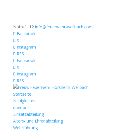
Notruf 112
info@feuerwehr-weilbach.com
Facebook
X
Instagram
RSS
Facebook
X
Instagram
RSS
Startseite
Neuigkeiten
über uns
Einsatzabteilung
Alters- und Ehrenabteilung
Wehrführung