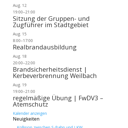
Aug.
12
19:00
–
21:00
Sitzung der Gruppen- und
Zugführer im Stadtgebiet
Aug.
15
8:00
–
17:00
Realbrandausbildung
Aug.
18
20:00
–
22:00
Brandsicherheitsdienst |
Kerbeverbrennung Weilbach
Aug.
19
19:00
–
21:00
regelmäßige Übung | FwDV3 –
Atemschutz
Kalender anzeigen
Neuigkeiten
Kollision zwischen S-Bahn und LKW