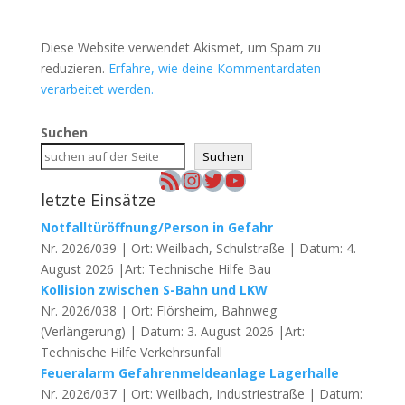
Diese Website verwendet Akismet, um Spam zu
reduzieren.
Erfahre, wie deine Kommentardaten
verarbeitet werden.
Suchen
Suchen
RSS-Feed
Instagram
Twitter
YouTube
letzte Einsätze
Notfalltüröffnung/Person in Gefahr
Nr. 2026/039 | Ort: Weilbach, Schulstraße | Datum: 4.
August 2026 |Art: Technische Hilfe Bau
Kollision zwischen S-Bahn und LKW
Nr. 2026/038 | Ort: Flörsheim, Bahnweg
(Verlängerung) | Datum: 3. August 2026 |Art:
Technische Hilfe Verkehrsunfall
Feueralarm Gefahrenmeldeanlage Lagerhalle
Nr. 2026/037 | Ort: Weilbach, Industriestraße | Datum: