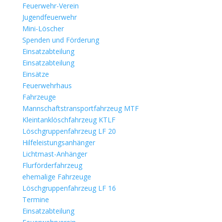
Feuerwehr-Verein
Jugendfeuerwehr
Mini-Löscher
Spenden und Förderung
Einsatzabteilung
Einsatzabteilung
Einsätze
Feuerwehrhaus
Fahrzeuge
Mannschaftstransportfahrzeug MTF
Kleintanklöschfahrzeug KTLF
Löschgruppenfahrzeug LF 20
Hilfeleistungsanhänger
Lichtmast-Anhänger
Flurförderfahrzeug
ehemalige Fahrzeuge
Löschgruppenfahrzeug LF 16
Termine
Einsatzabteilung