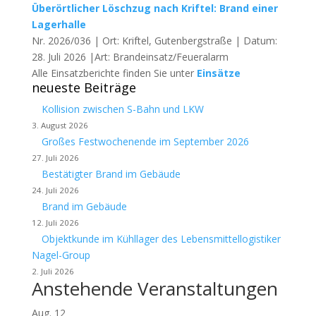
Überörtlicher Löschzug nach Kriftel: Brand einer
Lagerhalle
Nr. 2026/036 | Ort: Kriftel, Gutenbergstraße | Datum:
28. Juli 2026 |Art: Brandeinsatz/Feueralarm
Alle Einsatzberichte finden Sie unter
Einsätze
neueste Beiträge
Kollision zwischen S-Bahn und LKW
3. August 2026
Großes Festwochenende im September 2026
27. Juli 2026
Bestätigter Brand im Gebäude
24. Juli 2026
Brand im Gebäude
12. Juli 2026
Objektkunde im Kühllager des Lebensmittellogistiker
Nagel-Group
2. Juli 2026
Anstehende Veranstaltungen
Aug.
12