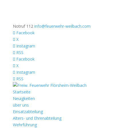
Notruf 112
info@feuerwehr-weilbach.com
Facebook
X
Instagram
RSS
Facebook
X
Instagram
RSS
Startseite
Neuigkeiten
über uns
Einsatzabteilung
Alters- und Ehrenabteilung
Wehrführung