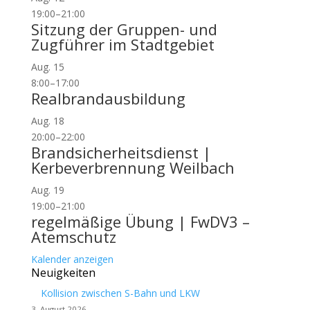
19:00
–
21:00
Sitzung der Gruppen- und
Zugführer im Stadtgebiet
Aug.
15
8:00
–
17:00
Realbrandausbildung
Aug.
18
20:00
–
22:00
Brandsicherheitsdienst |
Kerbeverbrennung Weilbach
Aug.
19
19:00
–
21:00
regelmäßige Übung | FwDV3 –
Atemschutz
Kalender anzeigen
Neuigkeiten
Kollision zwischen S-Bahn und LKW
3. August 2026