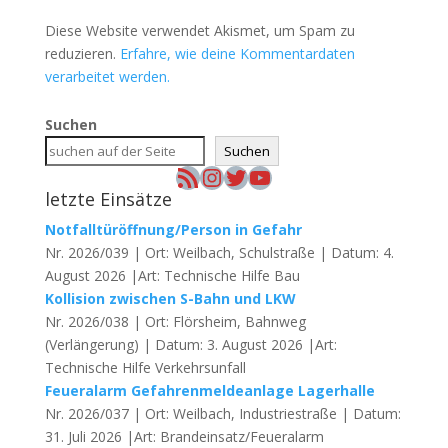
Diese Website verwendet Akismet, um Spam zu
reduzieren.
Erfahre, wie deine Kommentardaten
verarbeitet werden.
Suchen
Suchen
RSS-Feed
Instagram
Twitter
YouTube
letzte Einsätze
Notfalltüröffnung/Person in Gefahr
Nr. 2026/039 | Ort: Weilbach, Schulstraße | Datum: 4.
August 2026 |Art: Technische Hilfe Bau
Kollision zwischen S-Bahn und LKW
Nr. 2026/038 | Ort: Flörsheim, Bahnweg
(Verlängerung) | Datum: 3. August 2026 |Art:
Technische Hilfe Verkehrsunfall
Feueralarm Gefahrenmeldeanlage Lagerhalle
Nr. 2026/037 | Ort: Weilbach, Industriestraße | Datum:
31. Juli 2026 |Art: Brandeinsatz/Feueralarm