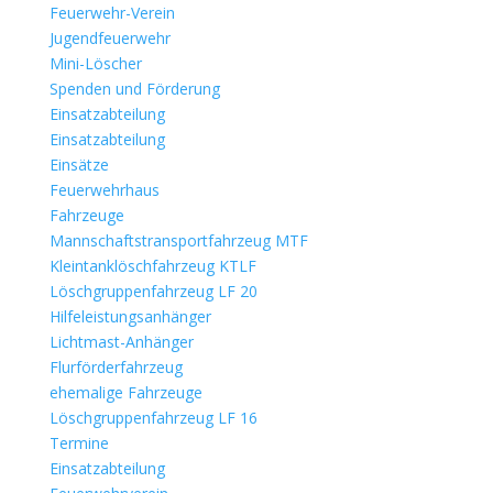
Feuerwehr-Verein
Jugendfeuerwehr
Mini-Löscher
Spenden und Förderung
Einsatzabteilung
Einsatzabteilung
Einsätze
Feuerwehrhaus
Fahrzeuge
Mannschaftstransportfahrzeug MTF
Kleintanklöschfahrzeug KTLF
Löschgruppenfahrzeug LF 20
Hilfeleistungsanhänger
Lichtmast-Anhänger
Flurförderfahrzeug
ehemalige Fahrzeuge
Löschgruppenfahrzeug LF 16
Termine
Einsatzabteilung