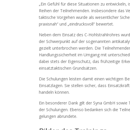
„Ein Gefühl für diese Situationen zu entwickeln,
Reihen der Teilnehmenden. Insbesondere das Ver
taktische Vorgehen wurde als wesentlicher Sich
praxisnah“ und „eindrucksvoll“ bewertet.
Neben dem Einsatz des C-Hohlstrahlrohres wurde
der Schwerpunkt auf der sogenannten antikataly
gezielt unterbrochen werden. Die Teilnehmenden
Handlungssicherheit im Umgang mit unterschiedli
dabei stets der Eigenschutz, das frühzeitige Er
einsatztaktischen Grundsätzen.
Die Schulungen leisten damit einen wichtigen Bei
Einsatzlagen. Sie stellen sicher, dass Einsatzkr
handeln können.
Ein besonderer Dank gilt der Syna GmbH sowie Tr
der Schulungen. Ebenso bedanken sich die Teilne
gelungen abrundete.