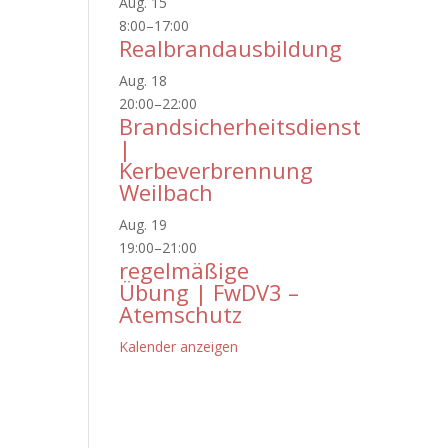
Aug.
15
8:00
–
17:00
Realbrandausbildung
Aug.
18
20:00
–
22:00
Brandsicherheitsdienst
|
Kerbeverbrennung
Weilbach
Aug.
19
19:00
–
21:00
regelmäßige
Übung | FwDV3 –
Atemschutz
Kalender anzeigen