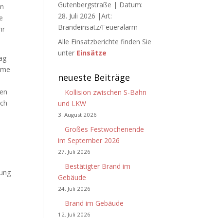
Gutenbergstraße | Datum:
en
28. Juli 2026 |Art:
e
Brandeinsatz/Feueralarm
hr
Alle Einsatzberichte finden Sie
unter
Einsätze
ag
amme
neueste Beiträge
ren
Kollision zwischen S-Bahn
ach
und LKW
3. August 2026
Großes Festwochenende
im September 2026
27. Juli 2026
Bestätigter Brand im
rung
Gebäude
24. Juli 2026
Brand im Gebäude
12. Juli 2026