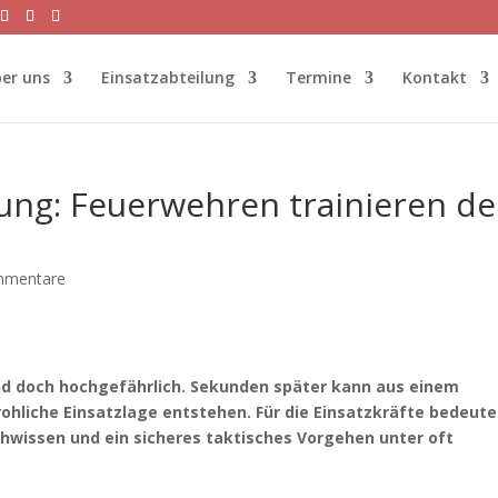
er uns
Einsatzabteilung
Termine
Kontakt
dung: Feuerwehren trainieren d
mmentare
nd doch hochgefährlich. Sekunden später kann aus einem
ohliche Einsatzlage entstehen. Für die Einsatzkräfte bedeute
chwissen und ein sicheres taktisches Vorgehen unter oft