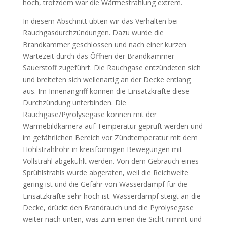
hoch, trotzdem war die Wärmestrahlung extrem.
In diesem Abschnitt übten wir das Verhalten bei
Rauchgasdurchzündungen. Dazu wurde die
Brandkammer geschlossen und nach einer kurzen
Wartezeit durch das Öffnen der Brandkammer
Sauerstoff zugeführt. Die Rauchgase entzündeten sich
und breiteten sich wellenartig an der Decke entlang
aus. Im Innenangriff können die Einsatzkräfte diese
Durchzündung unterbinden. Die
Rauchgase/Pyrolysegase können mit der
Wärmebildkamera auf Temperatur geprüft werden und
im gefährlichen Bereich vor Zündtemperatur mit dem
Hohlstrahlrohr in kreisförmigen Bewegungen mit
Vollstrahl abgekühlt werden. Von dem Gebrauch eines
Sprühlstrahls wurde abgeraten, weil die Reichweite
gering ist und die Gefahr von Wasserdampf für die
Einsatzkräfte sehr hoch ist. Wasserdampf steigt an die
Decke, drückt den Brandrauch und die Pyrolysegase
weiter nach unten, was zum einen die Sicht nimmt und