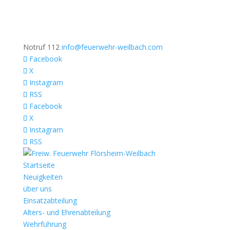
Notruf 112
info@feuerwehr-weilbach.com
Facebook
X
Instagram
RSS
Facebook
X
Instagram
RSS
Startseite
Neuigkeiten
über uns
Einsatzabteilung
Alters- und Ehrenabteilung
Wehrführung