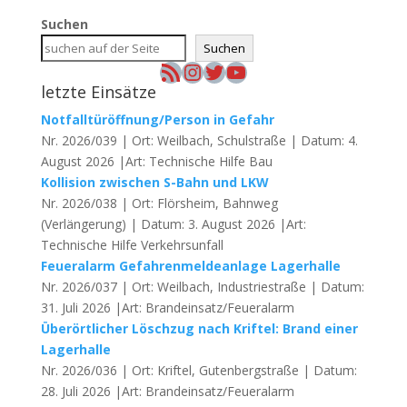
Suchen
Suchen
RSS-Feed
Instagram
Twitter
YouTube
letzte Einsätze
Notfalltüröffnung/Person in Gefahr
Nr. 2026/039 | Ort: Weilbach, Schulstraße | Datum: 4.
August 2026 |Art: Technische Hilfe Bau
Kollision zwischen S-Bahn und LKW
Nr. 2026/038 | Ort: Flörsheim, Bahnweg
(Verlängerung) | Datum: 3. August 2026 |Art:
Technische Hilfe Verkehrsunfall
Feueralarm Gefahrenmeldeanlage Lagerhalle
Nr. 2026/037 | Ort: Weilbach, Industriestraße | Datum:
31. Juli 2026 |Art: Brandeinsatz/Feueralarm
Überörtlicher Löschzug nach Kriftel: Brand einer
Lagerhalle
Nr. 2026/036 | Ort: Kriftel, Gutenbergstraße | Datum:
28. Juli 2026 |Art: Brandeinsatz/Feueralarm