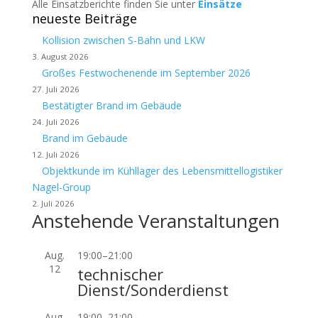
Alle Einsatzberichte finden Sie unter
Einsätze
neueste Beiträge
Kollision zwischen S-Bahn und LKW
3. August 2026
Großes Festwochenende im September 2026
27. Juli 2026
Bestätigter Brand im Gebäude
24. Juli 2026
Brand im Gebäude
12. Juli 2026
Objektkunde im Kühllager des Lebensmittellogistiker
Nagel-Group
2. Juli 2026
Anstehende Veranstaltungen
Aug.
19:00
–
21:00
12
technischer
Dienst/Sonderdienst
Aug.
19:00
–
21:00