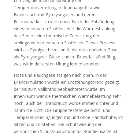
Lernziel, die Rauchausbreitung und
Temperaturverteilung im Innenangriff sowie
Brandrauch mit Pyrolysegasen und deren
Entzündbarkeit zu verstehen. Nach der Entzündung
eines brennbaren Stoffes leitet die Wärmestrahlung
des Feuers eine thermische Zersetzung der
umliegenden brennbaren Stoffe ein. Dieser Prozess
wird als Pyrolyse bezeichnet, die entstehenden Gase
als Pyrolysegase. Diese sind im Brandfall zündfähig,
was wir in der ersten Übung lernen konnten.
Hitze und Rauchgase steigen nach oben. In der
Brandsimulation wurde ein Entstehungsbrand gezeigt,
der bis zum Vollbrand beobachtetet wurde. Im
Innenraum war die thermischen Wärmebelastung sehr
hoch, auch der Brandrauch wurde immer dichter und
nahm die Sicht. Die Gruppe testete die Sicht- und
Temperaturbedingungen mit und ohne Handschuhe, im
Sitzen und im Stehen. Die Schutzwirkung der
persönlichen Schutzausrüstung für Brandeinsätze ist