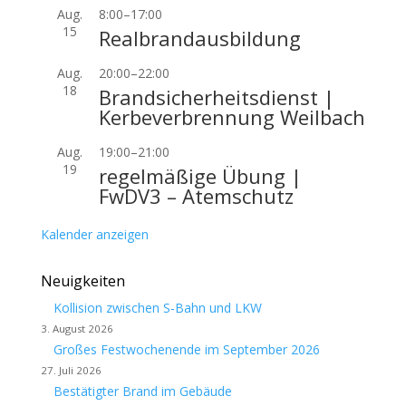
Aug.
8:00
–
17:00
15
Realbrandausbildung
Aug.
20:00
–
22:00
18
Brandsicherheitsdienst |
Kerbeverbrennung Weilbach
Aug.
19:00
–
21:00
19
regelmäßige Übung |
FwDV3 – Atemschutz
Kalender anzeigen
Neuigkeiten
Kollision zwischen S-Bahn und LKW
3. August 2026
Großes Festwochenende im September 2026
27. Juli 2026
Bestätigter Brand im Gebäude