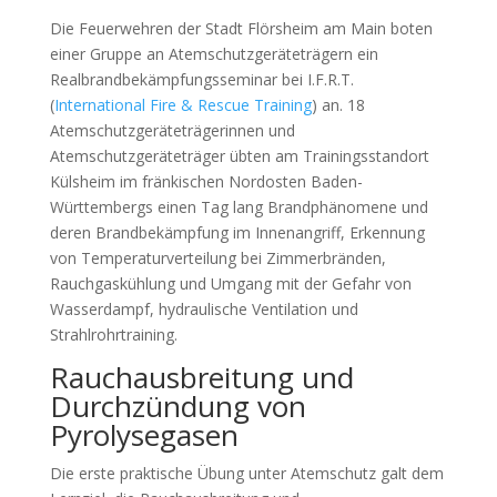
Die Feuerwehren der Stadt Flörsheim am Main boten
einer Gruppe an Atemschutzgeräteträgern ein
Realbrandbekämpfungsseminar bei I.F.R.T.
(
International Fire & Rescue Training
) an. 18
Atemschutzgeräteträgerinnen und
Atemschutzgeräteträger übten am Trainingsstandort
Külsheim im fränkischen Nordosten Baden-
Württembergs einen Tag lang Brandphänomene und
deren Brandbekämpfung im Innenangriff, Erkennung
von Temperaturverteilung bei Zimmerbränden,
Rauchgaskühlung und Umgang mit der Gefahr von
Wasserdampf, hydraulische Ventilation und
Strahlrohrtraining.
Rauchausbreitung und
Durchzündung von
Pyrolysegasen
Die erste praktische Übung unter Atemschutz galt dem