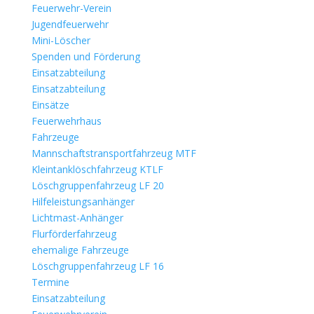
Feuerwehr-Verein
Jugendfeuerwehr
Mini-Löscher
Spenden und Förderung
Einsatzabteilung
Einsatzabteilung
Einsätze
Feuerwehrhaus
Fahrzeuge
Mannschaftstransportfahrzeug MTF
Kleintanklöschfahrzeug KTLF
Löschgruppenfahrzeug LF 20
Hilfeleistungsanhänger
Lichtmast-Anhänger
Flurförderfahrzeug
ehemalige Fahrzeuge
Löschgruppenfahrzeug LF 16
Termine
Einsatzabteilung