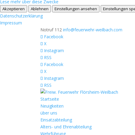
Lese mehr über diese Zwecke
Akzeptieren
Ablehnen
Einstellungen ansehen
Einstellungen sp
Datenschutzerklärung
Impressum
Notruf 112
info@feuerwehr-weilbach.com
Facebook
X
Instagram
RSS
Facebook
X
Instagram
RSS
Startseite
Neuigkeiten
über uns
Einsatzabteilung
Alters- und Ehrenabteilung
Wehrführung