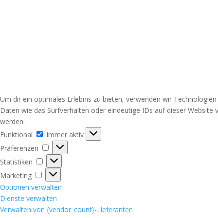
Um dir ein optimales Erlebnis zu bieten, verwenden wir Technologie
Daten wie das Surfverhalten oder eindeutige IDs auf dieser Website 
werden.
Funktional
Funktional
Immer aktiv
Präferenzen
Präferenzen
Statistiken
Statistiken
Marketing
Marketing
Optionen verwalten
Dienste verwalten
Verwalten von {vendor_count}-Lieferanten