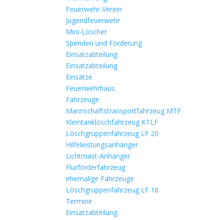
Feuerwehr-Verein
Jugendfeuerwehr
Mini-Löscher
Spenden und Förderung
Einsatzabteilung
Einsatzabteilung
Einsätze
Feuerwehrhaus
Fahrzeuge
Mannschaftstransportfahrzeug MTF
Kleintanklöschfahrzeug KTLF
Löschgruppenfahrzeug LF 20
Hilfeleistungsanhänger
Lichtmast-Anhänger
Flurförderfahrzeug
ehemalige Fahrzeuge
Löschgruppenfahrzeug LF 16
Termine
Einsatzabteilung