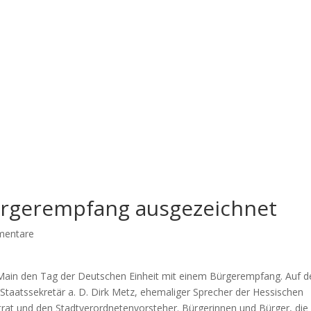
rgerempfang ausgezeichnet
mentare
am Main den Tag der Deutschen Einheit mit einem Bürgerempfang. Auf 
aatssekretär a. D. Dirk Metz, ehemaliger Sprecher der Hessischen
rat und den Stadtverordnetenvorsteher. Bürgerinnen und Bürger, die 