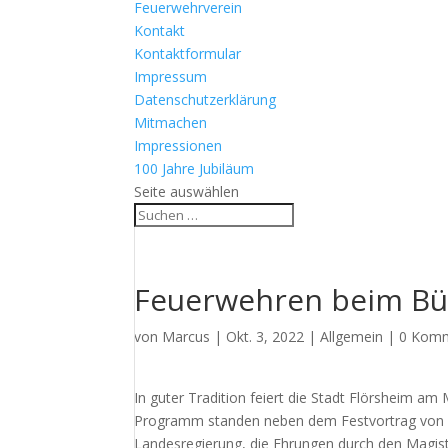
Feuerwehrverein
Kontakt
Kontaktformular
Impressum
Datenschutzerklärung
Mitmachen
Impressionen
100 Jahre Jubiläum
Seite auswählen
Feuerwehren beim Bü
von
Marcus
|
Okt. 3, 2022
|
Allgemein
|
0 Kom
In guter Tradition feiert die Stadt Flörsheim 
Programm standen neben dem Festvortrag von St
Landesregierung, die Ehrungen durch den Magist