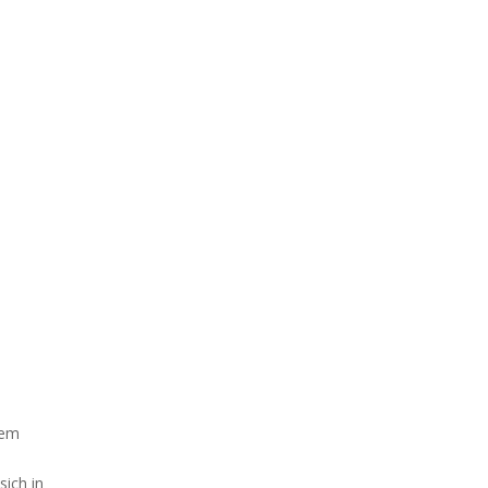
dem
sich in