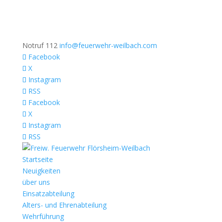
Notruf 112
info@feuerwehr-weilbach.com
Facebook
X
Instagram
RSS
Facebook
X
Instagram
RSS
Startseite
Neuigkeiten
über uns
Einsatzabteilung
Alters- und Ehrenabteilung
Wehrführung