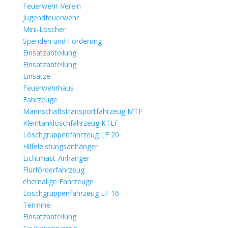
Feuerwehr-Verein
Jugendfeuerwehr
Mini-Löscher
Spenden und Förderung
Einsatzabteilung
Einsatzabteilung
Einsätze
Feuerwehrhaus
Fahrzeuge
Mannschaftstransportfahrzeug MTF
Kleintanklöschfahrzeug KTLF
Löschgruppenfahrzeug LF 20
Hilfeleistungsanhänger
Lichtmast-Anhänger
Flurförderfahrzeug
ehemalige Fahrzeuge
Löschgruppenfahrzeug LF 16
Termine
Einsatzabteilung