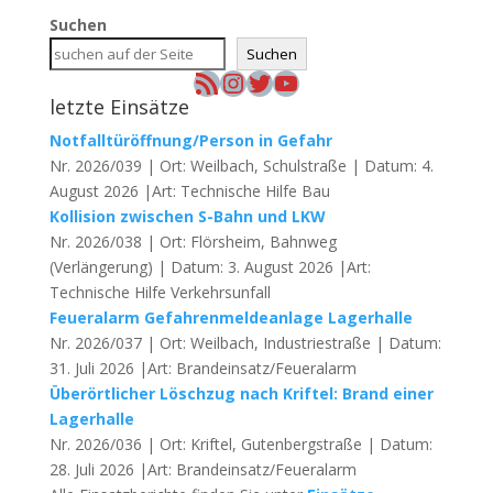
Suchen
Suchen
RSS-Feed
Instagram
Twitter
YouTube
letzte Einsätze
Notfalltüröffnung/Person in Gefahr
Nr. 2026/039 | Ort: Weilbach, Schulstraße | Datum: 4.
August 2026 |Art: Technische Hilfe Bau
Kollision zwischen S-Bahn und LKW
Nr. 2026/038 | Ort: Flörsheim, Bahnweg
(Verlängerung) | Datum: 3. August 2026 |Art:
Technische Hilfe Verkehrsunfall
Feueralarm Gefahrenmeldeanlage Lagerhalle
Nr. 2026/037 | Ort: Weilbach, Industriestraße | Datum:
31. Juli 2026 |Art: Brandeinsatz/Feueralarm
Überörtlicher Löschzug nach Kriftel: Brand einer
Lagerhalle
Nr. 2026/036 | Ort: Kriftel, Gutenbergstraße | Datum:
28. Juli 2026 |Art: Brandeinsatz/Feueralarm