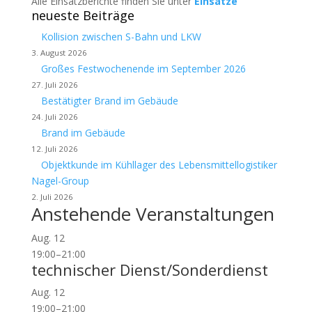
Alle Einsatzberichte finden Sie unter
Einsätze
neueste Beiträge
Kollision zwischen S-Bahn und LKW
3. August 2026
Großes Festwochenende im September 2026
27. Juli 2026
Bestätigter Brand im Gebäude
24. Juli 2026
Brand im Gebäude
12. Juli 2026
Objektkunde im Kühllager des Lebensmittellogistiker
Nagel-Group
2. Juli 2026
Anstehende Veranstaltungen
Aug.
12
19:00
–
21:00
technischer Dienst/Sonderdienst
Aug.
12
19:00
–
21:00