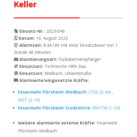
Keller
🔢 Einsatz-Nr.:
2023/046
🗓 Datum:
16. August 2023
⏰ Alarmzeit:
8:44 Uhr mit einer Einsatzdauer von 1
Stunde 46 Minuten
📟 Alarmierungsart:
Funkalarmempfänger
🧯 Einsatzart:
Technische Hilfe Bau
🧭 Einsatzort:
Weilbach, Uhlandstraße
🚒 Alarmierte/eingesetzte Kräfte:
Feuerwehr Flörsheim-Weilbach
:
LF20 (2-44)
,
MTF (2-19)
Feuerwehr Flörsheim Stadtmitte
:
RW/TM (1-54)
weitere alarmierte externe Kräfte:
Feuerwehr
Flörsheim-Weilbach