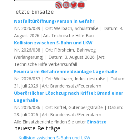
RSS-Feed
Instagram
Twitter
YouTube
letzte Einsätze
Notfalltüröffnung/Person in Gefahr
Nr. 2026/039 | Ort: Weilbach, Schulstraße | Datum: 4.
August 2026 |Art: Technische Hilfe Bau
Kollision zwischen S-Bahn und LKW
Nr. 2026/038 | Ort: Flörsheim, Bahnweg
(Verlängerung) | Datum: 3. August 2026 |Art:
Technische Hilfe Verkehrsunfall
Feueralarm Gefahrenmeldeanlage Lagerhalle
Nr. 2026/037 | Ort: Weilbach, Industriestraße | Datum:
31. Juli 2026 |Art: Brandeinsatz/Feueralarm
Überörtlicher Löschzug nach Kriftel: Brand einer
Lagerhalle
Nr. 2026/036 | Ort: Kriftel, Gutenbergstraße | Datum:
28. Juli 2026 |Art: Brandeinsatz/Feueralarm
Alle Einsatzberichte finden Sie unter
Einsätze
neueste Beiträge
Kollision zwischen S-Bahn und LKW