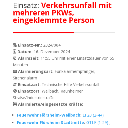
Einsatz:
Verkehrsunfall mit
mehreren PKWs,
eingeklemmte Person
🔢 Einsatz-Nr.:
2024/064
🗓 Datum:
16. Dezember 2024
⏰ Alarmzeit:
11:55 Uhr mit einer Einsatzdauer von 55
Minuten
📟 Alarmierungsart:
Funkalarmempfänger,
Sirenenalarm
🧯 Einsatzart:
Technische Hilfe Verkehrsunfall
🧭 Einsatzort:
Weilbach, Raunheimer
Straße/Industriestraße
🚒 Alarmierte/eingesetzte Kräfte:
Feuerwehr Flörsheim-Weilbach
:
LF20 (2-44)
Feuerwehr Flörsheim Stadtmitte
:
GTLF (1-29)
,