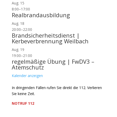
Aug.
15
8:00
–
17:00
Realbrandausbildung
Aug.
18
20:00
–
22:00
Brandsicherheitsdienst |
Kerbeverbrennung Weilbach
Aug.
19
19:00
–
21:00
regelmäßige Übung | FwDV3 –
Atemschutz
Kalender anzeigen
In dringenden Fällen rufen Sie direkt die 112. Verlieren
Sie keine Zeit.
NOTRUF 112
Freiwillige Feuerwehr Flörsheim-Weilbach