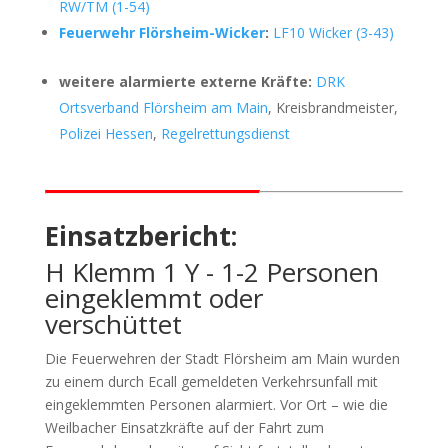
RW/TM (1-54)
Feuerwehr Flörsheim-Wicker
:
LF10 Wicker (3-43)
weitere alarmierte externe Kräfte:
DRK
Ortsverband Flörsheim am Main
, Kreisbrandmeister,
Polizei Hessen
,
Regelrettungsdienst
Einsatzbericht:
H Klemm 1 Y - 1-2 Personen
eingeklemmt oder
verschüttet
Die Feuerwehren der Stadt Flörsheim am Main wurden
zu einem durch Ecall gemeldeten Verkehrsunfall mit
eingeklemmten Personen alarmiert. Vor Ort – wie die
Weilbacher Einsatzkräfte auf der Fahrt zum