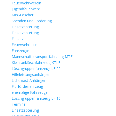
Feuerwehr-Verein
Jugendfeuerwehr
Mini-Löscher
Spenden und Förderung
Einsatzabteilung
Einsatzabteilung
Einsätze
Feuerwehrhaus
Fahrzeuge
Mannschaftstransportfahrzeug MTF
Kleintanklöschfahrzeug KTLF
Löschgruppenfahrzeug LF 20
Hilfeleistungsanhänger
Lichtmast-Anhänger
Flurförderfahrzeug
ehemalige Fahrzeuge
Löschgruppenfahrzeug LF 16
Termine
Einsatzabteilung