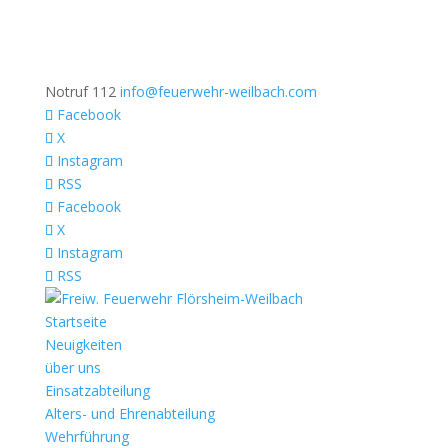
Notruf 112
info@feuerwehr-weilbach.com
Facebook
X
Instagram
RSS
Facebook
X
Instagram
RSS
Startseite
Neuigkeiten
über uns
Einsatzabteilung
Alters- und Ehrenabteilung
Wehrführung