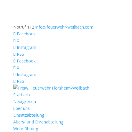
Notruf 112
info@feuerwehr-weilbach.com
Facebook
X
Instagram
RSS
Facebook
X
Instagram
RSS
Startseite
Neuigkeiten
über uns
Einsatzabteilung
Alters- und Ehrenabteilung
Wehrführung