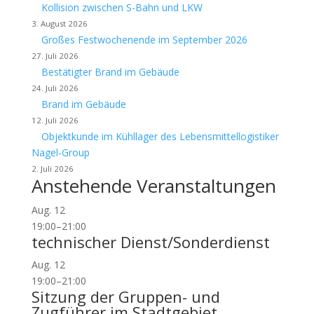
Kollision zwischen S-Bahn und LKW
3. August 2026
Großes Festwochenende im September 2026
27. Juli 2026
Bestätigter Brand im Gebäude
24. Juli 2026
Brand im Gebäude
12. Juli 2026
Objektkunde im Kühllager des Lebensmittellogistiker
Nagel-Group
2. Juli 2026
Anstehende Veranstaltungen
Aug.
12
19:00
–
21:00
technischer Dienst/Sonderdienst
Aug.
12
19:00
–
21:00
Sitzung der Gruppen- und
Zugführer im Stadtgebiet