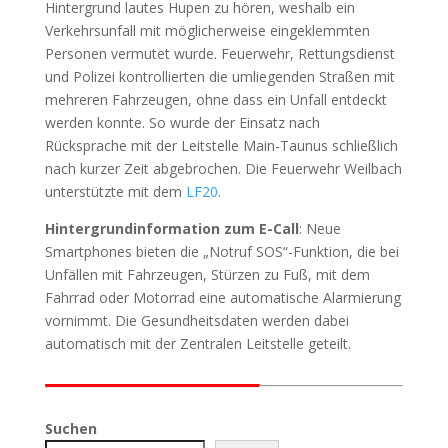
Hintergrund lautes Hupen zu hören, weshalb ein
Verkehrsunfall mit möglicherweise eingeklemmten
Personen vermutet wurde. Feuerwehr, Rettungsdienst
und Polizei kontrollierten die umliegenden Straßen mit
mehreren Fahrzeugen, ohne dass ein Unfall entdeckt
werden konnte. So wurde der Einsatz nach
Rücksprache mit der Leitstelle Main-Taunus schließlich
nach kurzer Zeit abgebrochen. Die Feuerwehr Weilbach
unterstützte mit dem
LF20
.
Hintergrundinformation zum E-Call
: Neue
Smartphones bieten die „Notruf SOS“-Funktion, die bei
Unfällen mit Fahrzeugen, Stürzen zu Fuß, mit dem
Fahrrad oder Motorrad eine automatische Alarmierung
vornimmt. Die Gesundheitsdaten werden dabei
automatisch mit der Zentralen Leitstelle geteilt.
Suchen