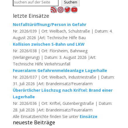
Suchen
RSS-Feed
Instagram
Twitter
YouTube
letzte Einsätze
Notfalltüröffnung/Person in Gefahr
Nr. 2026/039 | Ort: Weilbach, Schulstraße | Datum: 4.
August 2026 |Art: Technische Hilfe Bau
Kollision zwischen S-Bahn und LKW
Nr. 2026/038 | Ort: Flörsheim, Bahnweg
(Verlängerung) | Datum: 3. August 2026 |Art:
Technische Hilfe Verkehrsunfall
Feueralarm Gefahrenmeldeanlage Lagerhalle
Nr. 2026/037 | Ort: Weilbach, Industriestraße | Datum:
31. Juli 2026 |Art: Brandeinsatz/Feueralarm
Überörtlicher Löschzug nach Kriftel: Brand einer
Lagerhalle
Nr. 2026/036 | Ort: Kriftel, Gutenbergstraße | Datum:
28. Juli 2026 |Art: Brandeinsatz/Feueralarm
Alle Einsatzberichte finden Sie unter
Einsätze
neueste Beiträge