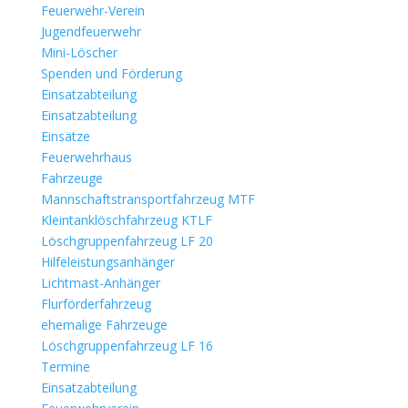
Feuerwehr-Verein
Jugendfeuerwehr
Mini-Löscher
Spenden und Förderung
Einsatzabteilung
Einsatzabteilung
Einsätze
Feuerwehrhaus
Fahrzeuge
Mannschaftstransportfahrzeug MTF
Kleintanklöschfahrzeug KTLF
Löschgruppenfahrzeug LF 20
Hilfeleistungsanhänger
Lichtmast-Anhänger
Flurförderfahrzeug
ehemalige Fahrzeuge
Löschgruppenfahrzeug LF 16
Termine
Einsatzabteilung