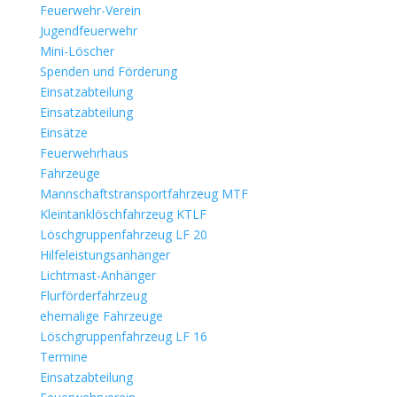
Feuerwehr-Verein
Jugendfeuerwehr
Mini-Löscher
Spenden und Förderung
Einsatzabteilung
Einsatzabteilung
Einsätze
Feuerwehrhaus
Fahrzeuge
Mannschaftstransportfahrzeug MTF
Kleintanklöschfahrzeug KTLF
Löschgruppenfahrzeug LF 20
Hilfeleistungsanhänger
Lichtmast-Anhänger
Flurförderfahrzeug
ehemalige Fahrzeuge
Löschgruppenfahrzeug LF 16
Termine
Einsatzabteilung