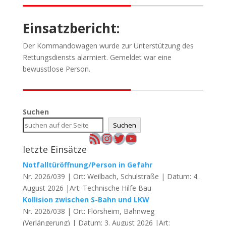
Einsatzbericht:
Der Kommandowagen wurde zur Unterstützung des
Rettungsdiensts alarmiert. Gemeldet war eine
bewusstlose Person.
Suchen
Suchen
RSS-Feed
Instagram
Twitter
YouTube
letzte Einsätze
Notfalltüröffnung/Person in Gefahr
Nr. 2026/039 | Ort: Weilbach, Schulstraße | Datum: 4.
August 2026 |Art: Technische Hilfe Bau
Kollision zwischen S-Bahn und LKW
Nr. 2026/038 | Ort: Flörsheim, Bahnweg
(Verlängerung) | Datum: 3. August 2026 |Art: