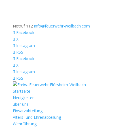
Notruf 112
info@feuerwehr-weilbach.com
Facebook
X
Instagram
RSS
Facebook
X
Instagram
RSS
Startseite
Neuigkeiten
über uns
Einsatzabteilung
Alters- und Ehrenabteilung
Wehrführung