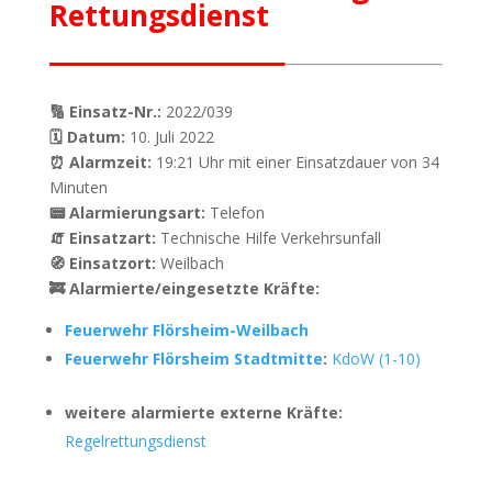
Rettungsdienst
🔢 Einsatz-Nr.:
2022/039
🗓 Datum:
10. Juli 2022
⏰ Alarmzeit:
19:21 Uhr mit einer Einsatzdauer von 34
Minuten
📟 Alarmierungsart:
Telefon
🧯 Einsatzart:
Technische Hilfe Verkehrsunfall
🧭 Einsatzort:
Weilbach
🚒 Alarmierte/eingesetzte Kräfte:
Feuerwehr Flörsheim-Weilbach
Feuerwehr Flörsheim Stadtmitte
:
KdoW (1-10)
weitere alarmierte externe Kräfte:
Regelrettungsdienst