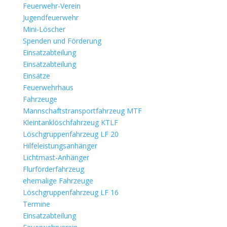
Feuerwehr-Verein
Jugendfeuerwehr
Mini-Löscher
Spenden und Förderung
Einsatzabteilung
Einsatzabteilung
Einsätze
Feuerwehrhaus
Fahrzeuge
Mannschaftstransportfahrzeug MTF
Kleintanklöschfahrzeug KTLF
Löschgruppenfahrzeug LF 20
Hilfeleistungsanhänger
Lichtmast-Anhänger
Flurförderfahrzeug
ehemalige Fahrzeuge
Löschgruppenfahrzeug LF 16
Termine
Einsatzabteilung