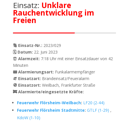
Einsatz:
Unklare
Rauchentwicklung im
Freien
🔢 Einsatz-Nr.:
2023/029
🗓 Datum:
22. Juni 2023
⏰ Alarmzeit:
7:18 Uhr mit einer Einsatzdauer von 42
Minuten
📟 Alarmierungsart:
Funkalarmempfänger
🧯 Einsatzart:
Brandeinsatz/Feueralarm
🧭 Einsatzort:
Weilbach, Frankfurter Straße
🚒 Alarmierte/eingesetzte Kräfte:
Feuerwehr Flörsheim-Weilbach
:
LF20 (2-44)
Feuerwehr Flörsheim Stadtmitte
:
GTLF (1-29)
,
KdoW (1-10)