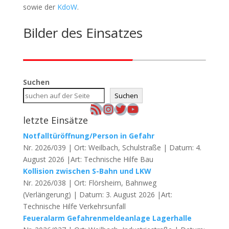
sowie der
KdoW
.
Bilder des Einsatzes
Suchen
Suchen
RSS-Feed
Instagram
Twitter
YouTube
letzte Einsätze
Notfalltüröffnung/Person in Gefahr
Nr. 2026/039 | Ort: Weilbach, Schulstraße | Datum: 4.
August 2026 |Art: Technische Hilfe Bau
Kollision zwischen S-Bahn und LKW
Nr. 2026/038 | Ort: Flörsheim, Bahnweg
(Verlängerung) | Datum: 3. August 2026 |Art:
Technische Hilfe Verkehrsunfall
Feueralarm Gefahrenmeldeanlage Lagerhalle