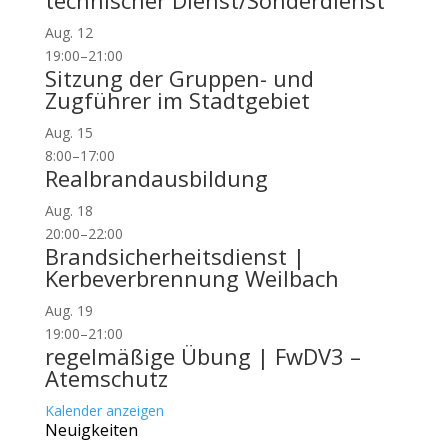
technischer Dienst/Sonderdienst
Aug.
12
19:00
–
21:00
Sitzung der Gruppen- und
Zugführer im Stadtgebiet
Aug.
15
8:00
–
17:00
Realbrandausbildung
Aug.
18
20:00
–
22:00
Brandsicherheitsdienst |
Kerbeverbrennung Weilbach
Aug.
19
19:00
–
21:00
regelmäßige Übung | FwDV3 –
Atemschutz
Kalender anzeigen
Neuigkeiten