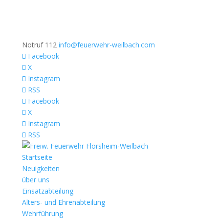
Notruf 112
info@feuerwehr-weilbach.com
Facebook
X
Instagram
RSS
Facebook
X
Instagram
RSS
Startseite
Neuigkeiten
über uns
Einsatzabteilung
Alters- und Ehrenabteilung
Wehrführung