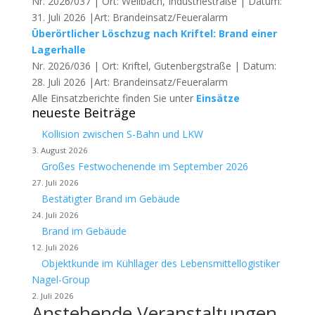
Nr. 2026/037 | Ort: Weilbach, Industriestraße | Datum:
31. Juli 2026 |Art: Brandeinsatz/Feueralarm
Überörtlicher Löschzug nach Kriftel: Brand einer
Lagerhalle
Nr. 2026/036 | Ort: Kriftel, Gutenbergstraße | Datum:
28. Juli 2026 |Art: Brandeinsatz/Feueralarm
Alle Einsatzberichte finden Sie unter
Einsätze
neueste Beiträge
Kollision zwischen S-Bahn und LKW
3. August 2026
Großes Festwochenende im September 2026
27. Juli 2026
Bestätigter Brand im Gebäude
24. Juli 2026
Brand im Gebäude
12. Juli 2026
Objektkunde im Kühllager des Lebensmittellogistiker
Nagel-Group
2. Juli 2026
Anstehende Veranstaltungen