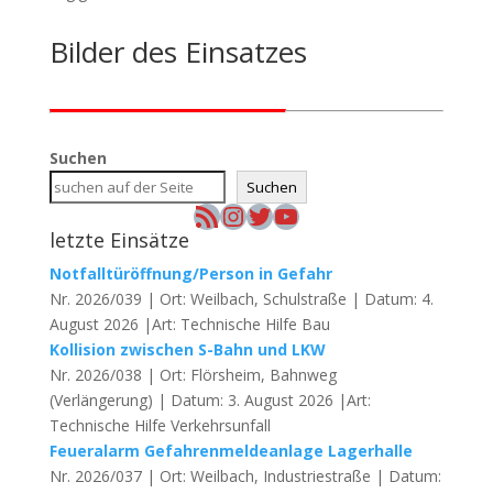
Bilder des Einsatzes
Suchen
Suchen
RSS-Feed
Instagram
Twitter
YouTube
letzte Einsätze
Notfalltüröffnung/Person in Gefahr
Nr. 2026/039 | Ort: Weilbach, Schulstraße | Datum: 4.
August 2026 |Art: Technische Hilfe Bau
Kollision zwischen S-Bahn und LKW
Nr. 2026/038 | Ort: Flörsheim, Bahnweg
(Verlängerung) | Datum: 3. August 2026 |Art:
Technische Hilfe Verkehrsunfall
Feueralarm Gefahrenmeldeanlage Lagerhalle
Nr. 2026/037 | Ort: Weilbach, Industriestraße | Datum: