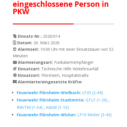
eingeschlossene Person in
PKW
🔢 Einsatz-Nr.:
2026/014
🗓 Datum:
26. März 2026
⏰ Alarmzeit:
10:00 Uhr mit einer Einsatzdauer von 52
Minuten
📟 Alarmierungsart:
Funkalarmempfänger
🧯 Einsatzart:
Technische Hilfe Verkehrsunfall
🧭 Einsatzort:
Flörsheim, Hospitalstraße
🚒 Alarmierte/eingesetzte Kräfte:
Feuerwehr Flörsheim-Weilbach
:
LF20 (2-44)
Feuerwehr Flörsheim Stadtmitte
:
GTLF (1-29)
,
RW/TM (1-54)
,
KdoW (1-10)
Feuerwehr Flörsheim-Wicker
:
LF10 Wicker (3-43)