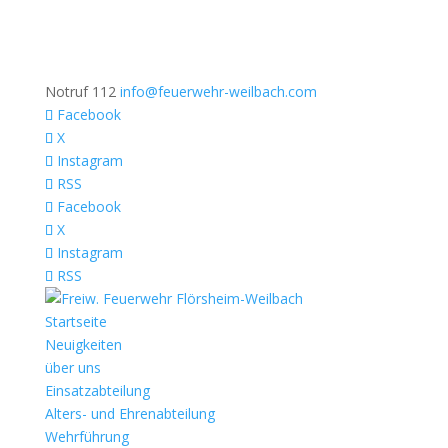
Notruf 112
info@feuerwehr-weilbach.com
Facebook
X
Instagram
RSS
Facebook
X
Instagram
RSS
Startseite
Neuigkeiten
über uns
Einsatzabteilung
Alters- und Ehrenabteilung
Wehrführung