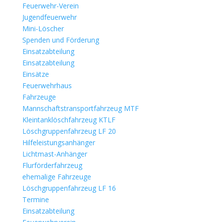
Feuerwehr-Verein
Jugendfeuerwehr
Mini-Löscher
Spenden und Förderung
Einsatzabteilung
Einsatzabteilung
Einsätze
Feuerwehrhaus
Fahrzeuge
Mannschaftstransportfahrzeug MTF
Kleintanklöschfahrzeug KTLF
Löschgruppenfahrzeug LF 20
Hilfeleistungsanhänger
Lichtmast-Anhänger
Flurförderfahrzeug
ehemalige Fahrzeuge
Löschgruppenfahrzeug LF 16
Termine
Einsatzabteilung