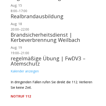
Aug.
15
8:00
–
17:00
Realbrandausbildung
Aug.
18
20:00
–
22:00
Brandsicherheitsdienst |
Kerbeverbrennung Weilbach
Aug.
19
19:00
–
21:00
regelmäßige Übung | FwDV3 –
Atemschutz
Kalender anzeigen
In dringenden Fällen rufen Sie direkt die 112. Verlieren
Sie keine Zeit.
NOTRUF 112
Freiwillige Feuerwehr Flörsheim-Weilbach