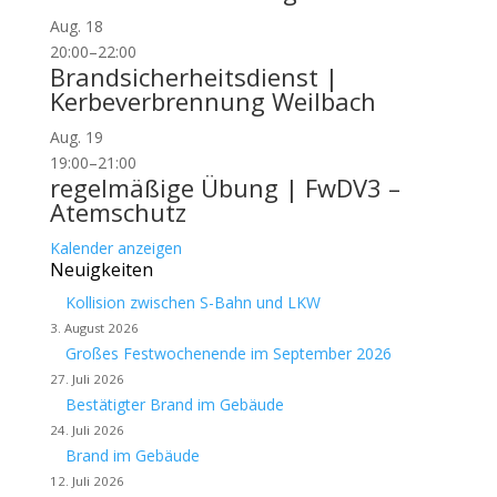
Aug.
18
20:00
–
22:00
Brandsicherheitsdienst |
Kerbeverbrennung Weilbach
Aug.
19
19:00
–
21:00
regelmäßige Übung | FwDV3 –
Atemschutz
Kalender anzeigen
Neuigkeiten
Kollision zwischen S-Bahn und LKW
3. August 2026
Großes Festwochenende im September 2026
27. Juli 2026
Bestätigter Brand im Gebäude
24. Juli 2026
Brand im Gebäude
12. Juli 2026