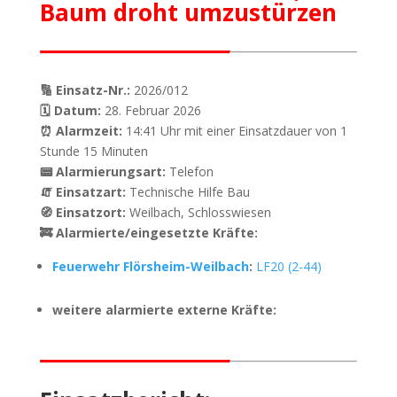
Baum droht umzustürzen
🔢 Einsatz-Nr.:
2026/012
🗓 Datum:
28. Februar 2026
⏰ Alarmzeit:
14:41 Uhr mit einer Einsatzdauer von 1
Stunde 15 Minuten
📟 Alarmierungsart:
Telefon
🧯 Einsatzart:
Technische Hilfe Bau
🧭 Einsatzort:
Weilbach, Schlosswiesen
🚒 Alarmierte/eingesetzte Kräfte:
Feuerwehr Flörsheim-Weilbach
:
LF20 (2-44)
weitere alarmierte externe Kräfte: