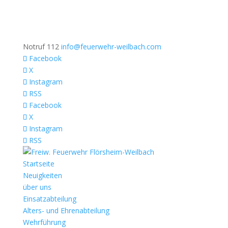
Notruf 112
info@feuerwehr-weilbach.com
Facebook
X
Instagram
RSS
Facebook
X
Instagram
RSS
Startseite
Neuigkeiten
über uns
Einsatzabteilung
Alters- und Ehrenabteilung
Wehrführung