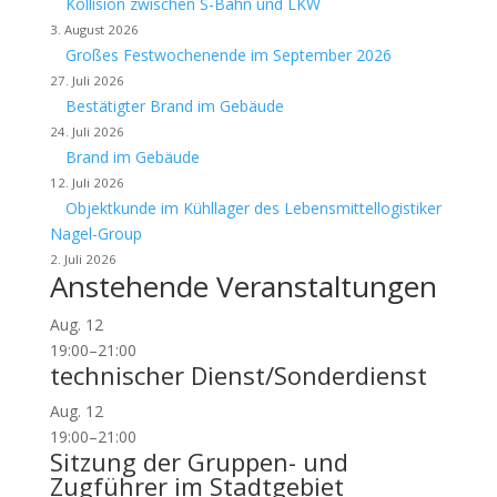
Kollision zwischen S-Bahn und LKW
3. August 2026
Großes Festwochenende im September 2026
27. Juli 2026
Bestätigter Brand im Gebäude
24. Juli 2026
Brand im Gebäude
12. Juli 2026
Objektkunde im Kühllager des Lebensmittellogistiker
Nagel-Group
2. Juli 2026
Anstehende Veranstaltungen
Aug.
12
19:00
–
21:00
technischer Dienst/Sonderdienst
Aug.
12
19:00
–
21:00
Sitzung der Gruppen- und
Zugführer im Stadtgebiet