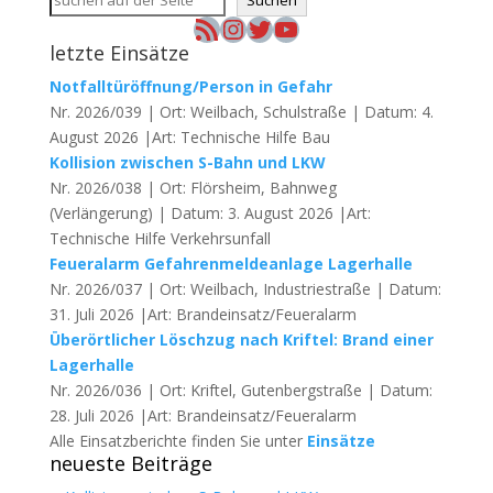
Suchen
RSS-Feed
Instagram
Twitter
YouTube
letzte Einsätze
Notfalltüröffnung/Person in Gefahr
Nr. 2026/039 | Ort: Weilbach, Schulstraße | Datum: 4.
August 2026 |Art: Technische Hilfe Bau
Kollision zwischen S-Bahn und LKW
Nr. 2026/038 | Ort: Flörsheim, Bahnweg
(Verlängerung) | Datum: 3. August 2026 |Art:
Technische Hilfe Verkehrsunfall
Feueralarm Gefahrenmeldeanlage Lagerhalle
Nr. 2026/037 | Ort: Weilbach, Industriestraße | Datum:
31. Juli 2026 |Art: Brandeinsatz/Feueralarm
Überörtlicher Löschzug nach Kriftel: Brand einer
Lagerhalle
Nr. 2026/036 | Ort: Kriftel, Gutenbergstraße | Datum:
28. Juli 2026 |Art: Brandeinsatz/Feueralarm
Alle Einsatzberichte finden Sie unter
Einsätze
neueste Beiträge