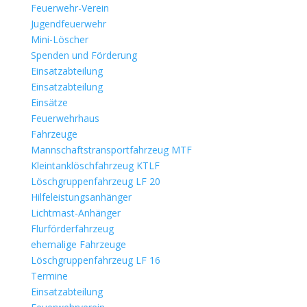
Feuerwehr-Verein
Jugendfeuerwehr
Mini-Löscher
Spenden und Förderung
Einsatzabteilung
Einsatzabteilung
Einsätze
Feuerwehrhaus
Fahrzeuge
Mannschaftstransportfahrzeug MTF
Kleintanklöschfahrzeug KTLF
Löschgruppenfahrzeug LF 20
Hilfeleistungsanhänger
Lichtmast-Anhänger
Flurförderfahrzeug
ehemalige Fahrzeuge
Löschgruppenfahrzeug LF 16
Termine
Einsatzabteilung