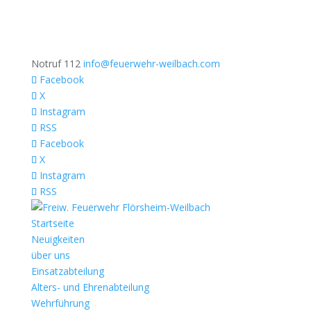
Notruf 112
info@feuerwehr-weilbach.com
Facebook
X
Instagram
RSS
Facebook
X
Instagram
RSS
Startseite
Neuigkeiten
über uns
Einsatzabteilung
Alters- und Ehrenabteilung
Wehrführung