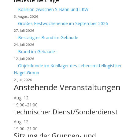
neueste Beiträge
Kollision zwischen S-Bahn und LKW
3. August 2026
Großes Festwochenende im September 2026
27. Juli 2026
Bestätigter Brand im Gebäude
24. Juli 2026
Brand im Gebäude
12. Juli 2026
Objektkunde im Kühllager des Lebensmittellogistiker
Nagel-Group
2. Juli 2026
Anstehende Veranstaltungen
Aug.
12
19:00
–
21:00
technischer Dienst/Sonderdienst
Aug.
12
19:00
–
21:00
Sitzung der Gruppen- und