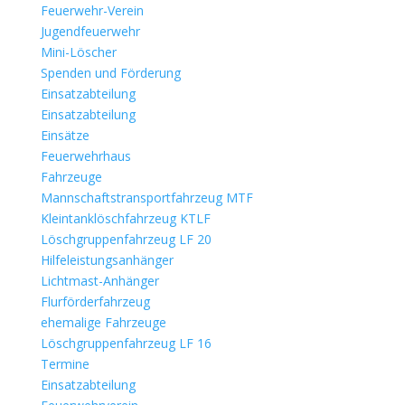
Feuerwehr-Verein
Jugendfeuerwehr
Mini-Löscher
Spenden und Förderung
Einsatzabteilung
Einsatzabteilung
Einsätze
Feuerwehrhaus
Fahrzeuge
Mannschaftstransportfahrzeug MTF
Kleintanklöschfahrzeug KTLF
Löschgruppenfahrzeug LF 20
Hilfeleistungsanhänger
Lichtmast-Anhänger
Flurförderfahrzeug
ehemalige Fahrzeuge
Löschgruppenfahrzeug LF 16
Termine
Einsatzabteilung