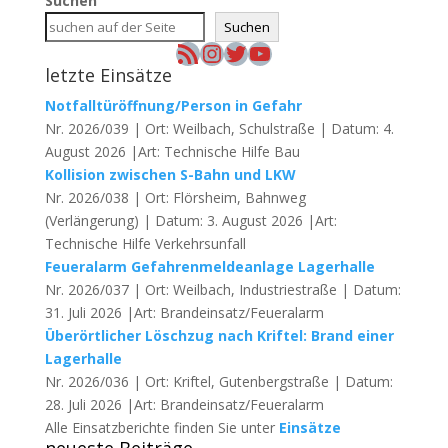
Suchen
Suchen
RSS-Feed
Instagram
Twitter
YouTube
letzte Einsätze
Notfalltüröffnung/Person in Gefahr
Nr. 2026/039 | Ort: Weilbach, Schulstraße | Datum: 4.
August 2026 |Art: Technische Hilfe Bau
Kollision zwischen S-Bahn und LKW
Nr. 2026/038 | Ort: Flörsheim, Bahnweg
(Verlängerung) | Datum: 3. August 2026 |Art:
Technische Hilfe Verkehrsunfall
Feueralarm Gefahrenmeldeanlage Lagerhalle
Nr. 2026/037 | Ort: Weilbach, Industriestraße | Datum:
31. Juli 2026 |Art: Brandeinsatz/Feueralarm
Überörtlicher Löschzug nach Kriftel: Brand einer
Lagerhalle
Nr. 2026/036 | Ort: Kriftel, Gutenbergstraße | Datum:
28. Juli 2026 |Art: Brandeinsatz/Feueralarm
Alle Einsatzberichte finden Sie unter
Einsätze