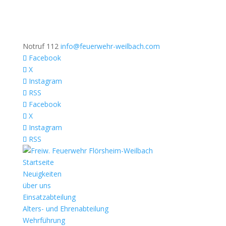
Notruf 112
info@feuerwehr-weilbach.com
Facebook
X
Instagram
RSS
Facebook
X
Instagram
RSS
Startseite
Neuigkeiten
über uns
Einsatzabteilung
Alters- und Ehrenabteilung
Wehrführung