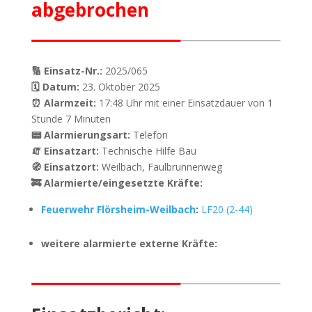
abgebrochen
🔢 Einsatz-Nr.:
2025/065
🗓 Datum:
23. Oktober 2025
⏰ Alarmzeit:
17:48 Uhr mit einer Einsatzdauer von 1
Stunde 7 Minuten
📟 Alarmierungsart:
Telefon
🧯 Einsatzart:
Technische Hilfe Bau
🧭 Einsatzort:
Weilbach, Faulbrunnenweg
🚒 Alarmierte/eingesetzte Kräfte:
Feuerwehr Flörsheim-Weilbach
:
LF20 (2-44)
weitere alarmierte externe Kräfte: