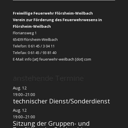
Freiwillige Feuerwehr Flörsheim-Weilbach
Verein zur Förderung des Feuerwehrwesens in
Flörsheim-Weilbach
Floriansweg 1
65439 Flörsheim-Weilbach
Telefon: 0 61 45 / 3 04 11
Telefax: 0 61 45 / 93 81 40
E-Mail:
info [at] feuerwehr-weilbach [dot] com
anstehende Termine
Aug.
12
19:00
–
21:00
technischer Dienst/Sonderdienst
Aug.
12
19:00
–
21:00
Sitzung der Gruppen- und