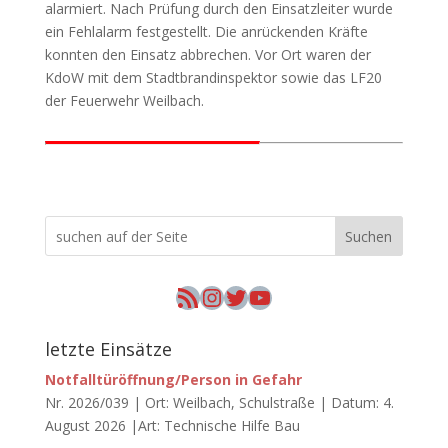
alarmiert. Nach Prüfung durch den Einsatzleiter wurde
ein Fehlalarm festgestellt. Die anrückenden Kräfte
konnten den Einsatz abbrechen. Vor Ort waren der
KdoW mit dem Stadtbrandinspektor sowie das LF20
der Feuerwehr Weilbach.
Suchen
RSS-Feed
Instagram
Twitter
YouTube
letzte Einsätze
Notfalltüröffnung/Person in Gefahr
Nr. 2026/039 | Ort: Weilbach, Schulstraße | Datum: 4.
August 2026 |Art: Technische Hilfe Bau