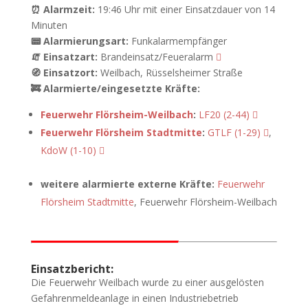
⏰ Alarmzeit:
19:46 Uhr mit einer Einsatzdauer von 14
Minuten
📟 Alarmierungsart:
Funkalarmempfänger
🧯 Einsatzart:
Brandeinsatz/Feueralarm
🧭 Einsatzort:
Weilbach, Rüsselsheimer Straße
🚒 Alarmierte/eingesetzte Kräfte:
Feuerwehr Flörsheim-Weilbach
:
LF20 (2-44)
Feuerwehr Flörsheim Stadtmitte
:
GTLF (1-29)
,
KdoW (1-10)
weitere alarmierte externe Kräfte:
Feuerwehr
Flörsheim Stadtmitte
, Feuerwehr Flörsheim-Weilbach
Einsatzbericht:
Die Feuerwehr Weilbach wurde zu einer ausgelösten
Gefahrenmeldeanlage in einen Industriebetrieb