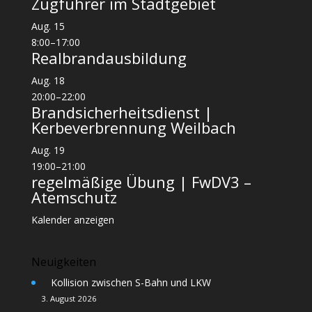
Zugführer im Stadtgebiet
Aug.
15
8:00
–
17:00
Realbrandausbildung
Aug.
18
20:00
–
22:00
Brandsicherheitsdienst |
Kerbeverbrennung Weilbach
Aug.
19
19:00
–
21:00
regelmäßige Übung | FwDV3 –
Atemschutz
Kalender anzeigen
Neuigkeiten
Kollision zwischen S-Bahn und LKW
3. August 2026